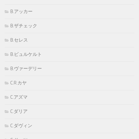
B.アッカー
B.ザチェック
B.セレス
B.ビュルケルト
B.ヴァーデリー
C.R.カヤ
C.アズマ
C.ダリア
C.ダヴィン