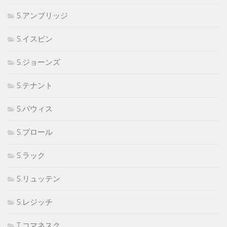
S.アンブリッジ
S.イスビン
S.ジョーンズ
S.テナント
S.パウィス
S.プロール
S.ラック
S.リュッテン
S.レジッチ
T.コマネスク