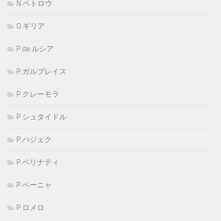
N.ペトロウ
O.ギリア
P.de.ルシア
P.ガルブレイス
P.クレーモラ
P.シュタイドル
P.ハジェク
P.ベリナティ
P.ペーニャ
P.ロメロ