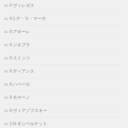
P.ヴィレガス
R.S.デ・ラ・マーサ
R.アギーレ
R.ジネブラ
R.スミッツ
R.ディアンス
R.ハベーロ
R.モヤーノ
R.ヴィアゾフスキー
S.M.ギンベルナット