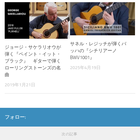
サネル・レジッチが弾くバ
ジョージ・サケラリオウが
ッハの『シチリアーノ
弾く『ペイント・イット・
BWV1001』
ブラック』 ギターで弾く
ローリングストーンズの名
2025年4月19日
曲
2019年1月21日
フォロー:
次の記事