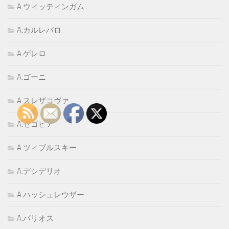
A.ウィッティンガム
A.カルレバロ
A.ゲレロ
A.ゴーニ
A.スレザコヴァ
A.セゴビア
A.ツィブルスキー
A.デシデリオ
A.ハッシュレウザー
A.バリオス