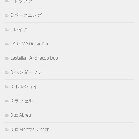
C.ドッツァ
C.パークニング
C.レイク
CARisMA Guitar Duo
Castellani Andriaccio Duo
D.ヘンダーソン
D.ボルショイ
D.ラッセル
Duo Abreu
Duo Montes Kircher