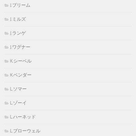
J.ブリーム
J.ミルズ
J.ランゲ
J.ワグナー
K.シーベル
K.ベンダー
L.ソマー
L.ゾーイ
L.ハーネッド
L.ブローウェル