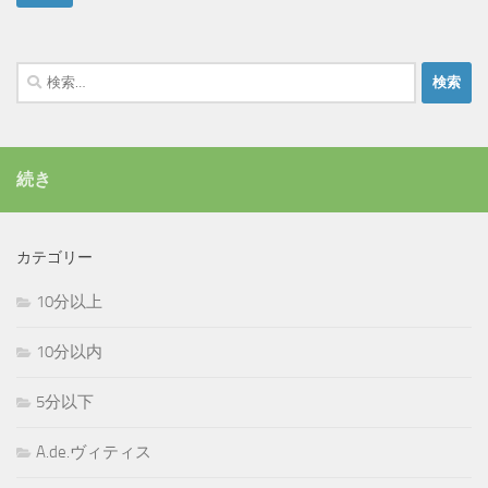
検
索:
続き
カテゴリー
10分以上
10分以内
5分以下
A.de.ヴィティス