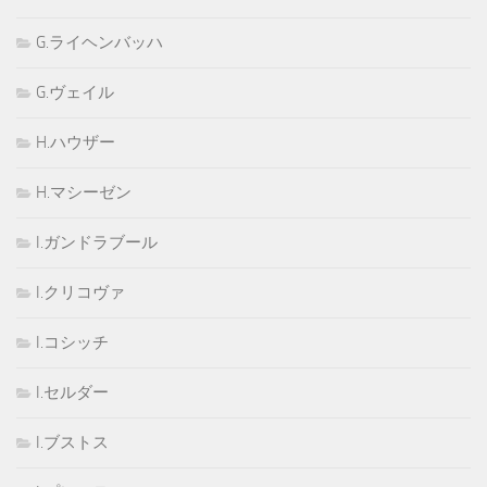
G.ライヘンバッハ
G.ヴェイル
H.ハウザー
H.マシーゼン
I.ガンドラブール
I.クリコヴァ
I.コシッチ
I.セルダー
I.ブストス