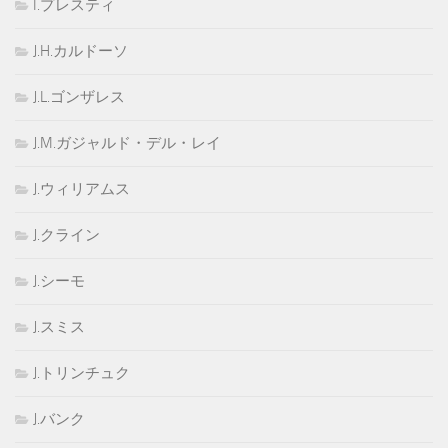
I.プレスティ
J.H.カルドーソ
J.L.ゴンザレス
J.M.ガジャルド・デル・レイ
J.ウィリアムス
J.クライン
J.シーモ
J.スミス
J.トリンチュク
J.バンク