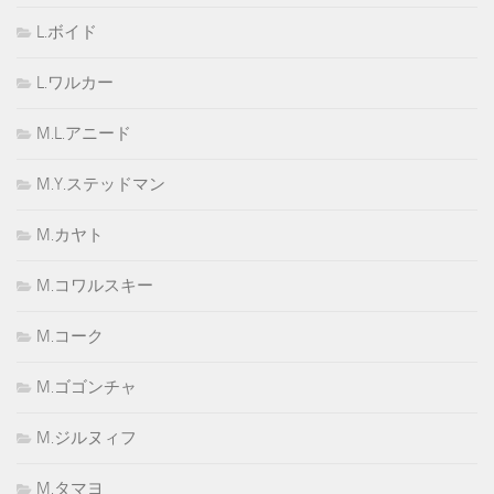
L.ボイド
L.ワルカー
M.L.アニード
M.Y.ステッドマン
M.カヤト
M.コワルスキー
M.コーク
M.ゴゴンチャ
M.ジルヌィフ
M.タマヨ