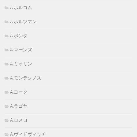
A.ホルコム
A.ホルツマン
A.ボンタ
A.マーンズ
A.ミオリン
A.モンテシノス
A.ヨーク
A.ラゴヤ
A.ロメロ
A.ヴィドヴィッチ