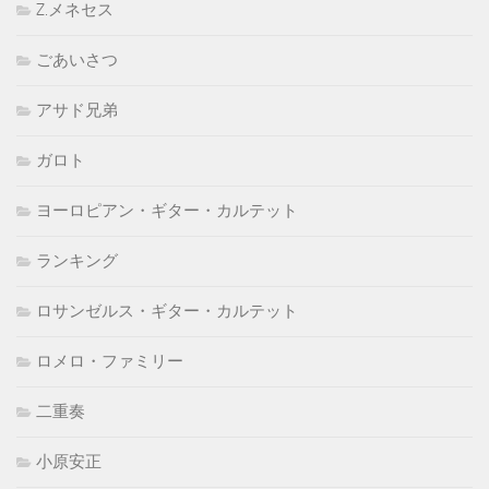
Z.メネセス
ごあいさつ
アサド兄弟
ガロト
ヨーロピアン・ギター・カルテット
ランキング
ロサンゼルス・ギター・カルテット
ロメロ・ファミリー
二重奏
小原安正