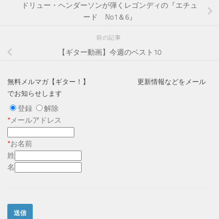
ドリュー・ヘンダーソンが弾くレゴンディの『エチュ
ード No1＆6』
前の記事
【ギター動画】今週のベスト10
無料メルマガ【ギター！】 更新情報などをメール
でお知らせします
登録
解除
*
メールアドレス
*
お名前
姓
名