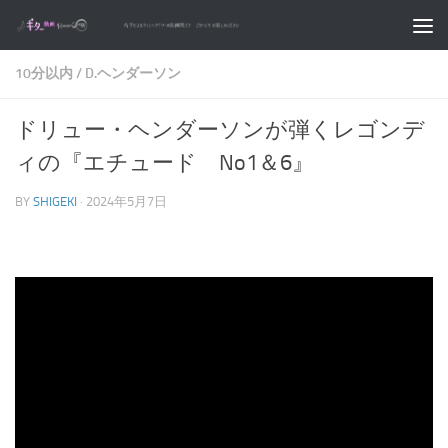
コンテンツへスキップ
10分以内
/
D.ヘンダーソン
ドリュー・ヘンダーソンが弾くレゴンデ
ィの『エチュード No1＆6』
BY
SHIGEKI
·
2024年5月7日