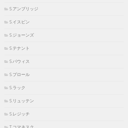
S.アンブリッジ
S.イスビン
S.ジョーンズ
S.テナント
S.パウィス
S.プロール
S.ラック
S.リュッテン
S.レジッチ
T.コマネスク