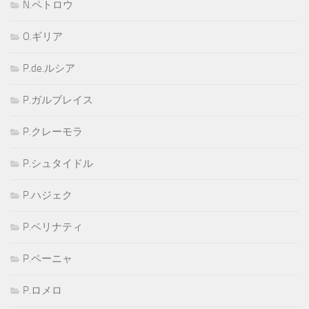
N.ペトロウ
O.ギリア
P.de.ルシア
P.ガルブレイス
P.クレーモラ
P.シュタイドル
P.ハジェク
P.ベリナティ
P.ペーニャ
P.ロメロ