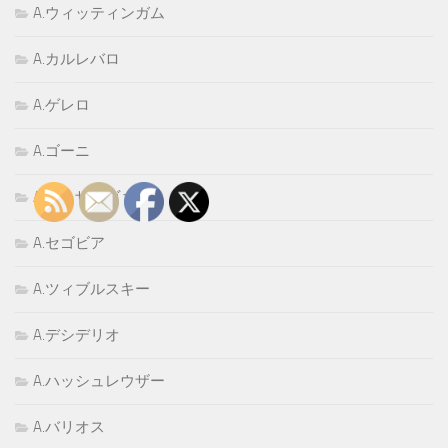
A.ウィッティンガム
A.カルレバロ
A.ゲレロ
A.ゴーニ
A.スレザコヴァ
A.セゴビア
A.ツィブルスキー
A.デシデリオ
A.ハッシュレウザー
A.バリオス