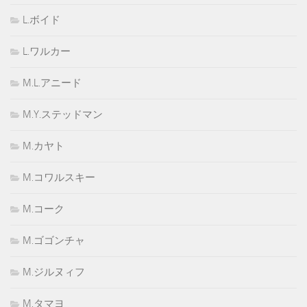
L.ボイド
L.ワルカー
M.L.アニード
M.Y.ステッドマン
M.カヤト
M.コワルスキー
M.コーク
M.ゴゴンチャ
M.ジルヌィフ
M.タマヨ