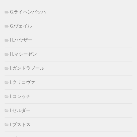
G.ライヘンバッハ
G.ヴェイル
H.ハウザー
H.マシーゼン
I.ガンドラブール
I.クリコヴァ
I.コシッチ
I.セルダー
I.ブストス