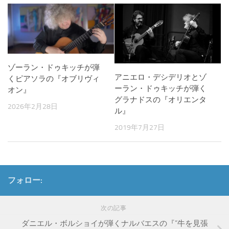
ゾーラン・ドゥキッチが弾
アニエロ・デシデリオとゾ
くピアソラの『オブリヴィ
ーラン・ドゥキッチが弾く
オン』
グラナドスの『オリエンタ
2026年2月28日
ル』
2019年7月27日
フォロー:
次の記事
ダニエル・ボルショイが弾くナルバエスの『“牛を見張