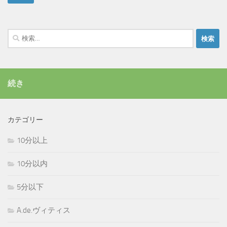
検
索:
続き
カテゴリー
10分以上
10分以内
5分以下
A.de.ヴィティス