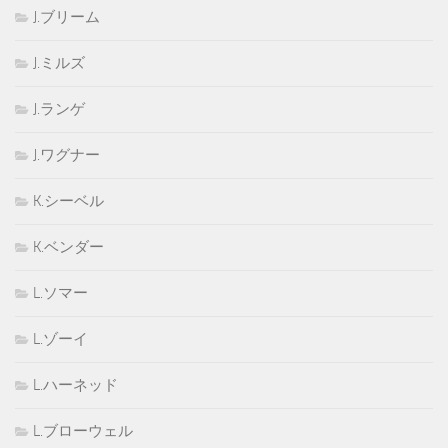
J.ブリーム
J.ミルズ
J.ランゲ
J.ワグナー
K.シーベル
K.ベンダー
L.ソマー
L.ゾーイ
L.ハーネッド
L.ブローウェル