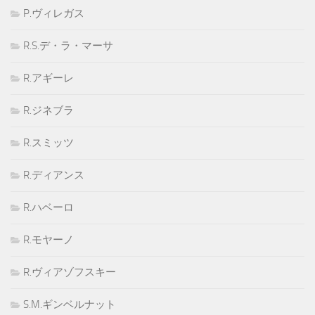
P.ヴィレガス
R.S.デ・ラ・マーサ
R.アギーレ
R.ジネブラ
R.スミッツ
R.ディアンス
R.ハベーロ
R.モヤーノ
R.ヴィアゾフスキー
S.M.ギンベルナット