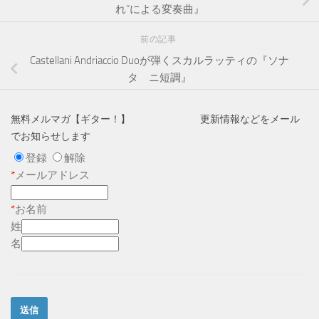
れ”による変奏曲』
前の記事
Castellani Andriaccio Duoが弾くスカルラッティの『ソナ
タ ニ短調』
無料メルマガ【ギター！】 更新情報などをメール
でお知らせします
登録
解除
*
メールアドレス
*
お名前
姓
名