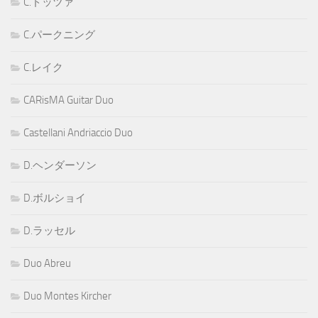
C.ドッツァ
C.パークニング
C.レイク
CARisMA Guitar Duo
Castellani Andriaccio Duo
D.ヘンダーソン
D.ボルショイ
D.ラッセル
Duo Abreu
Duo Montes Kircher