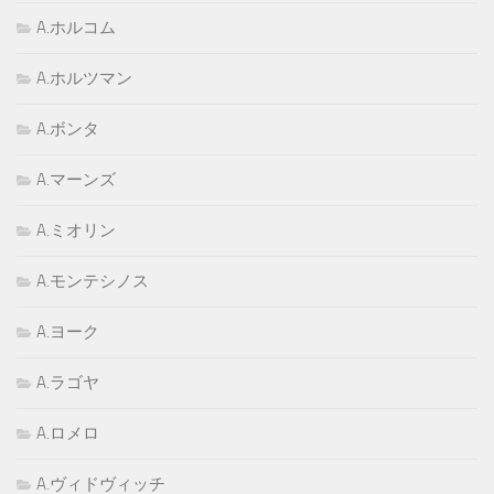
A.ホルコム
A.ホルツマン
A.ボンタ
A.マーンズ
A.ミオリン
A.モンテシノス
A.ヨーク
A.ラゴヤ
A.ロメロ
A.ヴィドヴィッチ