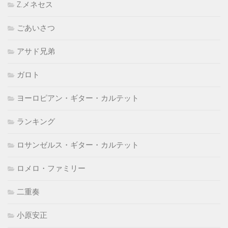
Z.メネセス
ごあいさつ
アサド兄弟
ガロト
ヨーロピアン・ギター・カルテット
ランキング
ロサンゼルス・ギター・カルテット
ロメロ・ファミリー
二重奏
小原安正