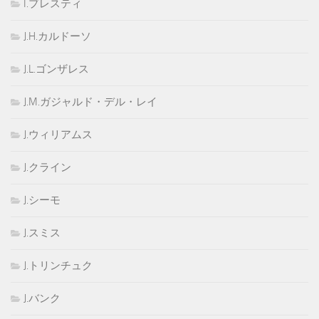
I.プレスティ
J.H.カルドーソ
J.L.ゴンザレス
J.M.ガジャルド・デル・レイ
J.ウィリアムス
J.クライン
J.シーモ
J.スミス
J.トリンチュク
J.バンク