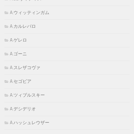
A.ウィッティンガム
A.カルレバロ
A.ゲレロ
A.ゴーニ
A.スレザコヴァ
A.セゴビア
A.ツィブルスキー
A.デシデリオ
A.ハッシュレウザー