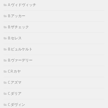
A.ヴィドヴィッチ
B.アッカー
B.ザチェック
B.セレス
B.ビュルケルト
B.ヴァーデリー
C.R.カヤ
C.アズマ
C.ダリア
C.ダヴィン