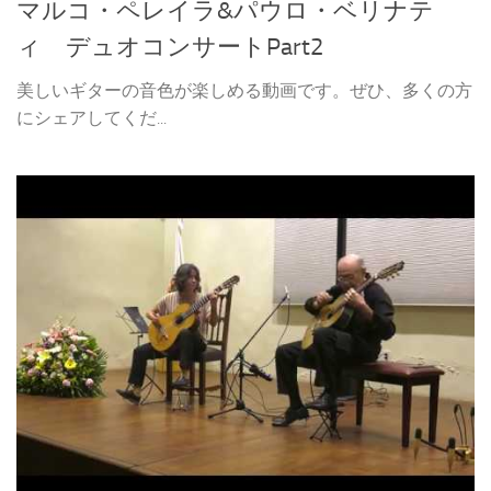
マルコ・ペレイラ&パウロ・ベリナテ
ィ デュオコンサートPart2
美しいギターの音色が楽しめる動画です。ぜひ、多くの方
にシェアしてくだ...