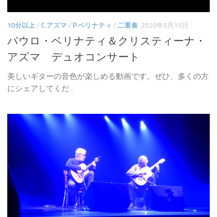
10分以上
/
C.アズマ
/
P.ベリナティ
/
二重奏
2020年5月15日
パウロ・ベリナティ＆クリスティーナ・
アズマ デュオコンサート
美しいギターの音色が楽しめる動画です。ぜひ、多くの方
にシェアしてくだ...