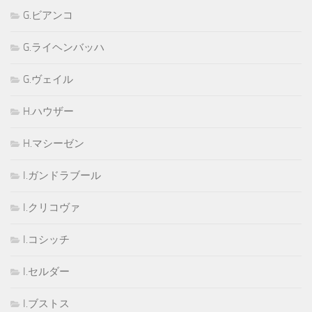
G.ビアンコ
G.ライヘンバッハ
G.ヴェイル
H.ハウザー
H.マシーゼン
I.ガンドラブール
I.クリコヴァ
I.コシッチ
I.セルダー
I.ブストス