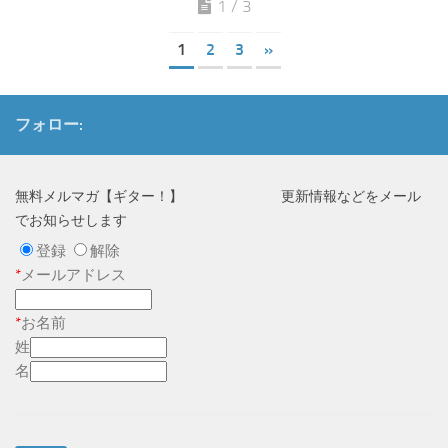
1 / 3
1
2
3
»
フォロー:
無料メルマガ【ギター！】 更新情報などをメール
でお知らせします
登録
解除
*
メールアドレス
*
お名前
姓
名