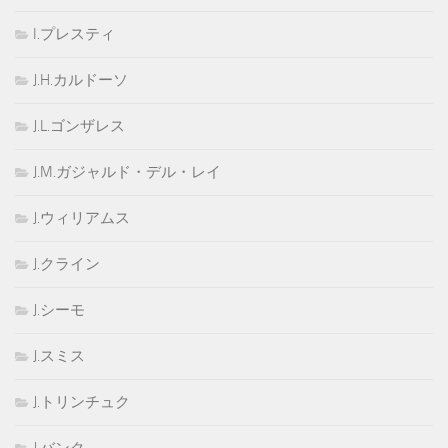
I.プレスティ
J.H.カルドーソ
J.L.ゴンザレス
J.M.ガジャルド・デル・レイ
J.ウィリアムス
J.クライン
J.シーモ
J.スミス
J.トリンチュク
J.バンク