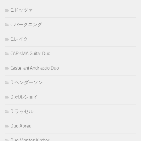
C.ドッツァ
C.パークニング
C.レイク
CARisMA Guitar Duo
Castellani Andriaccio Duo
D.ヘンダーソン
D.ボルショイ
D.ラッセル
Duo Abreu
Duo Montes Kircher