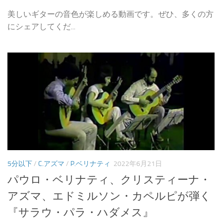
美しいギターの音色が楽しめる動画です。ぜひ、多くの方
にシェアしてくだ...
5分以下
/
C.アズマ
/
P.ベリナティ
2022年6月21日
パウロ・ベリナティ、クリスティーナ・
アズマ、エドミルソン・カペルピが弾く
『サラウ・パラ・ハダメス』