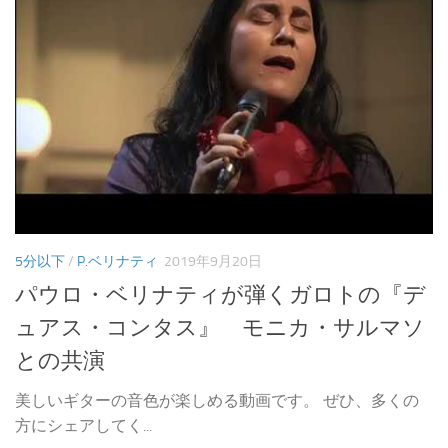
5分以下
/
P.ベリナティ
2019年9月20日
パウロ・ベリナティが弾くガロトの『デ
ュアス・コンタス』 モニカ・サルマソ
との共演
美しいギターの音色が楽しめる動画です。 ぜひ、多くの
方にシェアしてく...