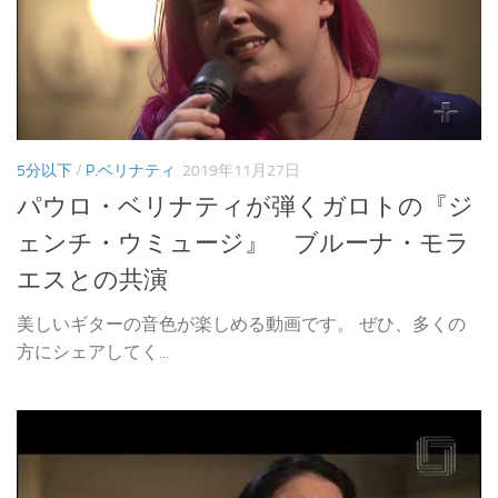
5分以下
/
P.ベリナティ
2019年11月27日
パウロ・ベリナティが弾くガロトの『ジ
ェンチ・ウミュージ』 ブルーナ・モラ
エスとの共演
美しいギターの音色が楽しめる動画です。 ぜひ、多くの
方にシェアしてく...