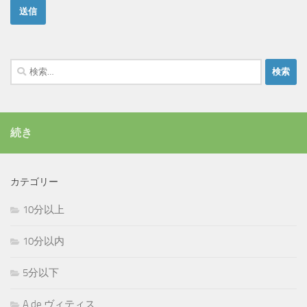
検
索:
続き
カテゴリー
10分以上
10分以内
5分以下
A.de.ヴィティス