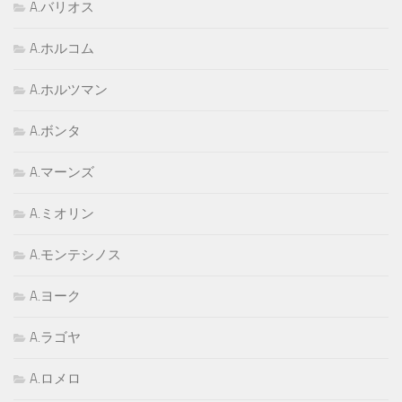
A.バリオス
A.ホルコム
A.ホルツマン
A.ボンタ
A.マーンズ
A.ミオリン
A.モンテシノス
A.ヨーク
A.ラゴヤ
A.ロメロ