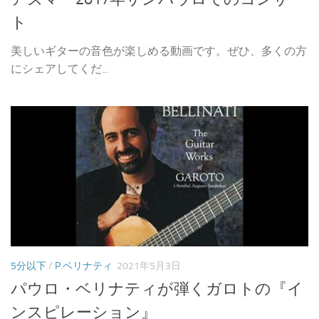
ト
美しいギターの音色が楽しめる動画です。ぜひ、多くの方
にシェアしてくだ...
5分以下
/
P.ベリナティ
2021年5月3日
パウロ・ベリナティが弾くガロトの『イ
ンスピレーション』