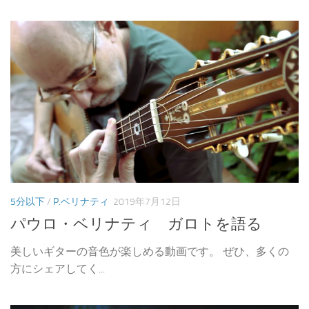
5分以下
/
P.ベリナティ
2019年7月12日
パウロ・ベリナティ ガロトを語る
美しいギターの音色が楽しめる動画です。 ぜひ、多くの
方にシェアしてく...