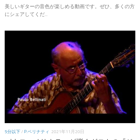
美しいギターの音色が楽しめる動画です。ぜひ、多くの方
にシェアしてくだ...
5分以下
/
P.ベリナティ
2021年11月20日