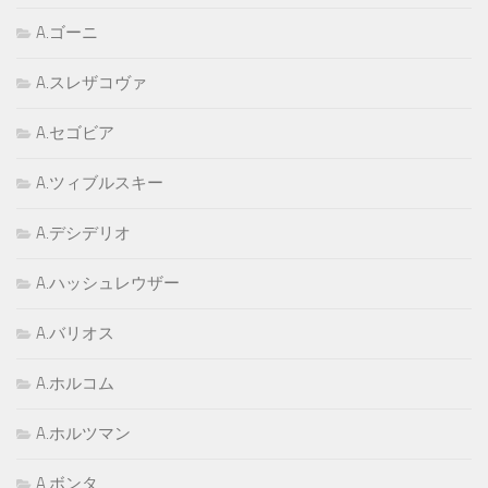
A.ゴーニ
A.スレザコヴァ
A.セゴビア
A.ツィブルスキー
A.デシデリオ
A.ハッシュレウザー
A.バリオス
A.ホルコム
A.ホルツマン
A.ボンタ