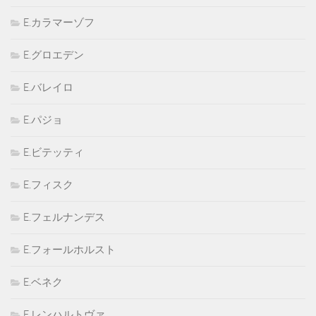
E.カラマーゾフ
E.グロエデン
E.バレイロ
E.パジョ
E.ビテッティ
E.フィスク
E.フェルナンデス
E.フォールホルスト
E.ベネク
E.レンハルトヴァ