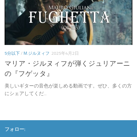
5分以下
/
M.ジルヌィフ
2025年4月2日
マリア・ジルヌィフが弾くジュリアーニ
の『フゲッタ』
美しいギターの音色が楽しめる動画です。ぜひ、多くの方
にシェアしてくだ...
フォロー: