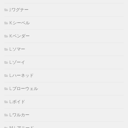
J.ワグナー
K.シーベル
K.ベンダー
L.ソマー
L.ゾーイ
L.ハーネッド
L.ブローウェル
L.ボイド
L.ワルカー
M.L.アニード