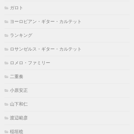
ガロト
ヨーロピアン・ギター・カルテット
ランキング
ロサンゼルス・ギター・カルテット
ロメロ・ファミリー
二重奏
小原安正
山下和仁
渡辺範彦
稲垣稔