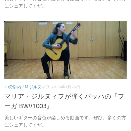
にシェアしてくだ...
10分以内
/
M.ジルヌィフ
2026年1月26日
マリア・ジルヌィフが弾くバッハの『フ
ーガ BWV1003』
美しいギターの音色が楽しめる動画です。ぜひ、多くの方
にシェアしてくだ...