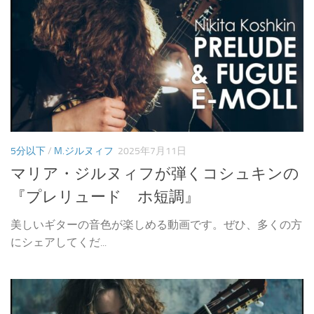
5分以下
/
M.ジルヌィフ
2025年7月11日
マリア・ジルヌィフが弾くコシュキンの
『プレリュード ホ短調』
美しいギターの音色が楽しめる動画です。ぜひ、多くの方
にシェアしてくだ...