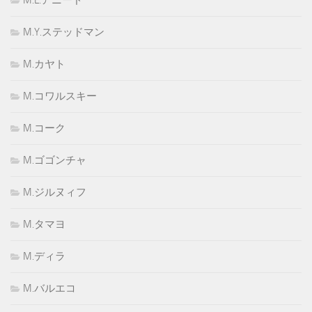
M.Y.ステッドマン
M.カヤト
M.コワルスキー
M.コーク
M.ゴゴンチャ
M.ジルヌィフ
M.タマヨ
M.ディラ
M.バルエコ