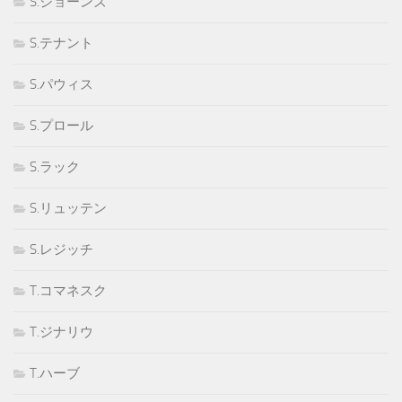
S.ジョーンズ
S.テナント
S.パウィス
S.プロール
S.ラック
S.リュッテン
S.レジッチ
T.コマネスク
T.ジナリウ
T.ハーブ