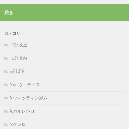
続き
カテゴリー
10分以上
10分以内
5分以下
A.de.ヴィティス
A.ウィッティンガム
A.カルレバロ
A.ゲレロ