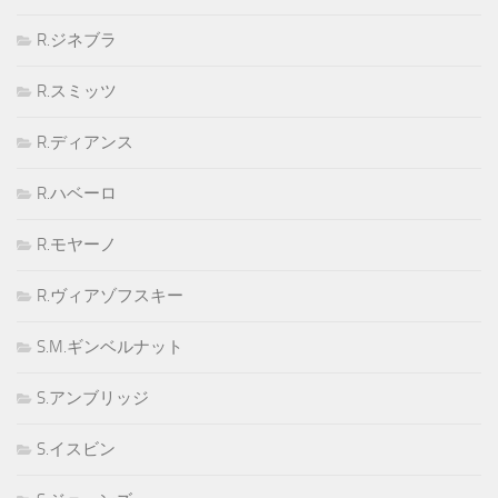
R.ジネブラ
R.スミッツ
R.ディアンス
R.ハベーロ
R.モヤーノ
R.ヴィアゾフスキー
S.M.ギンベルナット
S.アンブリッジ
S.イスビン