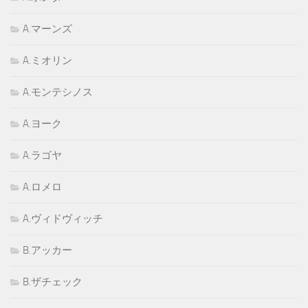
A.マーンズ
A.ミオリン
A.モンテシノス
A.ヨーク
A.ラゴヤ
A.ロメロ
A.ヴィドヴィッチ
B.アッカー
B.ザチェック