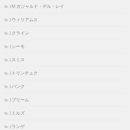
J.M.ガジャルド・デル・レイ
J.ウィリアムス
J.クライン
J.シーモ
J.スミス
J.トリンチュク
J.バンク
J.ブリーム
J.ミルズ
J.ランゲ