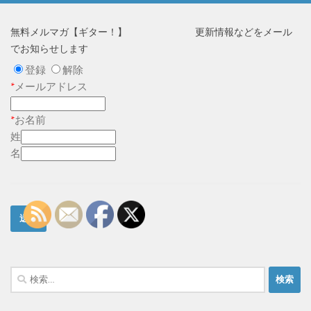
無料メルマガ【ギター！】 更新情報などをメール
でお知らせします
登録
解除
*
メールアドレス
*
お名前
姓
名
検
索: