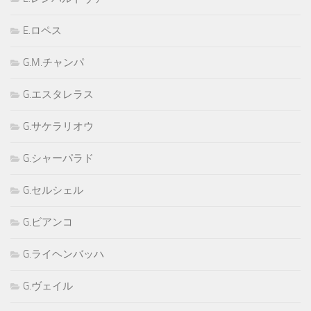
E.ロペス
G.M.チャンパ
G.エスタレラス
G.サケラリオウ
G.シャーパラド
G.セルシェル
G.ビアンコ
G.ライヘンバッハ
G.ヴェイル