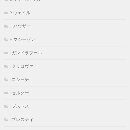
G.ヴェイル
H.ハウザー
H.マシーゼン
I.ガンドラブール
I.クリコヴァ
I.コシッチ
I.セルダー
I.ブストス
I.プレスティ