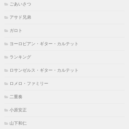
ごあいさつ
アサド兄弟
ガロト
ヨーロピアン・ギター・カルテット
ランキング
ロサンゼルス・ギター・カルテット
ロメロ・ファミリー
二重奏
小原安正
山下和仁