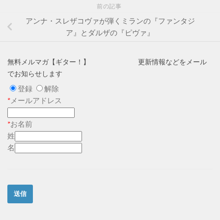
前の記事
アンナ・スレザコヴァが弾くミランの『ファンタジ
ア』とダルザの『ピヴァ』
無料メルマガ【ギター！】 更新情報などをメール
でお知らせします
登録
解除
*
メールアドレス
*
お名前
姓
名