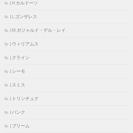
J.H.カルドーソ
J.L.ゴンザレス
J.M.ガジャルド・デル・レイ
J.ウィリアムス
J.クライン
J.シーモ
J.スミス
J.トリンチュク
J.バンク
J.ブリーム