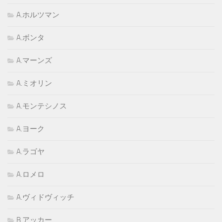
A.ホルツマン
A.ボンタ
A.マーンズ
A.ミオリン
A.モンテシノス
A.ヨーク
A.ラゴヤ
A.ロメロ
A.ヴィドヴィッチ
B.アッカー