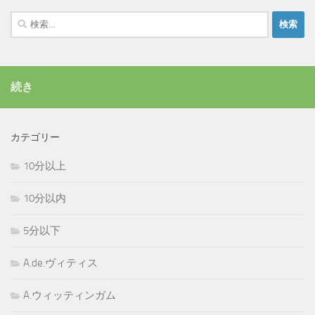
検
索:
続き
カテゴリー
10分以上
10分以内
5分以下
A.de.ヴィティス
A.ウィッティンガム