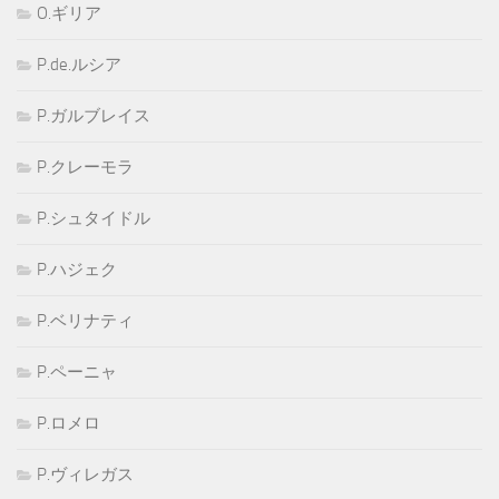
O.ギリア
P.de.ルシア
P.ガルブレイス
P.クレーモラ
P.シュタイドル
P.ハジェク
P.ベリナティ
P.ペーニャ
P.ロメロ
P.ヴィレガス