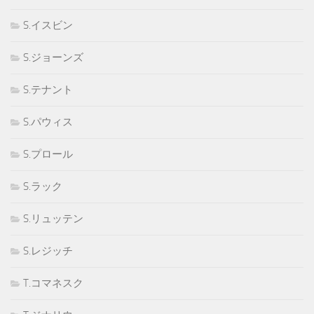
S.イスビン
S.ジョーンズ
S.テナント
S.パウィス
S.プロール
S.ラック
S.リュッテン
S.レジッチ
T.コマネスク