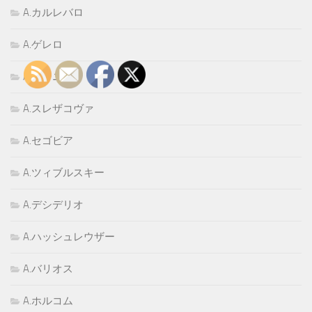
A.カルレバロ
A.ゲレロ
A.ゴーニ
A.スレザコヴァ
A.セゴビア
A.ツィブルスキー
A.デシデリオ
A.ハッシュレウザー
A.バリオス
A.ホルコム