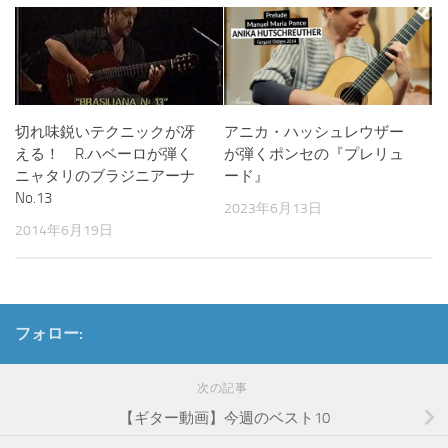
切れ味鋭いテクニックが冴
アニカ・ハッシュレウザー
える！ R.ハベーロが弾く
が弾くポンセの『プレリュ
ニャタリのブラジニアーナ
ード』
No.13
2023年6月13日
2014年6月19日
フォロー:
次の記事
【ギター動画】今週のベスト10