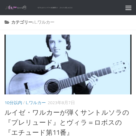
コンテンツへスキップ
カテゴリー:
L.ワルカー
10分以内
/
L.ワルカー
2023年8月7日
ルイゼ・ワルカーが弾くサントルソラの
『プレリュード』とヴィラ＝ロボスの
『エチュード第11番』