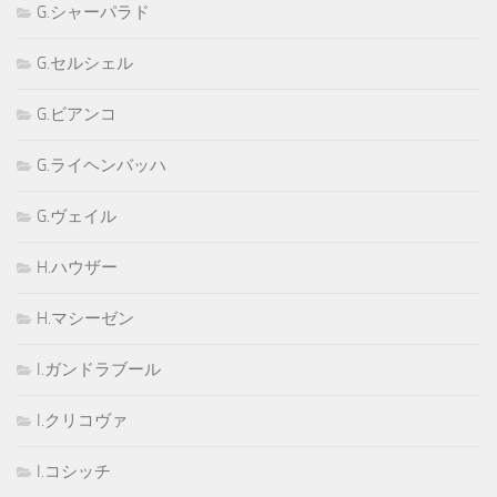
G.シャーパラド
G.セルシェル
G.ビアンコ
G.ライヘンバッハ
G.ヴェイル
H.ハウザー
H.マシーゼン
I.ガンドラブール
I.クリコヴァ
I.コシッチ