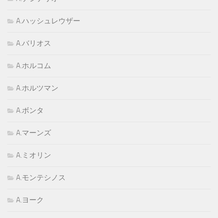
A.ハッシュレウザー
A.バリオス
A.ホルコム
A.ホルツマン
A.ボンタ
A.マーンズ
A.ミオリン
A.モンテシノス
A.ヨーク