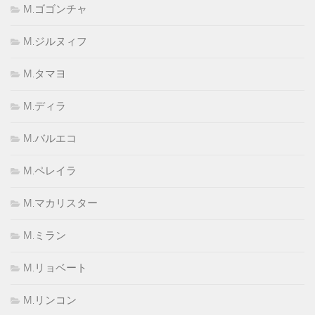
M.ゴゴンチャ
M.ジルヌィフ
M.タマヨ
M.ディラ
M.バルエコ
M.ペレイラ
M.マカリスター
M.ミラン
M.リョベート
M.リンコン