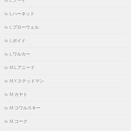
L.ゾーイ
L.ハーネッド
L.ブローウェル
L.ボイド
L.ワルカー
M.L.アニード
M.Y.ステッドマン
M.カヤト
M.コワルスキー
M.コーク