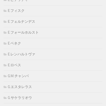
E.フィスク
E.フェルナンデス
E.フォールホルスト
E.ベネク
E.レンハルトヴァ
E.ロペス
G.M.チャンパ
G.エスタレラス
G.サケラリオウ