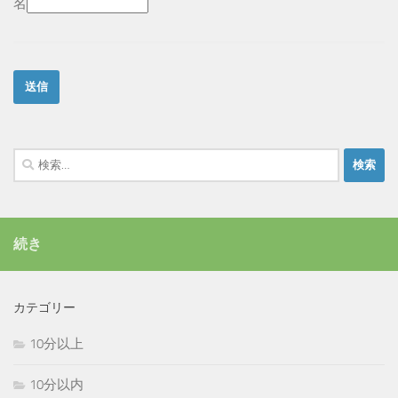
名
検
索:
続き
カテゴリー
10分以上
10分以内