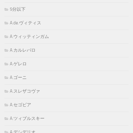
5分以下
A.de.ヴィティス
A.ウィッティンガム
A.カルレバロ
A.ゲレロ
A.ゴーニ
A.スレザコヴァ
A.セゴビア
A.ツィブルスキー
A.デシデリオ