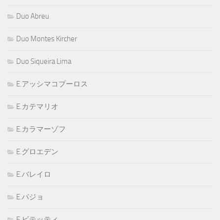
Duo Abreu
Duo Montes Kircher
Duo Siqueira Lima
E.アッシマコプーロス
E.カテマリオ
E.カラマーゾフ
E.グロエデン
E.バレイロ
E.パジョ
E.ビテッティ