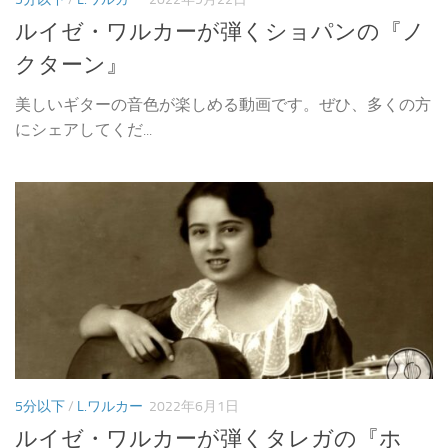
ルイゼ・ワルカーが弾くショパンの『ノ
クターン』
美しいギターの音色が楽しめる動画です。ぜひ、多くの方
にシェアしてくだ...
5分以下
/
L.ワルカー
2022年6月1日
ルイゼ・ワルカーが弾くタレガの『ホ