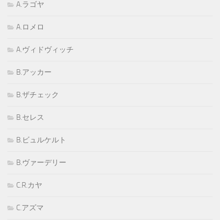
A.ラゴヤ
A.ロメロ
A.ヴィドヴィッチ
B.アッカー
B.ザチェック
B.セレス
B.ビュルケルト
B.ヴァーデリー
C.R.カヤ
C.アズマ