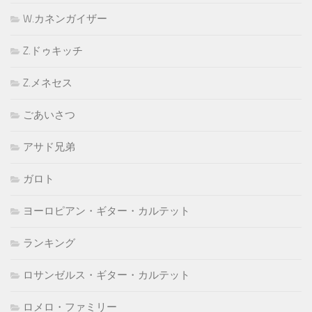
W.カネンガイザー
Z.ドゥキッチ
Z.メネセス
ごあいさつ
アサド兄弟
ガロト
ヨーロピアン・ギター・カルテット
ランキング
ロサンゼルス・ギター・カルテット
ロメロ・ファミリー