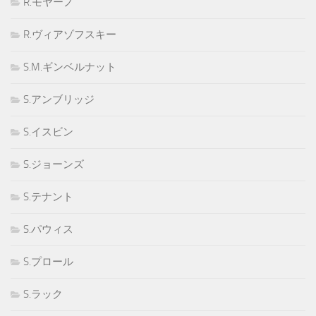
R.モヤーノ
R.ヴィアゾフスキー
S.M.ギンベルナット
S.アンブリッジ
S.イスビン
S.ジョーンズ
S.テナント
S.パウィス
S.プロール
S.ラック