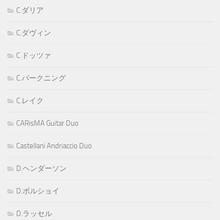
C.ダリア
C.ダヴィン
C.ドッツァ
C.パークニング
C.レイク
CARisMA Guitar Duo
Castellani Andriaccio Duo
D.ヘンダーソン
D.ボルショイ
D.ラッセル