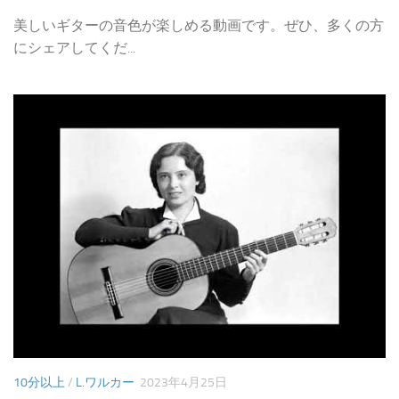
美しいギターの音色が楽しめる動画です。ぜひ、多くの方
にシェアしてくだ...
10分以上
/
L.ワルカー
2023年4月25日