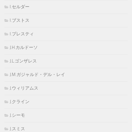
I.セルダー
I.ブストス
I.プレスティ
J.H.カルドーソ
J.L.ゴンザレス
J.M.ガジャルド・デル・レイ
J.ウィリアムス
J.クライン
J.シーモ
J.スミス