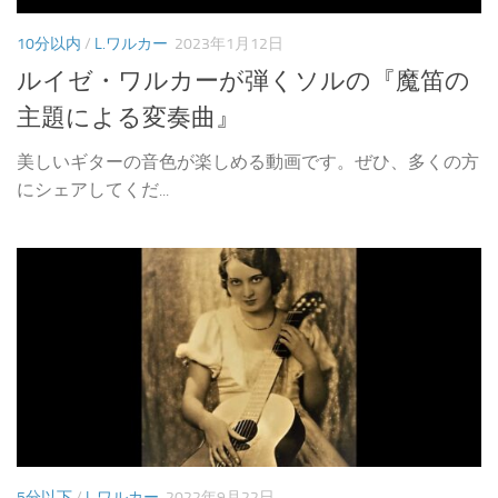
10分以内
/
L.ワルカー
2023年1月12日
ルイゼ・ワルカーが弾くソルの『魔笛の
主題による変奏曲』
美しいギターの音色が楽しめる動画です。ぜひ、多くの方
にシェアしてくだ...
5分以下
/
L.ワルカー
2022年9月22日