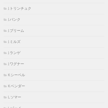
J.トリンチュク
J.バンク
J.ブリーム
J.ミルズ
J.ランゲ
J.ワグナー
K.シーベル
K.ベンダー
L.ソマー