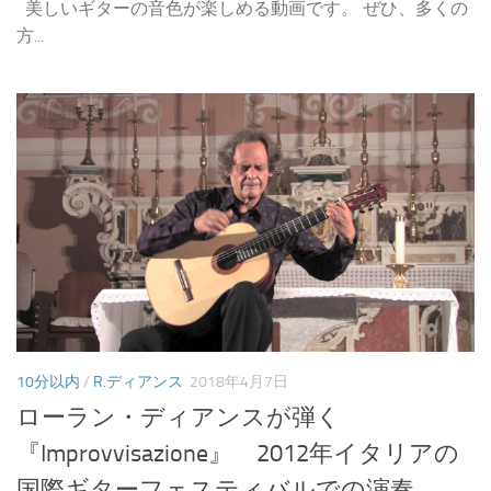
美しいギターの音色が楽しめる動画です。 ぜひ、多くの
方...
10分以内
/
R.ディアンス
2018年4月7日
ローラン・ディアンスが弾く
『Improvvisazione』 2012年イタリアの
国際ギターフェスティバルでの演奏