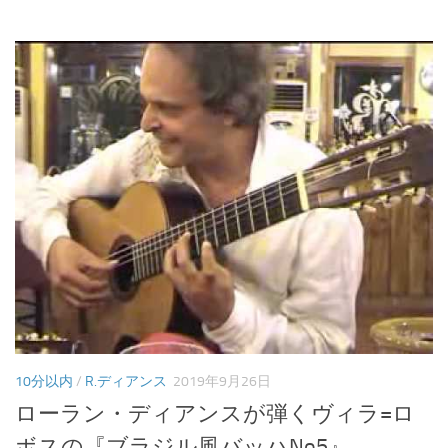
10分以内
/
R.ディアンス
2019年9月26日
ローラン・ディアンスが弾くヴィラ=ロ
ボスの『ブラジル風バッハNo5』