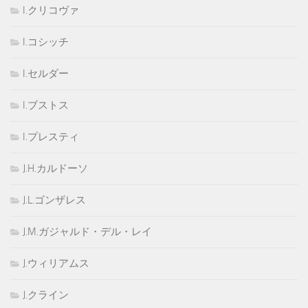
I.クリコヴァ
I.コシッチ
I.セルダー
I.ブストス
I.プレスティ
J.H.カルドーソ
J.L.ゴンザレス
J.M.ガジャルド・デル・レイ
J.ウィリアムス
J.クライン