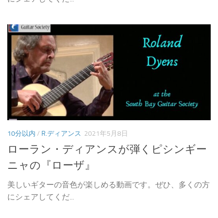
10分以内
/
R.ディアンス
2021年5月8日
ローラン・ディアンスが弾くピシンギー
ニャの『ローザ』
美しいギターの音色が楽しめる動画です。ぜひ、多くの方
にシェアしてくだ...