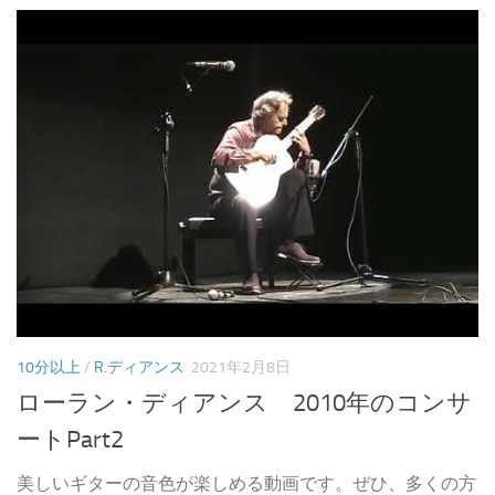
10分以上
/
R.ディアンス
2021年2月8日
ローラン・ディアンス 2010年のコンサ
ートPart2
美しいギターの音色が楽しめる動画です。ぜひ、多くの方