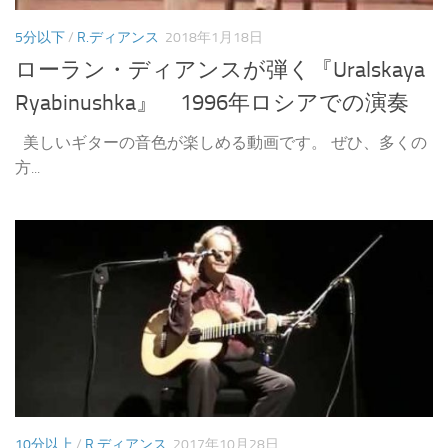
5分以下
/
R.ディアンス
2018年1月18日
ローラン・ディアンスが弾く『Uralskaya
Ryabinushka』 1996年ロシアでの演奏
美しいギターの音色が楽しめる動画です。 ぜひ、多くの
方...
10分以上
/
R.ディアンス
2017年10月28日