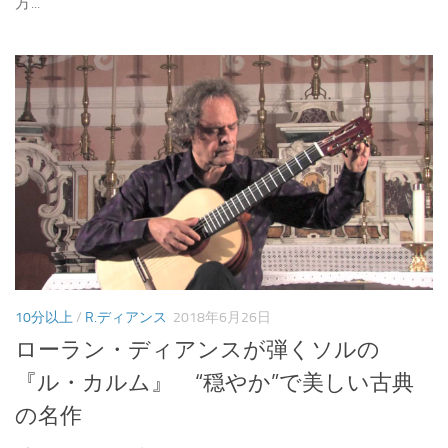
方...
10分以上
/
R.ディアンス
2018年6月26日
ローラン・ディアンスが弾くソルの
『ル・カルム』 “穏やか”で美しい古典
の名作