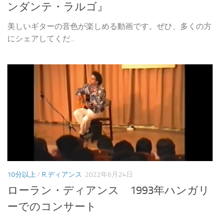
ンダンテ・ラルゴ』
美しいギターの音色が楽しめる動画です。ぜひ、多くの方
にシェアしてくだ...
10分以上
/
R.ディアンス
2022年6月24日
ローラン・ディアンス 1993年ハンガリ
ーでのコンサート