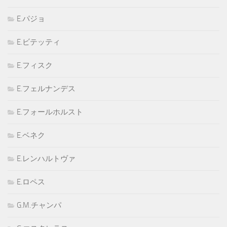
E.パジョ
E.ビテッティ
E.フィスク
E.フェルナンデス
E.フォールホルスト
E.ベネク
E.レンハルトヴァ
E.ロペス
G.M.チャンパ