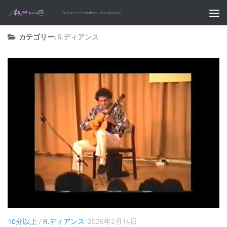
コンテンツへスキップ
カテゴリー:
R.ディアンス
10分以上
/
R.ディアンス
2026年2月14日