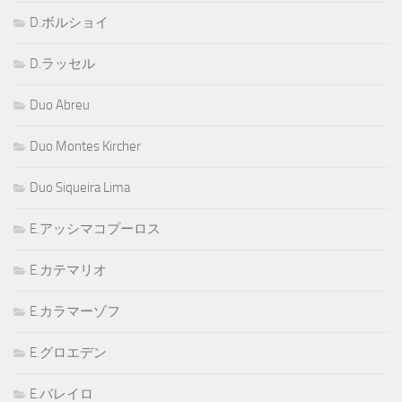
D.ボルショイ
D.ラッセル
Duo Abreu
Duo Montes Kircher
Duo Siqueira Lima
E.アッシマコプーロス
E.カテマリオ
E.カラマーゾフ
E.グロエデン
E.バレイロ