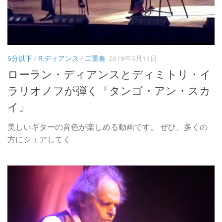
5分以下
/
R.ディアンス
/
二重奏
2019年5月11日
ローラン・ディアンスとディミトリ・イ
ラリオノフが弾く『タンゴ・アン・スカ
イ』
美しいギターの音色が楽しめる動画です。 ぜひ、多くの
方にシェアしてく...