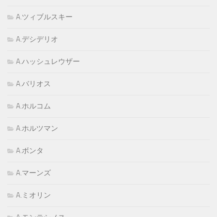
A.ツィブルスキー
A.デシデリオ
A.ハッシュレウザー
A.バリオス
A.ホルコム
A.ホルツマン
A.ボンタ
A.マーンズ
A.ミオリン