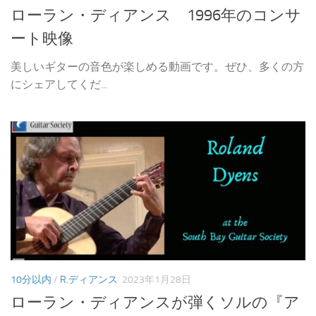
ローラン・ディアンス 1996年のコンサ
ート映像
美しいギターの音色が楽しめる動画です。ぜひ、多くの方
にシェアしてくだ...
10分以内
/
R.ディアンス
2023年1月28日
ローラン・ディアンスが弾くソルの『ア