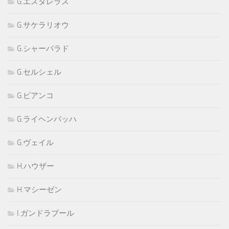
G.エスタレラス
G.サケラリオウ
G.シャーパラド
G.セルシェル
G.ビアンコ
G.ライヘンバッハ
G.ヴェイル
H.ハウザー
H.マシーゼン
I.ガンドラブール