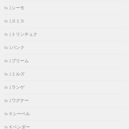
J.シーモ
J.スミス
J.トリンチュク
J.バンク
J.ブリーム
J.ミルズ
J.ランゲ
J.ワグナー
K.シーベル
K.ベンダー