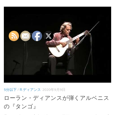
5分以下
/
R.ディアンス
2020年9月9日
ローラン・ディアンスが弾くアルベニス
の『タンゴ』