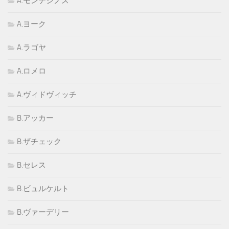
A.モンテシノス
A.ヨーク
A.ラゴヤ
A.ロメロ
A.ヴィドヴィッチ
B.アッカー
B.ザチェック
B.セレス
B.ビュルケルト
B.ヴァーデリー