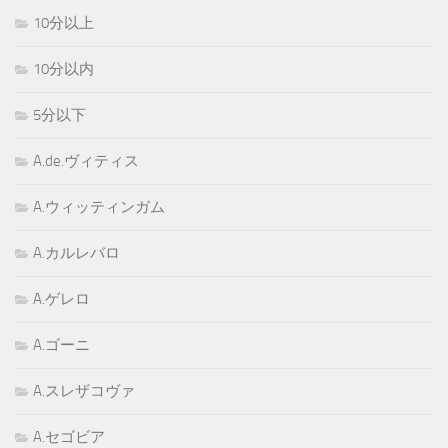
10分以上
10分以内
5分以下
A.de.ヴィティス
A.ウィッティンガム
A.カルレバロ
A.ゲレロ
A.ゴーニ
A.スレザコヴァ
A.セゴビア