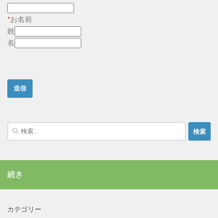
*
お名前
姓
名
検
索:
続き
カテゴリー