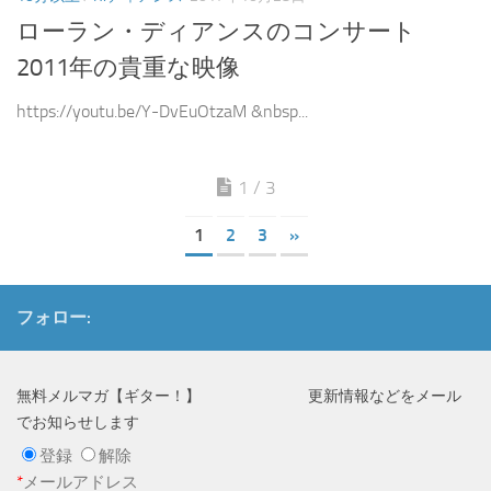
ローラン・ディアンスのコンサート
2011年の貴重な映像
https://youtu.be/Y-DvEuOtzaM &nbsp...
1 / 3
1
2
3
»
フォロー:
無料メルマガ【ギター！】 更新情報などをメール
でお知らせします
登録
解除
*
メールアドレス