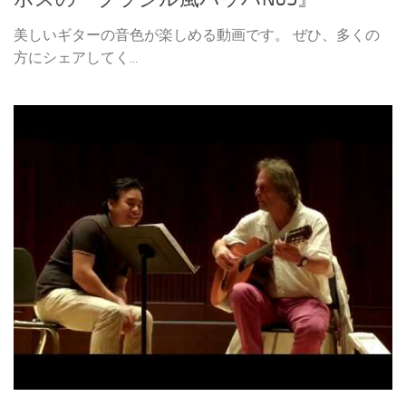
美しいギターの音色が楽しめる動画です。 ぜひ、多くの
方にシェアしてく...