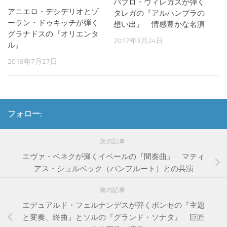
パブロ・ヴィレガスが弾く
アニエロ・デシデリオとゾ
タレガの『アルハンブラの
ーラン・ドゥキッチが弾く
想い出』 情感豊かな名演
グラナドスの『オリエンタ
2017年3月24日
ル』
2019年7月27日
フォロー:
次の記事
エヴァ・ベネクが弾くイベールの『間奏曲』 マティ
アス・シュルベック（パンフルート）との共演
前の記事
エデュアルド・フェルナンデスが弾くポンセの『主題
と変奏、終曲』とソルの『グランド・ソナタ』 巨匠