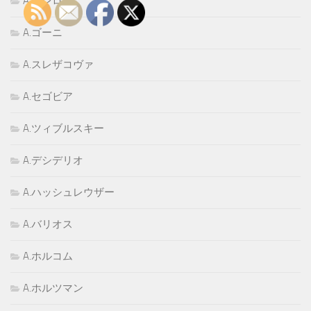
A.ゲレロ
A.ゴーニ
A.スレザコヴァ
A.セゴビア
A.ツィブルスキー
A.デシデリオ
A.ハッシュレウザー
A.バリオス
A.ホルコム
A.ホルツマン