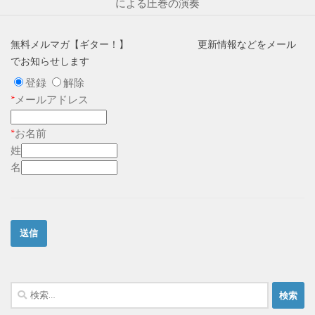
による圧巻の演奏
無料メルマガ【ギター！】 更新情報などをメール
でお知らせします
登録
解除
*
メールアドレス
*
お名前
姓
名
検
索: