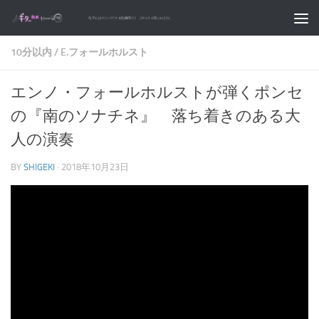
コンテンツへスキップ
10分以内
/
E.フォールホルスト
エンノ・フォールホルストが弾くポンセ
の『南のソナチネ』 落ち着きのある大
人の演奏
BY
SHIGEKI
·
2018年10月23日