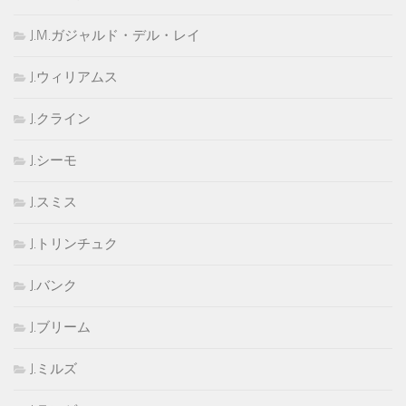
J.M.ガジャルド・デル・レイ
J.ウィリアムス
J.クライン
J.シーモ
J.スミス
J.トリンチュク
J.バンク
J.ブリーム
J.ミルズ