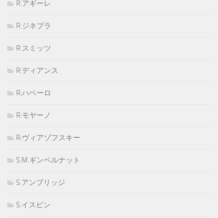
R.アギーレ
R.ジネブラ
R.スミッツ
R.ディアンス
R.ハベーロ
R.モヤーノ
R.ヴィアゾフスキー
S.M.ギンベルナット
S.アンブリッジ
S.イスビン