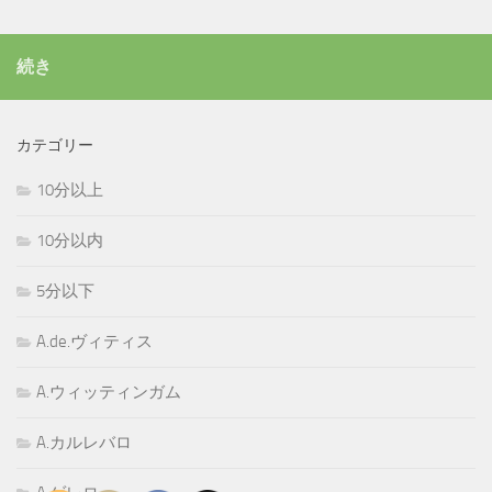
続き
カテゴリー
10分以上
10分以内
5分以下
A.de.ヴィティス
A.ウィッティンガム
A.カルレバロ