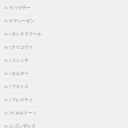
H.ハウザー
H.マシーゼン
I.ガンドラブール
I.クリコヴァ
I.コシッチ
I.セルダー
I.ブストス
I.プレスティ
J.H.カルドーソ
J.L.ゴンザレス