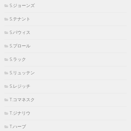
S.ジョーンズ
S.テナント
S.パウィス
S.プロール
S.ラック
S.リュッテン
S.レジッチ
T.コマネスク
T.ジナリウ
T.ハーブ