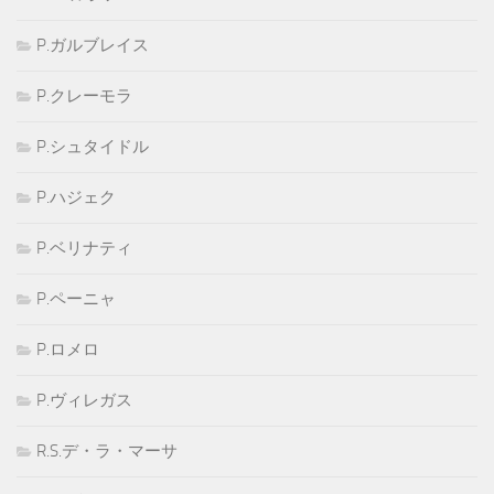
P.ガルブレイス
P.クレーモラ
P.シュタイドル
P.ハジェク
P.ベリナティ
P.ペーニャ
P.ロメロ
P.ヴィレガス
R.S.デ・ラ・マーサ