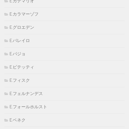
E.カテマリオ
E.カラマーゾフ
E.グロエデン
E.バレイロ
E.パジョ
E.ビテッティ
E.フィスク
E.フェルナンデス
E.フォールホルスト
E.ベネク