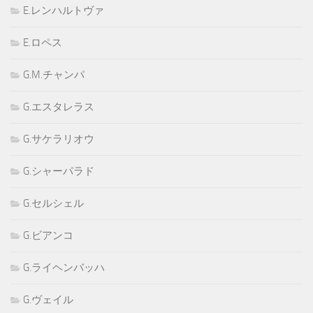
E.レンハルトヴァ
E.ロペス
G.M.チャンパ
G.エスタレラス
G.サケラリオウ
G.シャーパラド
G.セルシェル
G.ビアンコ
G.ライヘンバッハ
G.ヴェイル