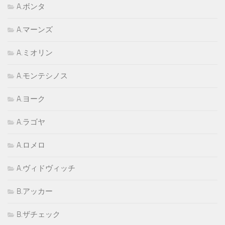
A.ボンタ
A.マーンズ
A.ミオリン
A.モンテシノス
A.ヨーク
A.ラゴヤ
A.ロメロ
A.ヴィドヴィッチ
B.アッカー
B.ザチェック