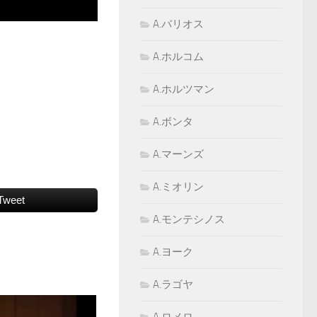
A.バリオス
A.ホルコム
A.ホルツマン
A.ボンタ
A.マーンズ
A.ミオリン
Tweet
A.モンテシノス
A.ヨーク
A.ラゴヤ