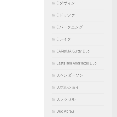
C.ダヴィン
C.ドッツァ
C.パークニング
C.レイク
CARisMA Guitar Duo
Castellani Andriaccio Duo
D.ヘンダーソン
D.ボルショイ
D.ラッセル
Duo Abreu