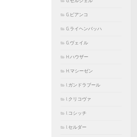
G.セルシェル
G.ビアンコ
G.ライヘンバッハ
G.ヴェイル
H.ハウザー
H.マシーゼン
I.ガンドラブール
I.クリコヴァ
I.コシッチ
I.セルダー