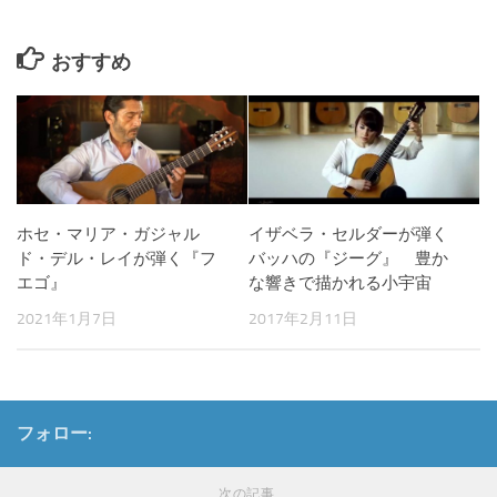
おすすめ
ホセ・マリア・ガジャル
イザベラ・セルダーが弾く
ド・デル・レイが弾く『フ
バッハの『ジーグ』 豊か
エゴ』
な響きで描かれる小宇宙
2021年1月7日
2017年2月11日
フォロー:
次の記事