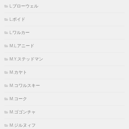
L.ブローウェル
L.ボイド
L.ワルカー
M.L.アニード
M.Y.ステッドマン
M.カヤト
M.コワルスキー
M.コーク
M.ゴゴンチャ
M.ジルヌィフ