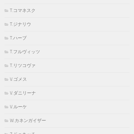
T.コマネスク
T.ジナリウ
T.ハーブ
T.フルヴィッツ
T.リツコヴァ
V.ゴメス
V.ダニリーナ
V.ルーケ
W.カネンガイザー