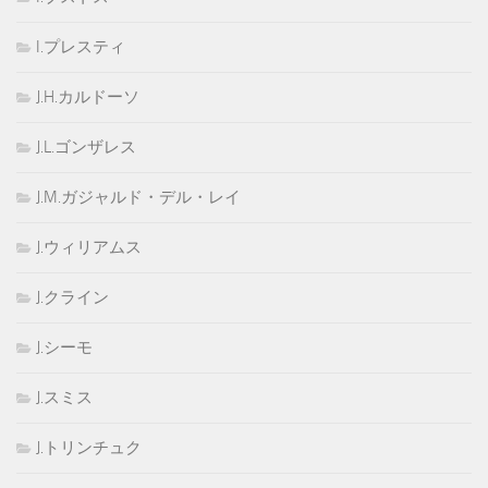
I.プレスティ
J.H.カルドーソ
J.L.ゴンザレス
J.M.ガジャルド・デル・レイ
J.ウィリアムス
J.クライン
J.シーモ
J.スミス
J.トリンチュク