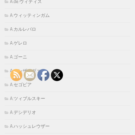
A.de.ヴィティス
A.ウィッティンガム
A.カルレバロ
A.ゲレロ
A.ゴーニ
A.スレザコヴァ
A.セゴビア
A.ツィブルスキー
A.デシデリオ
A.ハッシュレウザー