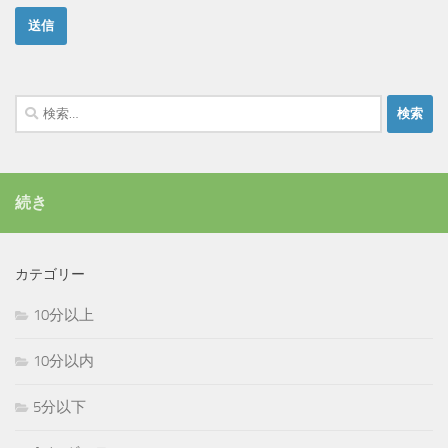
検
索:
続き
カテゴリー
10分以上
10分以内
5分以下