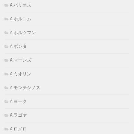
A.バリオス
A.ホルコム
A.ホルツマン
A.ボンタ
A.マーンズ
A.ミオリン
A.モンテシノス
A.ヨーク
A.ラゴヤ
A.ロメロ