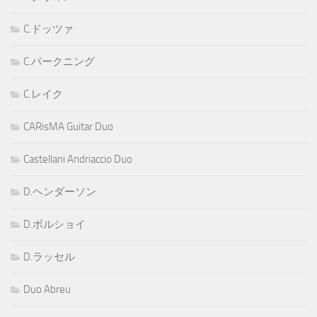
C.ドッツァ
C.パークニング
C.レイク
CARisMA Guitar Duo
Castellani Andriaccio Duo
D.ヘンダーソン
D.ボルショイ
D.ラッセル
Duo Abreu