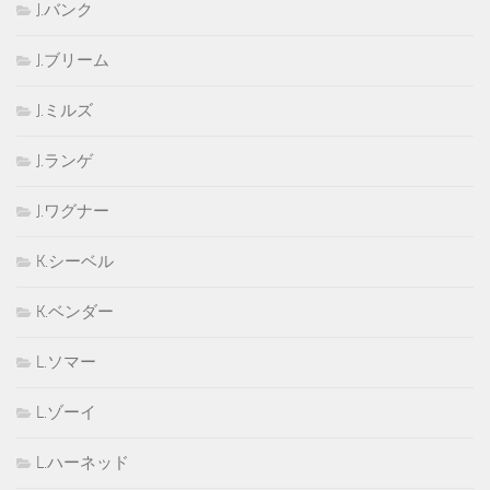
J.バンク
J.ブリーム
J.ミルズ
J.ランゲ
J.ワグナー
K.シーベル
K.ベンダー
L.ソマー
L.ゾーイ
L.ハーネッド