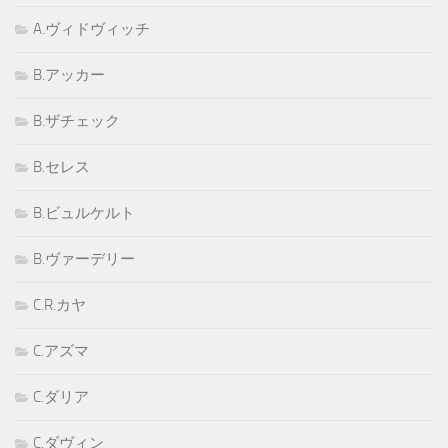
A.ヴィドヴィッチ
B.アッカー
B.ザチェック
B.セレス
B.ビュルケルト
B.ヴァーデリー
C.R.カヤ
C.アズマ
C.ダリア
C.ダヴィン