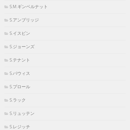
S.M.ギンベルナット
S.アンブリッジ
S.イスビン
S.ジョーンズ
S.テナント
S.パウィス
S.プロール
S.ラック
S.リュッテン
S.レジッチ