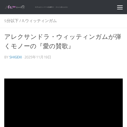
コンテンツへスキップ
5分以下
/
A.ウィッティンガム
アレクサンドラ・ウィッティンガムが弾
くモノーの『愛の賛歌』
BY
SHIGEKI
·
2025年11月19日