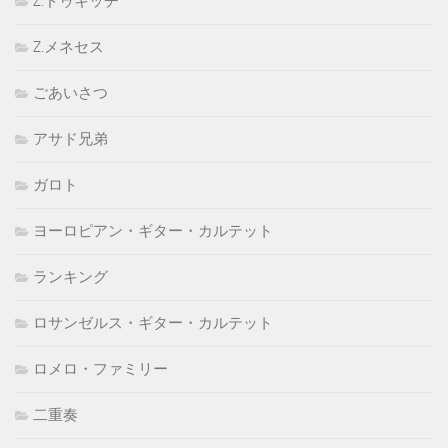
Z.ドゥキッチ
Z.メネセス
ごあいさつ
アサド兄弟
ガロト
ヨーロピアン・ギター・カルテット
ランキング
ロサンゼルス・ギター・カルテット
ロメロ・ファミリー
二重奏