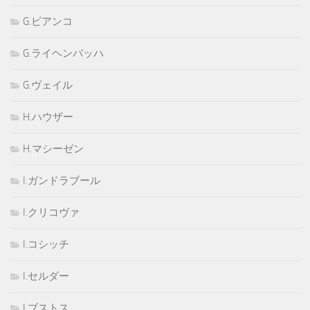
G.ビアンコ
G.ライヘンバッハ
G.ヴェイル
H.ハウザー
H.マシーゼン
I.ガンドラブール
I.クリコヴァ
I.コシッチ
I.セルダー
I.ブストス