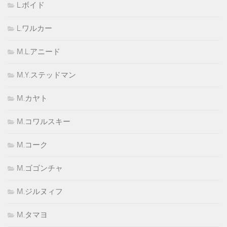
L.ボイド
L.ワルカー
M.L.アニード
M.Y.ステッドマン
M.カヤト
M.コワルスキー
M.コーク
M.ゴゴンチャ
M.ジルヌィフ
M.タマヨ