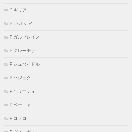
O.ギリア
P.de.ルシア
P.ガルブレイス
P.クレーモラ
P.シュタイドル
P.ハジェク
P.ベリナティ
P.ペーニャ
P.ロメロ
P.ヴィレガス