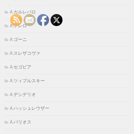
A.カルレバロ
A.ゲレロ
A.ゴーニ
A.スレザコヴァ
A.セゴビア
A.ツィブルスキー
A.デシデリオ
A.ハッシュレウザー
A.バリオス