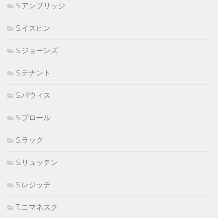
S.アンブリッジ
S.イスビン
S.ジョーンズ
S.テナント
S.パウィス
S.プロール
S.ラック
S.リュッテン
S.レジッチ
T.コマネスク