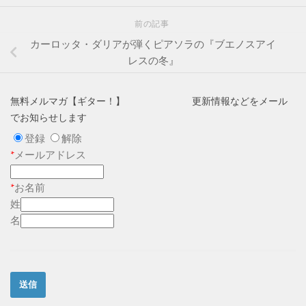
前の記事
カーロッタ・ダリアが弾くピアソラの『ブエノスアイ
レスの冬』
無料メルマガ【ギター！】 更新情報などをメール
でお知らせします
登録
解除
*
メールアドレス
*
お名前
姓
名