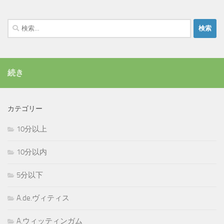
検
索:
続き
カテゴリー
10分以上
10分以内
5分以下
A.de.ヴィティス
A.ウィッティンガム