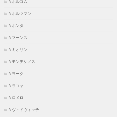
A.ホルコム
A.ホルツマン
A.ボンタ
A.マーンズ
A.ミオリン
A.モンテシノス
A.ヨーク
A.ラゴヤ
A.ロメロ
A.ヴィドヴィッチ