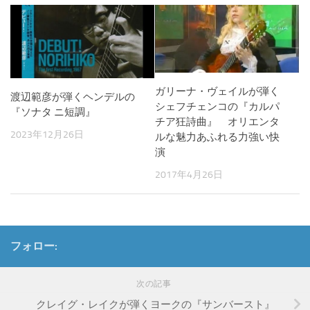
ガリーナ・ヴェイルが弾く
渡辺範彦が弾くヘンデルの
シェフチェンコの『カルパ
『ソナタ ニ短調』
チア狂詩曲』 オリエンタ
2023年12月26日
ルな魅力あふれる力強い快
演
2017年4月26日
フォロー:
次の記事
クレイグ・レイクが弾くヨークの『サンバースト』