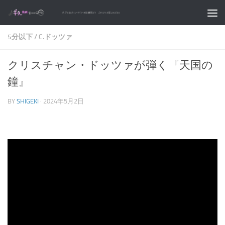
コンテンツへスキップ
5分以下
/
C.ドッツァ
クリスチャン・ドッツァが弾く『天国の
鐘』
BY
SHIGEKI
·
2024年5月2日