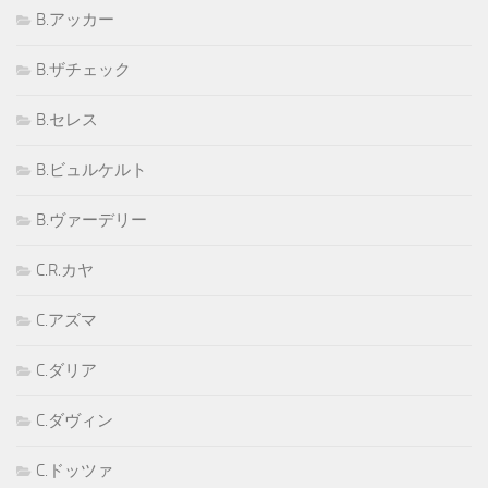
B.アッカー
B.ザチェック
B.セレス
B.ビュルケルト
B.ヴァーデリー
C.R.カヤ
C.アズマ
C.ダリア
C.ダヴィン
C.ドッツァ