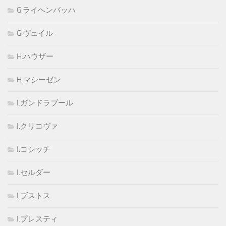
G.ライヘンバッハ
G.ヴェイル
H.ハウザー
H.マシーゼン
I.ガンドラブール
I.クリコヴァ
I.コシッチ
I.セルダー
I.ブストス
I.プレスティ