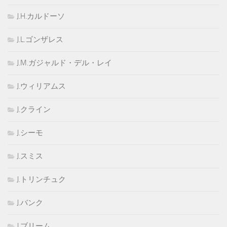
J.H.カルドーソ
J.L.ゴンザレス
J.M.ガジャルド・デル・レイ
J.ウィリアムス
J.クライン
J.シーモ
J.スミス
J.トリンチュク
J.バンク
J.ブリーム