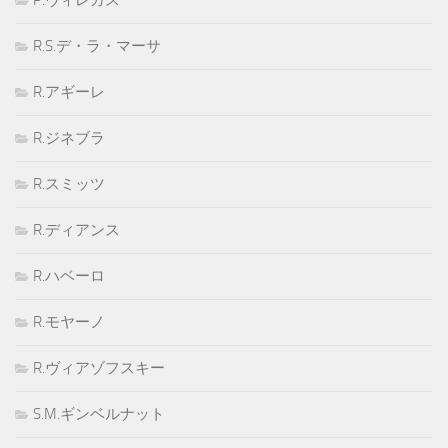
R.S.デ・ラ・マーサ
R.アギーレ
R.ジネブラ
R.スミッツ
R.ディアンス
R.ハベーロ
R.モヤーノ
R.ヴィアゾフスキー
S.M.ギンベルナット