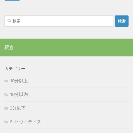
検
索:
続き
カテゴリー
10分以上
10分以内
5分以下
A.de.ヴィティス