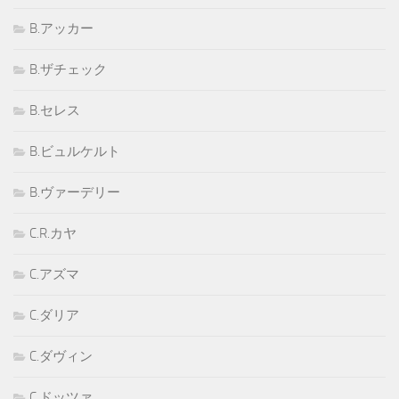
B.アッカー
B.ザチェック
B.セレス
B.ビュルケルト
B.ヴァーデリー
C.R.カヤ
C.アズマ
C.ダリア
C.ダヴィン
C.ドッツァ