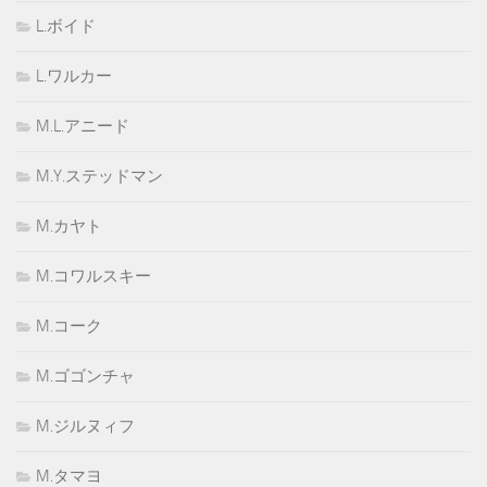
L.ボイド
L.ワルカー
M.L.アニード
M.Y.ステッドマン
M.カヤト
M.コワルスキー
M.コーク
M.ゴゴンチャ
M.ジルヌィフ
M.タマヨ