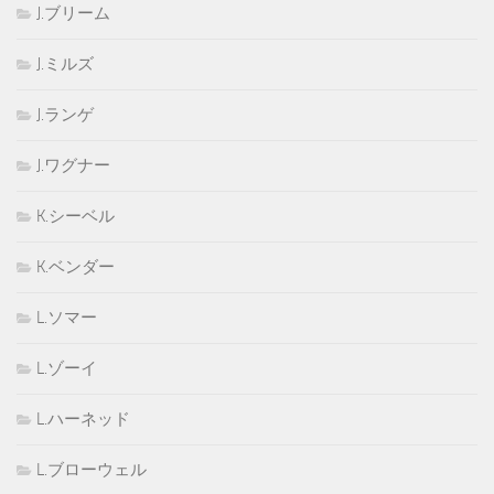
J.ブリーム
J.ミルズ
J.ランゲ
J.ワグナー
K.シーベル
K.ベンダー
L.ソマー
L.ゾーイ
L.ハーネッド
L.ブローウェル