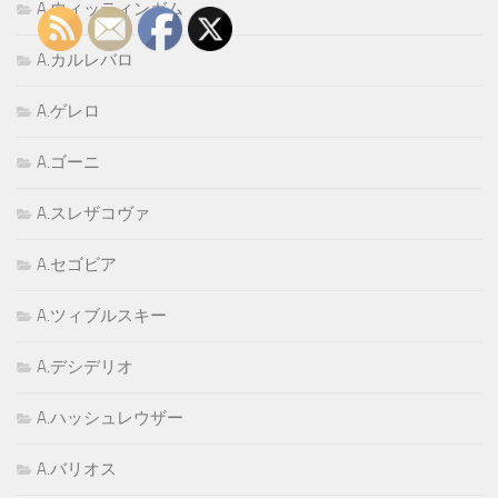
A.ウィッティンガム
A.カルレバロ
A.ゲレロ
A.ゴーニ
A.スレザコヴァ
A.セゴビア
A.ツィブルスキー
A.デシデリオ
A.ハッシュレウザー
A.バリオス