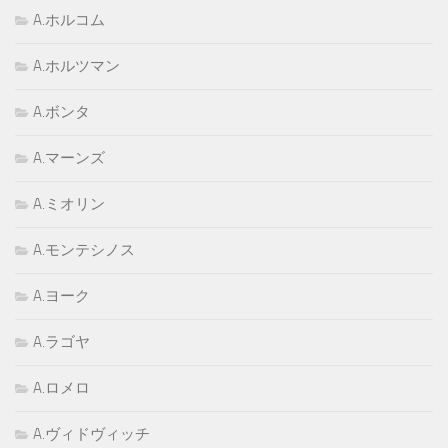
A.ホルコム
A.ホルツマン
A.ボンタ
A.マーンズ
A.ミオリン
A.モンテシノス
A.ヨーク
A.ラゴヤ
A.ロメロ
A.ヴィドヴィッチ