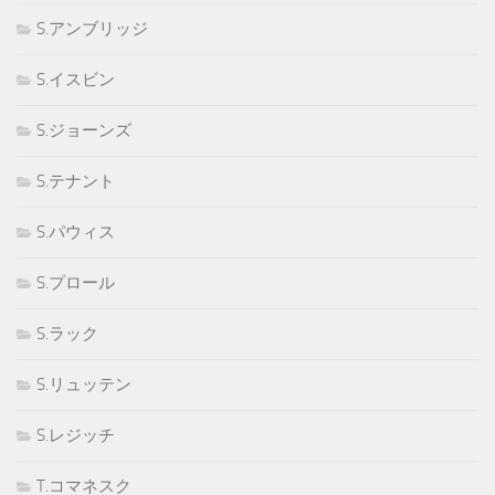
S.アンブリッジ
S.イスビン
S.ジョーンズ
S.テナント
S.パウィス
S.プロール
S.ラック
S.リュッテン
S.レジッチ
T.コマネスク