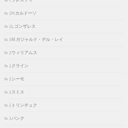
I.プレスティ
J.H.カルドーソ
J.L.ゴンザレス
J.M.ガジャルド・デル・レイ
J.ウィリアムス
J.クライン
J.シーモ
J.スミス
J.トリンチュク
J.バンク