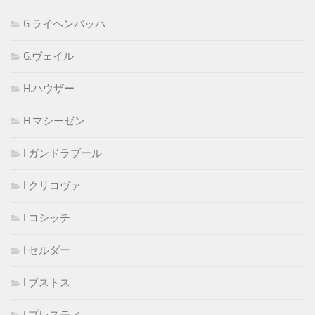
G.ライヘンバッハ
G.ヴェイル
H.ハウザー
H.マシーゼン
I.ガンドラブール
I.クリコヴァ
I.コシッチ
I.セルダー
I.ブストス