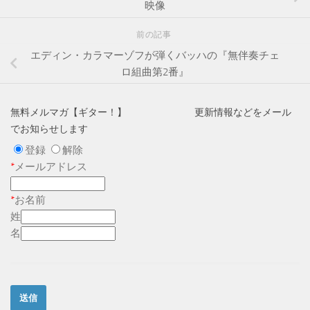
映像
前の記事
エディン・カラマーゾフが弾くバッハの『無伴奏チェ
ロ組曲第2番』
無料メルマガ【ギター！】 更新情報などをメール
でお知らせします
登録
解除
*
メールアドレス
*
お名前
姓
名