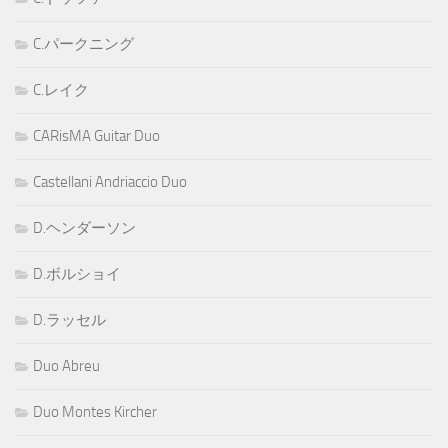
C.パークニング
C.レイク
CARisMA Guitar Duo
Castellani Andriaccio Duo
D.ヘンダーソン
D.ボルショイ
D.ラッセル
Duo Abreu
Duo Montes Kircher