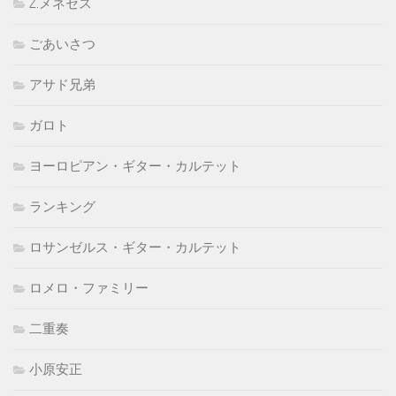
Z.メネセス
ごあいさつ
アサド兄弟
ガロト
ヨーロピアン・ギター・カルテット
ランキング
ロサンゼルス・ギター・カルテット
ロメロ・ファミリー
二重奏
小原安正