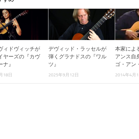
ヴィドヴィッチが
デヴィッド・ラッセルが
本家による
イヤーズの『カヴ
弾くグラナドスの『ワル
アンス自
ーナ』
ツ』
ゴ・アン
1月18日
2025年9月12日
2014年4月