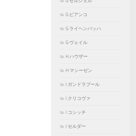
G.セルシェル
G.ビアンコ
G.ライヘンバッハ
G.ヴェイル
H.ハウザー
H.マシーゼン
I.ガンドラブール
I.クリコヴァ
I.コシッチ
I.セルダー