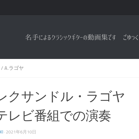
/
A.ラゴヤ
レクサンドル・ラゴヤ 1
テレビ番組での演奏
KI
·
2021年6月10日