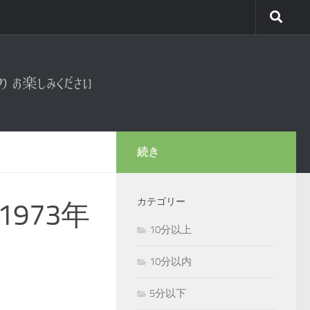
続き
カテゴリー
973年
10分以上
10分以内
5分以下