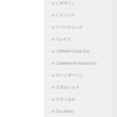
C.ダヴィン
C.ドッツァ
C.パークニング
C.レイク
CARisMA Guitar Duo
Castellani Andriaccio Duo
D.ヘンダーソン
D.ボルショイ
D.ラッセル
Duo Abreu