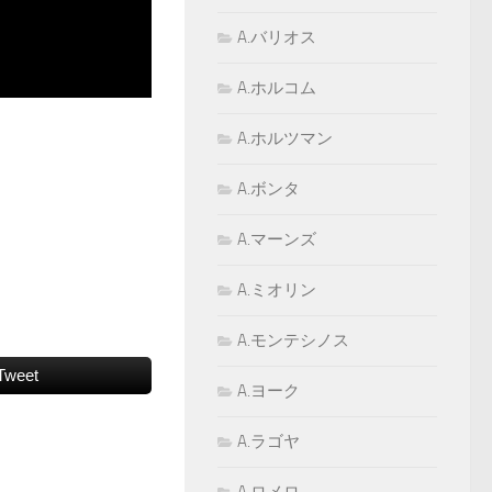
A.バリオス
A.ホルコム
A.ホルツマン
A.ボンタ
A.マーンズ
A.ミオリン
A.モンテシノス
Tweet
A.ヨーク
A.ラゴヤ