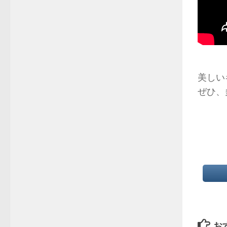
美しい
ぜひ、
お