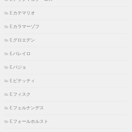
E.カテマリオ
E.カラマーゾフ
E.グロエデン
E.バレイロ
E.パジョ
E.ビテッティ
E.フィスク
E.フェルナンデス
E.フォールホルスト