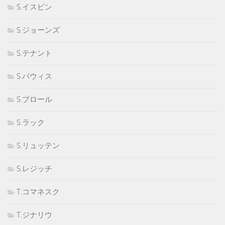
S.イスビン
S.ジョーンズ
S.テナント
S.パウィス
S.プロール
S.ラック
S.リュッテン
S.レジッチ
T.コマネスク
T.ジナリウ