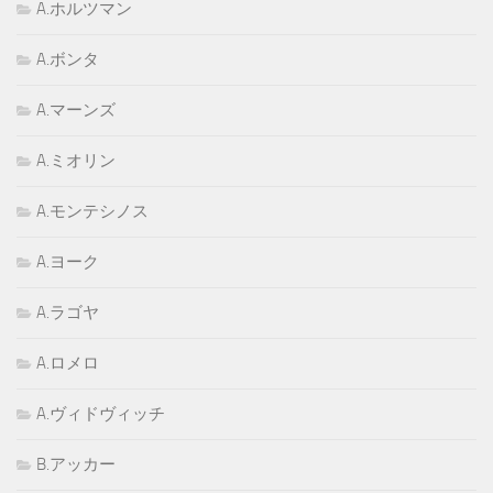
A.ホルツマン
A.ボンタ
A.マーンズ
A.ミオリン
A.モンテシノス
A.ヨーク
A.ラゴヤ
A.ロメロ
A.ヴィドヴィッチ
B.アッカー