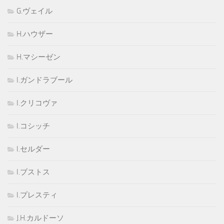
G.ヴェイル
H.ハウザー
H.マシーゼン
I.ガンドラブール
I.クリコヴァ
I.コシッチ
I.セルダー
I.ブストス
I.プレスティ
J.H.カルドーソ