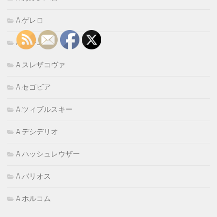
A.ゲレロ
A.ゴーニ
A.スレザコヴァ
A.セゴビア
A.ツィブルスキー
A.デシデリオ
A.ハッシュレウザー
A.バリオス
A.ホルコム