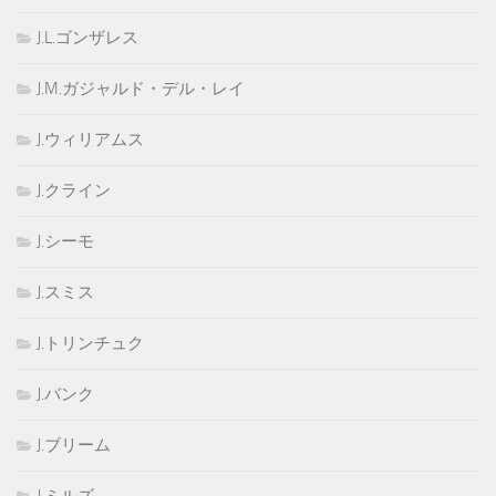
J.L.ゴンザレス
J.M.ガジャルド・デル・レイ
J.ウィリアムス
J.クライン
J.シーモ
J.スミス
J.トリンチュク
J.バンク
J.ブリーム
J.ミルズ