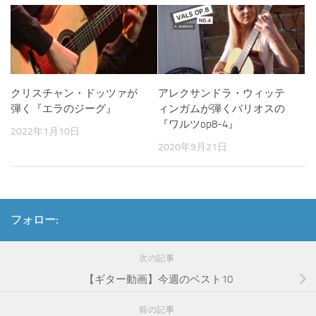
クリスチャン・ドッツァが
アレクサンドラ・ウィッテ
弾く『エラのジーグ』
ィンガムが弾くバリオスの
『ワルツop8-4』
2022年1月10日
2020年9月21日
フォロー:
次の記事
【ギター動画】今週のベスト10
前の記事