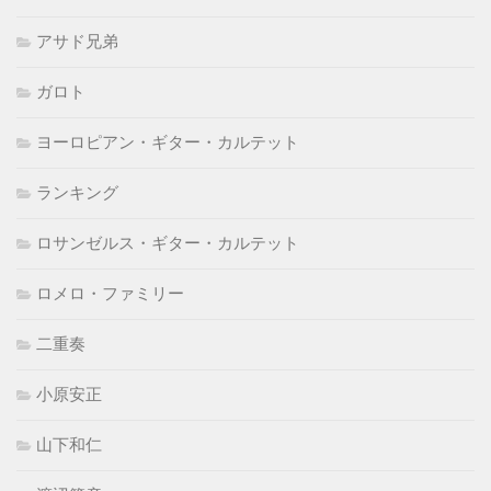
アサド兄弟
ガロト
ヨーロピアン・ギター・カルテット
ランキング
ロサンゼルス・ギター・カルテット
ロメロ・ファミリー
二重奏
小原安正
山下和仁