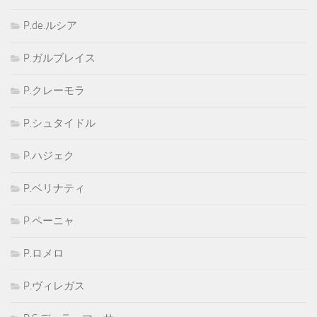
P.de.ルシア
P.ガルブレイス
P.クレーモラ
P.シュタイドル
P.ハジェク
P.ベリナティ
P.ペーニャ
P.ロメロ
P.ヴィレガス