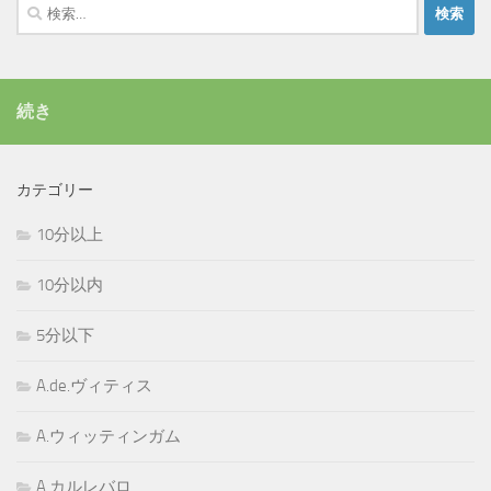
検
索:
続き
カテゴリー
10分以上
10分以内
5分以下
A.de.ヴィティス
A.ウィッティンガム
A.カルレバロ