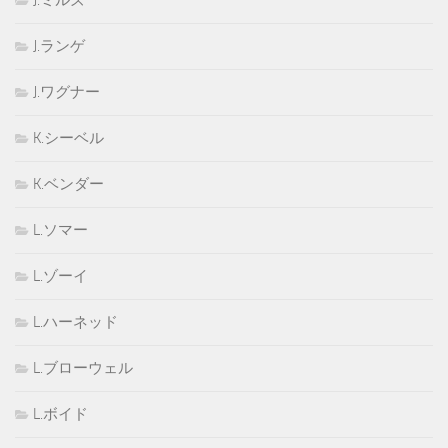
J.ランゲ
J.ワグナー
K.シーベル
K.ベンダー
L.ソマー
L.ゾーイ
L.ハーネッド
L.ブローウェル
L.ボイド