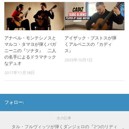
アナベル・モンテシノスと
アイザック・ブストスが弾
マルコ・タマヨが弾くパガ
くアルベニスの『カディ
ニーニの『ソナタ』 二人
ス』
の名手によるドラマチック
2025年10月1日
なデュオ
2017年11月18日
フォロー:
次の記事
タル・フルヴィッツが弾くダンジェロの『2つのリディ