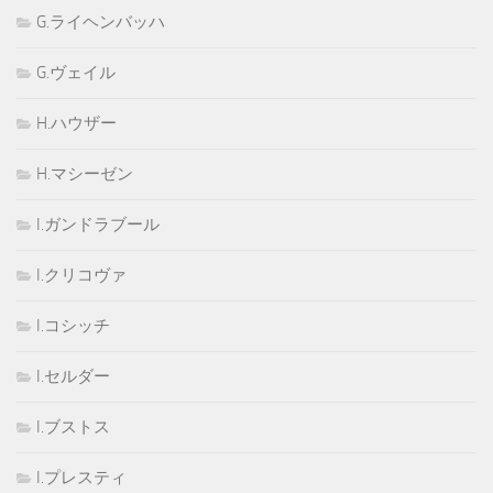
G.ライヘンバッハ
G.ヴェイル
H.ハウザー
H.マシーゼン
I.ガンドラブール
I.クリコヴァ
I.コシッチ
I.セルダー
I.ブストス
I.プレスティ