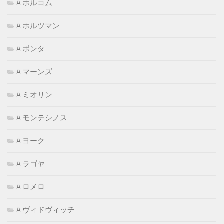
A.ホルコム
A.ホルツマン
A.ボンタ
A.マーンズ
A.ミオリン
A.モンテシノス
A.ヨーク
A.ラゴヤ
A.ロメロ
A.ヴィドヴィッチ