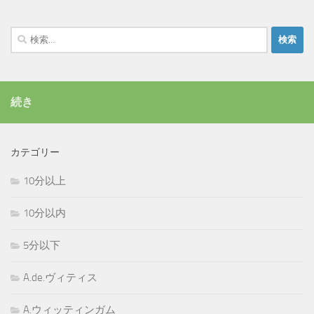
検
索:
続き
カテゴリー
10分以上
10分以内
5分以下
A.de.ヴィティス
A.ウィッティンガム