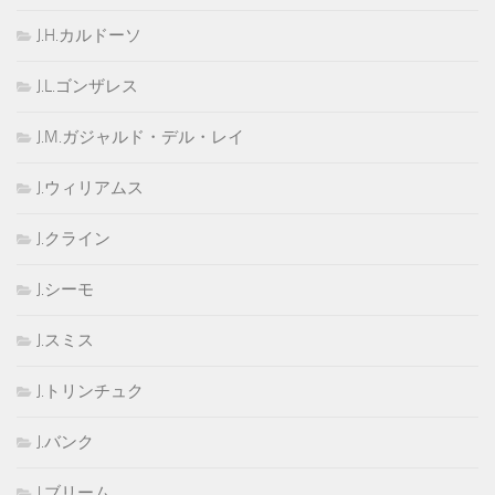
J.H.カルドーソ
J.L.ゴンザレス
J.M.ガジャルド・デル・レイ
J.ウィリアムス
J.クライン
J.シーモ
J.スミス
J.トリンチュク
J.バンク
J.ブリーム