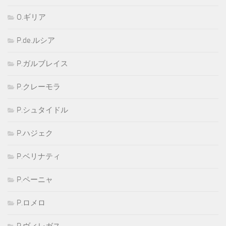
O.ギリア
P.de.ルシア
P.ガルブレイス
P.クレーモラ
P.シュタイドル
P.ハジェク
P.ベリナティ
P.ペーニャ
P.ロメロ
P.ヴィレガス