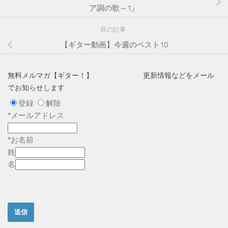
ア調の歌～1』
前の記事
【ギター動画】今週のベスト10
無料メルマガ【ギター！】 更新情報などをメール
でお知らせします
登録
解除
*
メールアドレス
*
お名前
姓
名