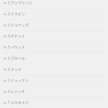
S.アンブリッジ
S.イスビン
S.ジョーンズ
S.テナント
S.パウィス
S.プロール
S.ラック
S.リュッテン
S.レジッチ
T.コマネスク