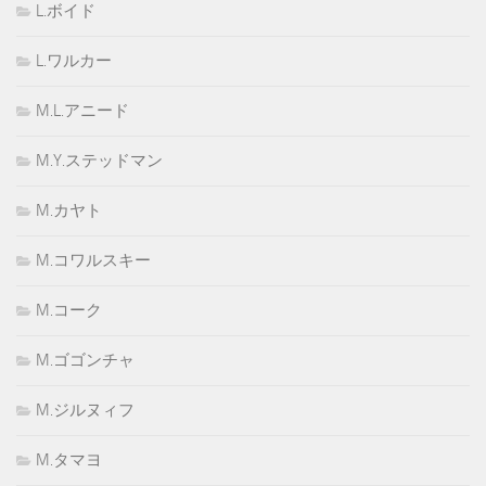
L.ボイド
L.ワルカー
M.L.アニード
M.Y.ステッドマン
M.カヤト
M.コワルスキー
M.コーク
M.ゴゴンチャ
M.ジルヌィフ
M.タマヨ