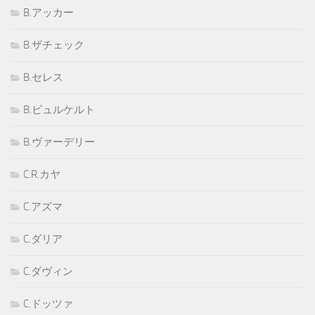
B.アッカー
B.ザチェック
B.セレス
B.ビュルケルト
B.ヴァーデリー
C.R.カヤ
C.アズマ
C.ダリア
C.ダヴィン
C.ドッツァ