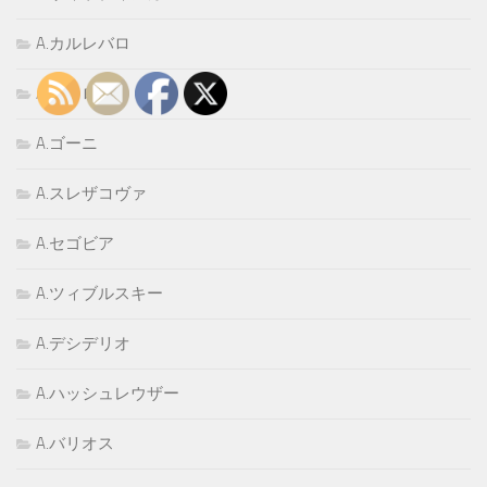
A.カルレバロ
A.ゲレロ
A.ゴーニ
A.スレザコヴァ
A.セゴビア
A.ツィブルスキー
A.デシデリオ
A.ハッシュレウザー
A.バリオス