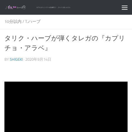
コンテンツへスキップ
10分以内
/
T.ハーブ
タリク・ハーブが弾くタレガの『カプリ
チョ・アラベ』
BY
SHIGEKI
·
2020年9月14日