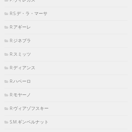
R.S.デ・ラ・マーサ
R.アギーレ
R.ジネブラ
R.スミッツ
R.ディアンス
R.ハベーロ
R.モヤーノ
R.ヴィアゾフスキー
S.M.ギンベルナット