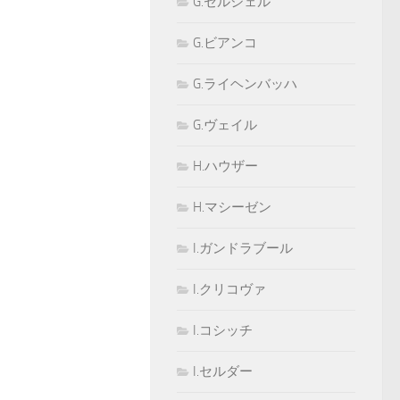
G.セルシェル
G.ビアンコ
G.ライヘンバッハ
G.ヴェイル
H.ハウザー
H.マシーゼン
I.ガンドラブール
I.クリコヴァ
I.コシッチ
I.セルダー