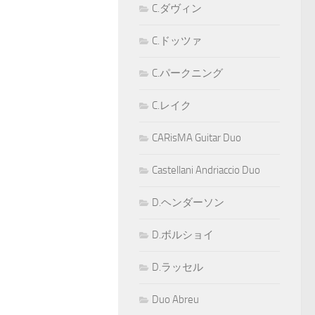
C.ダヴィン
C.ドッツァ
C.パークニング
C.レイク
CARisMA Guitar Duo
Castellani Andriaccio Duo
D.ヘンダーソン
D.ボルショイ
D.ラッセル
Duo Abreu