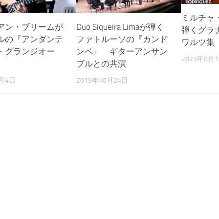
ミルチャ
アン・ブリームが
Duo Siqueira Limaが弾く
弾くグラ
ルの『アンダンテ
ファトルーソの『カンド
ワルツ集
・グランジオー
ンベ』 ギターアンサン
2023年8月
ブルとの共演
9月4日
2019年10月24日