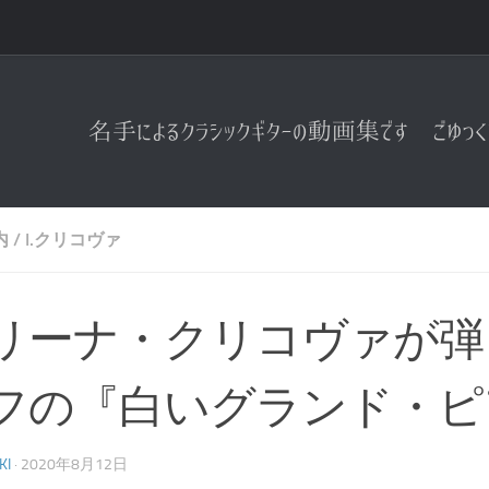
内
/
I.クリコヴァ
リーナ・クリコヴァが弾
フの『白いグランド・ピ
KI
·
2020年8月12日