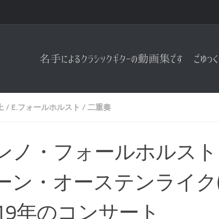
上
/
E.フォールホルスト
/
二重奏
ンノ・フォールホルスト
ーン・オーステンライク(
019年のコンサート