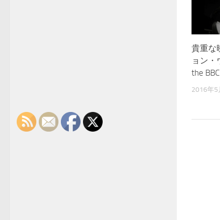
貴重な
ョン・ウ
the BB
2016年