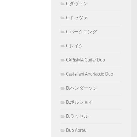
C.ダヴィン
C.ドッツァ
C.パークニング
C.レイク
CARisMA Guitar Duo
Castellani Andriaccio Duo
D.ヘンダーソン
D.ボルショイ
D.ラッセル
Duo Abreu