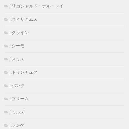
J.M.ガジャルド・デル・レイ
J.ウィリアムス
J.クライン
J.シーモ
J.スミス
J.トリンチュク
J.バンク
J.ブリーム
J.ミルズ
J.ランゲ