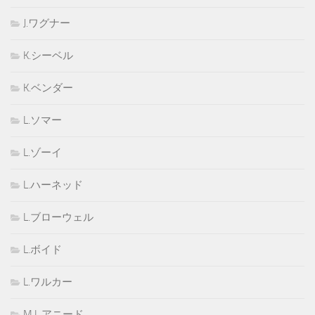
J.ワグナー
K.シーベル
K.ベンダー
L.ソマー
L.ゾーイ
L.ハーネッド
L.ブローウェル
L.ボイド
L.ワルカー
M.L.アニード