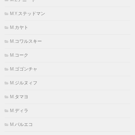
M.Y.ステッドマン
M.カヤト
M.コワルスキー
M.コーク
M.ゴゴンチャ
M.ジルヌィフ
M.タマヨ
M.ディラ
M.バルエコ