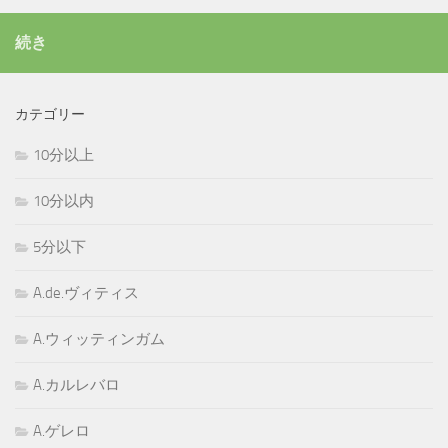
続き
カテゴリー
10分以上
10分以内
5分以下
A.de.ヴィティス
A.ウィッティンガム
A.カルレバロ
A.ゲレロ