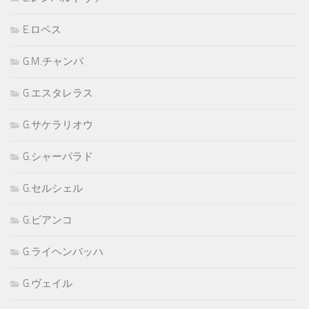
E.ロペス
G.M.チャンパ
G.エスタレラス
G.サケラリオウ
G.シャーパラド
G.セルシェル
G.ビアンコ
G.ライヘンバッハ
G.ヴェイル