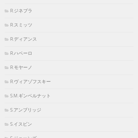
R.ジネブラ
R.スミッツ
R.ディアンス
R.ハベーロ
R.モヤーノ
R.ヴィアゾフスキー
S.M.ギンベルナット
S.アンブリッジ
S.イスビン