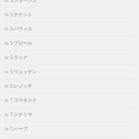
S.ジョーンズ
S.テナント
S.パウィス
S.プロール
S.ラック
S.リュッテン
S.レジッチ
T.コマネスク
T.ジナリウ
T.ハーブ