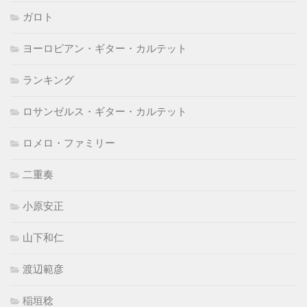
ガロト
ヨーロピアン・ギター・カルテット
ランキング
ロサンゼルス・ギター・カルテット
ロメロ・ファミリー
二重奏
小原安正
山下和仁
渡辺範彦
稲垣稔