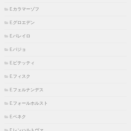
E.カラマーゾフ
E.グロエデン
E.バレイロ
E.パジョ
E.ビテッティ
E.フィスク
E.フェルナンデス
E.フォールホルスト
E.ベネク
E.レンハルトヴァ