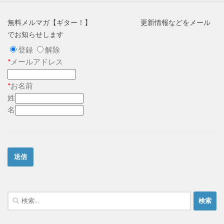
無料メルマガ【ギター！】 更新情報などをメール
でお知らせします
登録
解除
*
メールアドレス
*
お名前
姓
名
検
索: