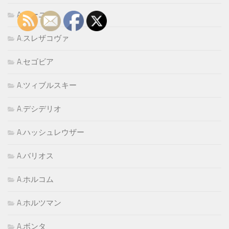
A.ゴーニ
A.スレザコヴァ
A.セゴビア
A.ツィブルスキー
A.デシデリオ
A.ハッシュレウザー
A.バリオス
A.ホルコム
A.ホルツマン
A.ボンタ