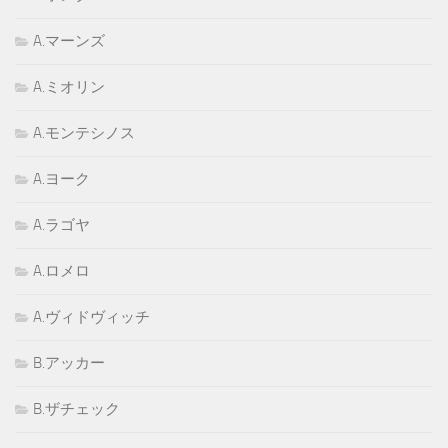
A.マーンズ
A.ミオリン
A.モンテシノス
A.ヨーク
A.ラゴヤ
A.ロメロ
A.ヴィドヴィッチ
B.アッカー
B.ザチェック