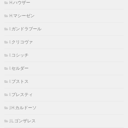
H.ハウザー
H.マシーゼン
I.ガンドラブール
I.クリコヴァ
I.コシッチ
I.セルダー
I.ブストス
I.プレスティ
J.H.カルドーソ
J.L.ゴンザレス