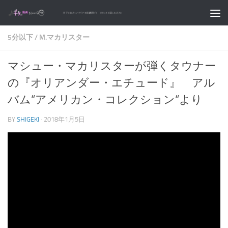
コンテンツへスキップ
5分以下
/
M.マカリスター
マシュー・マカリスターが弾くタウナー
の『オリアンダー・エチュード』 アル
バム“アメリカン・コレクション“より
BY
SHIGEKI
·
2018年1月5日