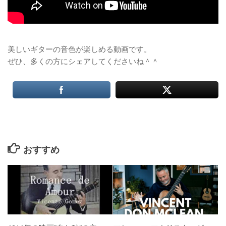
美しいギターの音色が楽しめる動画です。
ぜひ、多くの方にシェアしてくださいね＾＾
おすすめ