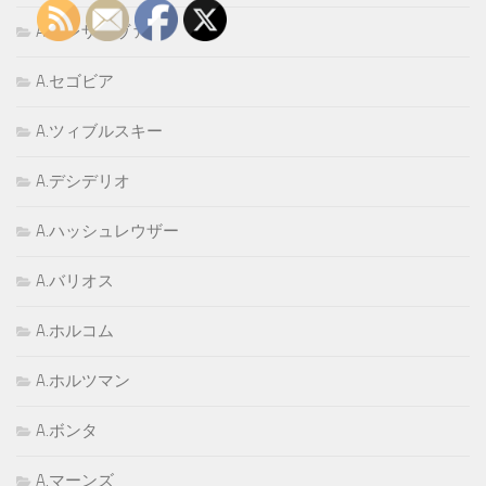
A.スレザコヴァ
A.セゴビア
A.ツィブルスキー
A.デシデリオ
A.ハッシュレウザー
A.バリオス
A.ホルコム
A.ホルツマン
A.ボンタ
A.マーンズ