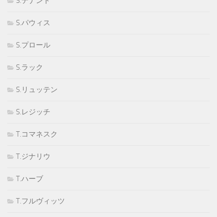
S.テナント
S.パウィス
S.プロール
S.ラック
S.リュッテン
S.レジッチ
T.コマネスク
T.ジナリウ
T.ハーブ
T.フルヴィッツ