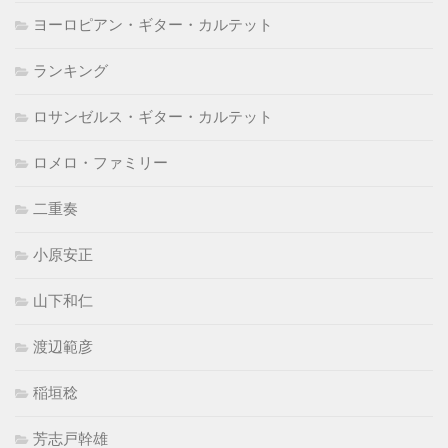
ヨーロピアン・ギター・カルテット
ランキング
ロサンゼルス・ギター・カルテット
ロメロ・ファミリー
二重奏
小原安正
山下和仁
渡辺範彦
稲垣稔
芳志戸幹雄