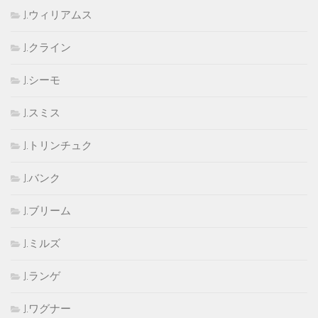
J.ウィリアムス
J.クライン
J.シーモ
J.スミス
J.トリンチュク
J.バンク
J.ブリーム
J.ミルズ
J.ランゲ
J.ワグナー