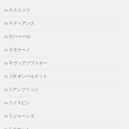
R.スミッツ
R.ディアンス
R.ハベーロ
R.モヤーノ
R.ヴィアゾフスキー
S.M.ギンベルナット
S.アンブリッジ
S.イスビン
S.ジョーンズ