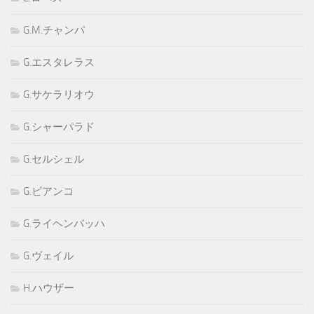
G.M.チャンパ
G.エスタレラス
G.サケラリオウ
G.シャーパラド
G.セルシェル
G.ビアンコ
G.ライヘンバッハ
G.ヴェイル
H.ハウザー