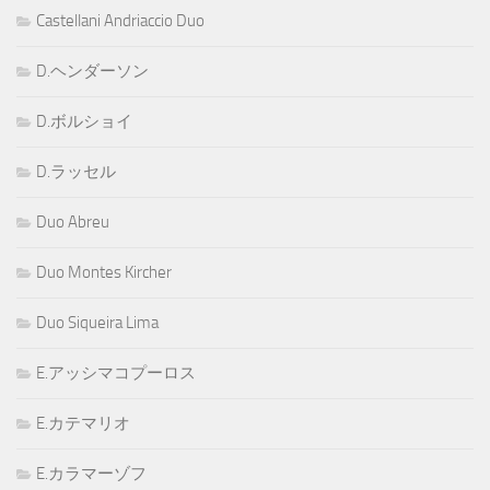
Castellani Andriaccio Duo
D.ヘンダーソン
D.ボルショイ
D.ラッセル
Duo Abreu
Duo Montes Kircher
Duo Siqueira Lima
E.アッシマコプーロス
E.カテマリオ
E.カラマーゾフ