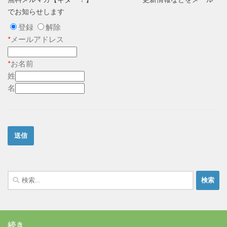
でお知らせします
登録
解除
*
メールアドレス
*
お名前
姓
名
検
索:
続き