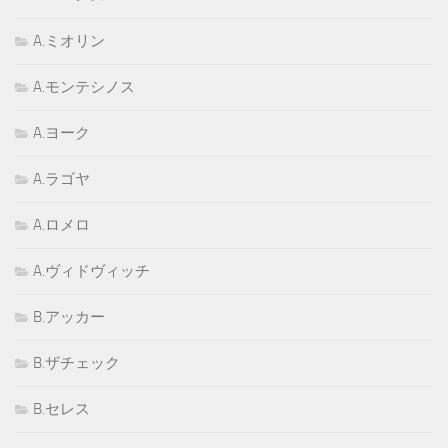
A.ミオリン
A.モンテシノス
A.ヨーク
A.ラゴヤ
A.ロメロ
A.ヴィドヴィッチ
B.アッカー
B.ザチェック
B.セレス