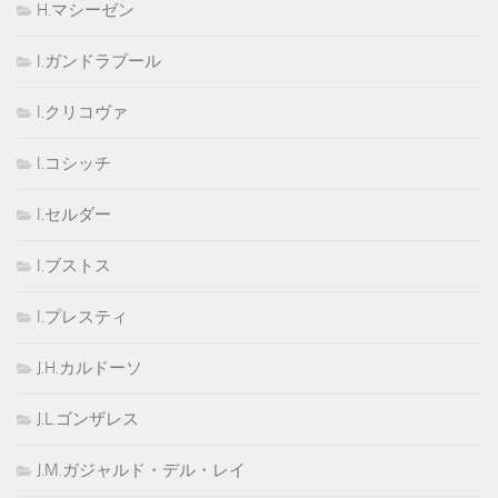
H.マシーゼン
I.ガンドラブール
I.クリコヴァ
I.コシッチ
I.セルダー
I.ブストス
I.プレスティ
J.H.カルドーソ
J.L.ゴンザレス
J.M.ガジャルド・デル・レイ