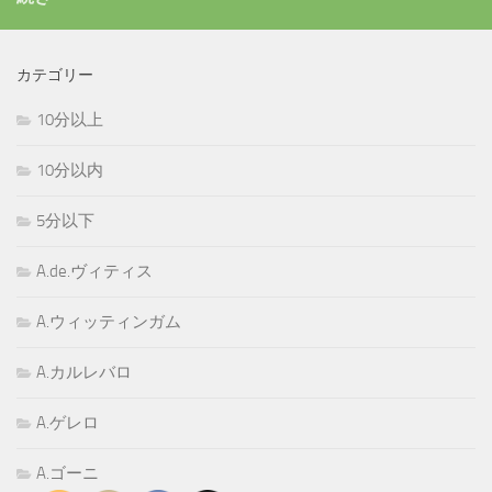
カテゴリー
10分以上
10分以内
5分以下
A.de.ヴィティス
A.ウィッティンガム
A.カルレバロ
A.ゲレロ
A.ゴーニ