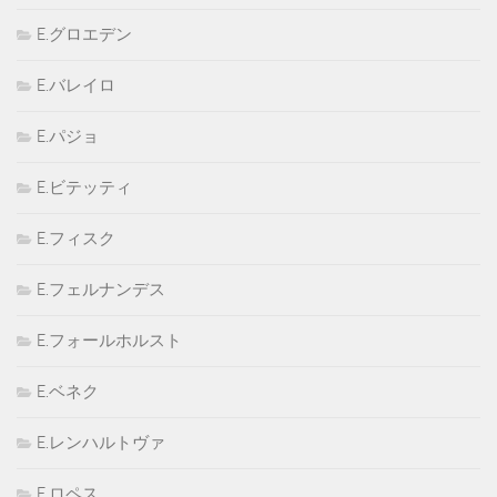
E.グロエデン
E.バレイロ
E.パジョ
E.ビテッティ
E.フィスク
E.フェルナンデス
E.フォールホルスト
E.ベネク
E.レンハルトヴァ
E.ロペス