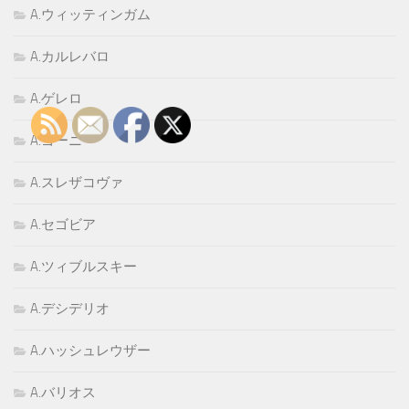
A.ウィッティンガム
A.カルレバロ
A.ゲレロ
A.ゴーニ
A.スレザコヴァ
A.セゴビア
A.ツィブルスキー
A.デシデリオ
A.ハッシュレウザー
A.バリオス