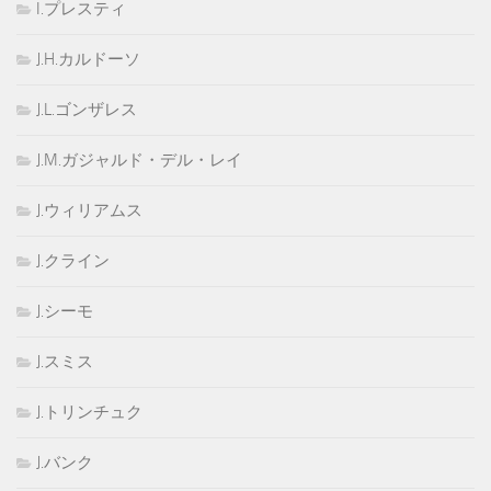
I.プレスティ
J.H.カルドーソ
J.L.ゴンザレス
J.M.ガジャルド・デル・レイ
J.ウィリアムス
J.クライン
J.シーモ
J.スミス
J.トリンチュク
J.バンク