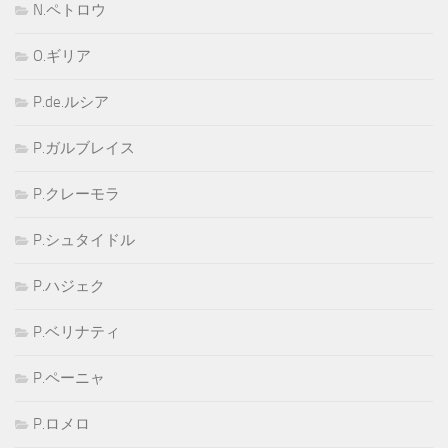
N.ペトロウ
O.ギリア
P.de.ルシア
P.ガルブレイス
P.クレーモラ
P.シュタイドル
P.ハジェク
P.ベリナティ
P.ペーニャ
P.ロメロ