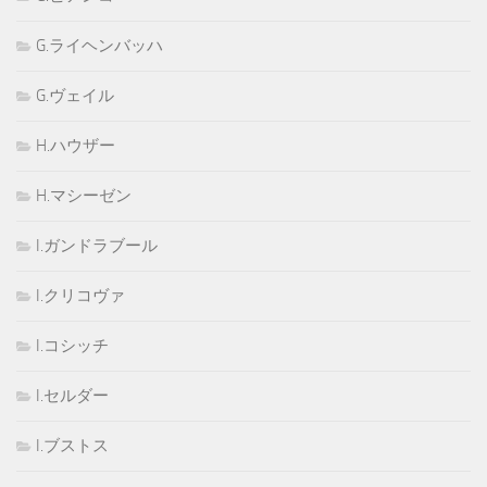
G.ライヘンバッハ
G.ヴェイル
H.ハウザー
H.マシーゼン
I.ガンドラブール
I.クリコヴァ
I.コシッチ
I.セルダー
I.ブストス