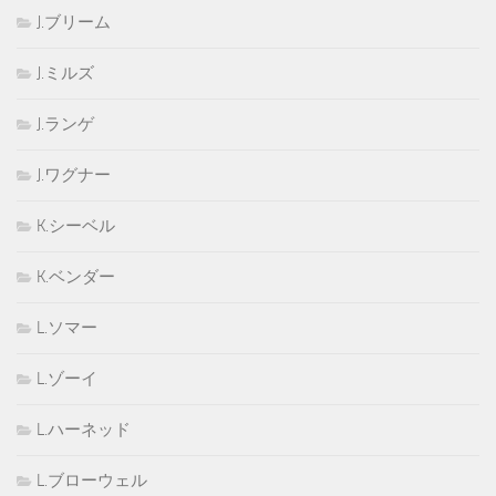
J.ブリーム
J.ミルズ
J.ランゲ
J.ワグナー
K.シーベル
K.ベンダー
L.ソマー
L.ゾーイ
L.ハーネッド
L.ブローウェル