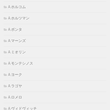
A.ホルコム
A.ホルツマン
A.ボンタ
A.マーンズ
A.ミオリン
A.モンテシノス
A.ヨーク
A.ラゴヤ
A.ロメロ
A.ヴィドヴィッチ