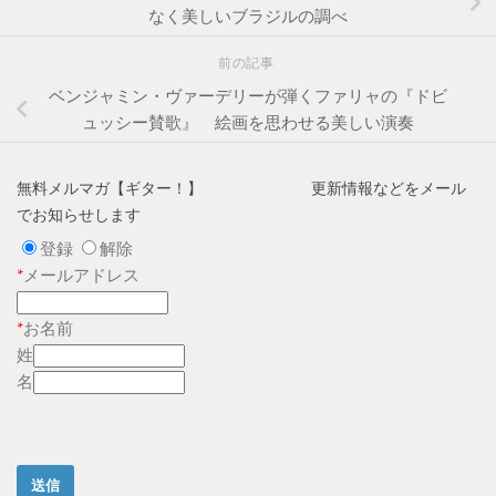
なく美しいブラジルの調べ
前の記事
ベンジャミン・ヴァーデリーが弾くファリャの『ドビ
ュッシー賛歌』 絵画を思わせる美しい演奏
無料メルマガ【ギター！】 更新情報などをメール
でお知らせします
登録
解除
*
メールアドレス
*
お名前
姓
名