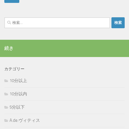
検
索:
続き
カテゴリー
10分以上
10分以内
5分以下
A.de.ヴィティス