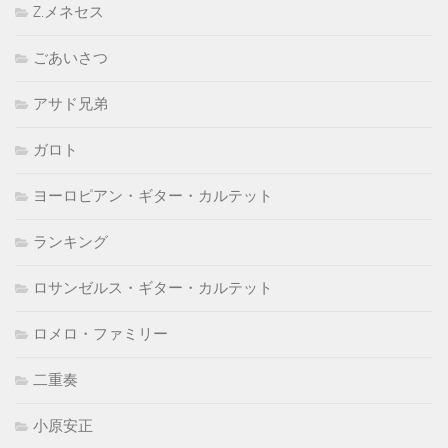
Z.メネセス
ごあいさつ
アサド兄弟
ガロト
ヨーロピアン・ギター・カルテット
ランキング
ロサンゼルス・ギター・カルテット
ロメロ・ファミリー
二重奏
小原安正