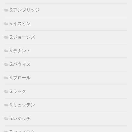
S.アンブリッジ
S.イスビン
S.ジョーンズ
S.テナント
S.パウィス
S.プロール
S.ラック
S.リュッテン
S.レジッチ
T.コマネスク