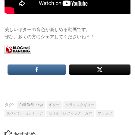
美しいギターの音色が楽しめる動画です。
ぜひ、多くの方にシェアしてくださいね＾＾
タグ:
Celil Refik Kaya
ギター
クラシックギター
スペイン・セレナーデ
セリル・レフィック・カヤ
マラッツ
おすすめ