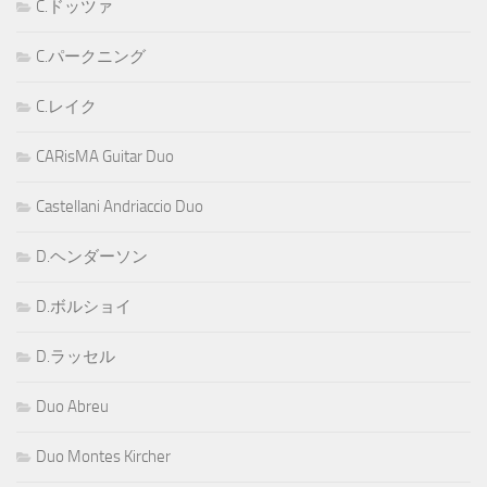
C.ドッツァ
C.パークニング
C.レイク
CARisMA Guitar Duo
Castellani Andriaccio Duo
D.ヘンダーソン
D.ボルショイ
D.ラッセル
Duo Abreu
Duo Montes Kircher