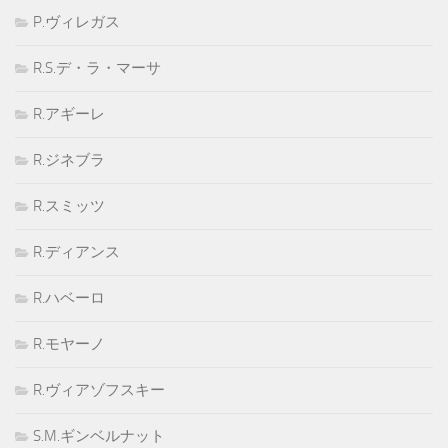
P.ヴィレガス
R.S.デ・ラ・マーサ
R.アギーレ
R.ジネブラ
R.スミッツ
R.ディアンス
R.ハベーロ
R.モヤーノ
R.ヴィアゾフスキー
S.M.ギンベルナット