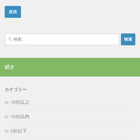
検
索:
続き
カテゴリー
10分以上
10分以内
5分以下