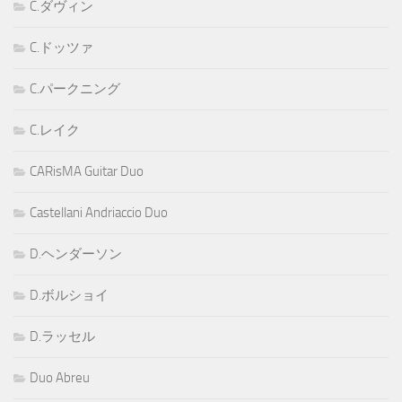
C.ダヴィン
C.ドッツァ
C.パークニング
C.レイク
CARisMA Guitar Duo
Castellani Andriaccio Duo
D.ヘンダーソン
D.ボルショイ
D.ラッセル
Duo Abreu