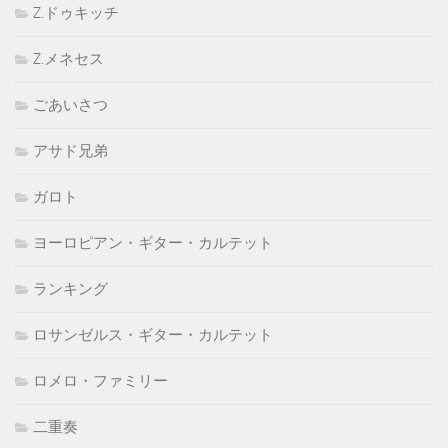
Z.ドゥキッチ
Z.メネセス
ごあいさつ
アサド兄弟
ガロト
ヨーロピアン・ギター・カルテット
ランキング
ロサンゼルス・ギター・カルテット
ロメロ・ファミリー
二重奏