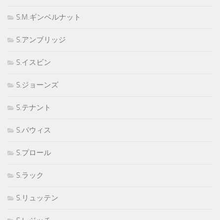
S.M.ギンベルナット
S.アンブリッジ
S.イスビン
S.ジョーンズ
S.テナント
S.パウィス
S.プロール
S.ラック
S.リュッテン