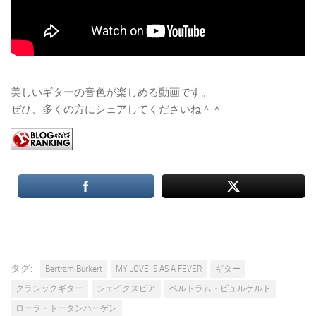
美しいギターの音色が楽しめる動画です。
ぜひ、多くの方にシェアしてくださいね＾＾
タグ:
Bertram Burkert
MY LOVE IS AS A FEVER
ギター
クラシックギター
シェイクスピア
ベルトラム・ビュルケルト
ローラ・トータンハーゲン