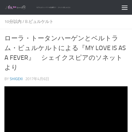
コンテンツへスキップ
10分以内
/
B.ビュルケルト
ローラ・トータンハーゲンとベルトラ
ム・ビュルケルトによる『MY LOVE IS AS
A FEVER』 シェイクスピアのソネット
より
BY
SHIGEKI
·
2017年4月6日