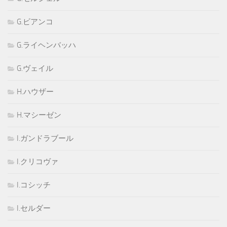
G.ビアンコ
G.ライヘンバッハ
G.ヴェイル
H.ハウザー
H.マシーゼン
I.ガンドラブール
I.クリコヴァ
I.コシッチ
I.セルダー