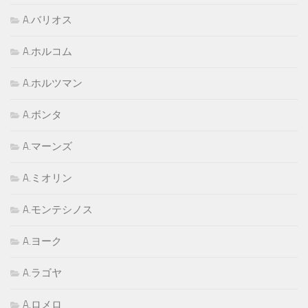
A.バリオス
A.ホルコム
A.ホルツマン
A.ボンタ
A.マーンズ
A.ミオリン
A.モンテシノス
A.ヨーク
A.ラゴヤ
A.ロメロ