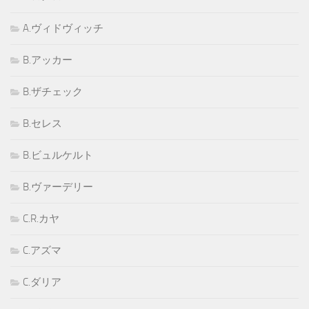
A.ヴィドヴィッチ
B.アッカー
B.ザチェック
B.セレス
B.ビュルケルト
B.ヴァーデリー
C.R.カヤ
C.アズマ
C.ダリア