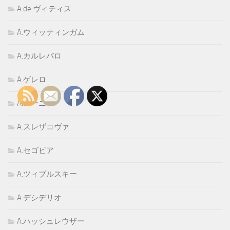
A.de.ヴィティス
A.ウィッティンガム
A.カルレバロ
A.ゲレロ
A.ゴーニ
A.スレザコヴァ
A.セゴビア
A.ツィブルスキー
A.デシデリオ
A.ハッシュレウザー