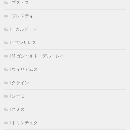
I.ブストス
I.プレスティ
J.H.カルドーソ
J.L.ゴンザレス
J.M.ガジャルド・デル・レイ
J.ウィリアムス
J.クライン
J.シーモ
J.スミス
J.トリンチュク