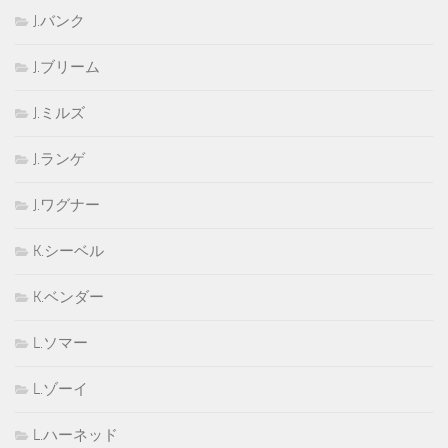
J.バンク
J.ブリーム
J.ミルズ
J.ランゲ
J.ワグナー
K.シーベル
K.ベンダー
L.ソマー
L.ゾーイ
L.ハーネッド