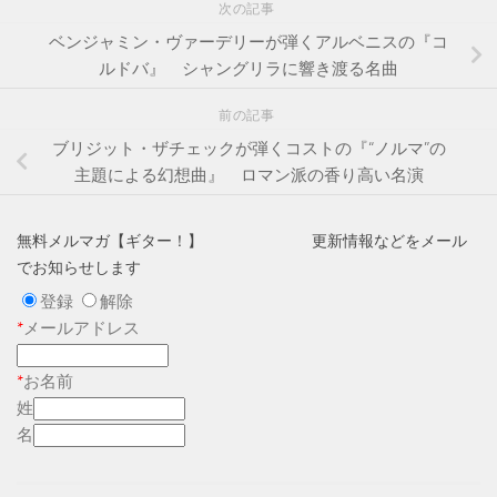
次の記事
ベンジャミン・ヴァーデリーが弾くアルベニスの『コ
ルドバ』 シャングリラに響き渡る名曲
前の記事
ブリジット・ザチェックが弾くコストの『“ノルマ”の
主題による幻想曲』 ロマン派の香り高い名演
無料メルマガ【ギター！】 更新情報などをメール
でお知らせします
登録
解除
*
メールアドレス
*
お名前
姓
名