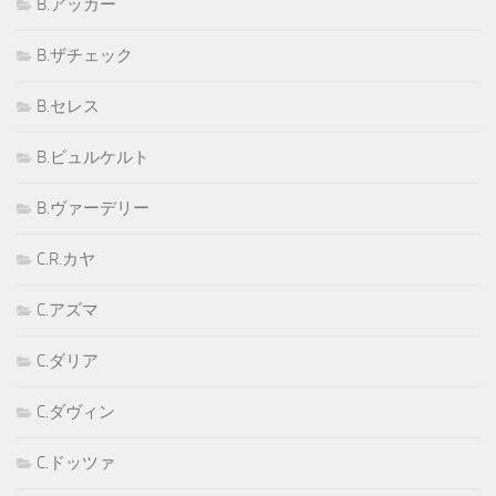
B.アッカー
B.ザチェック
B.セレス
B.ビュルケルト
B.ヴァーデリー
C.R.カヤ
C.アズマ
C.ダリア
C.ダヴィン
C.ドッツァ