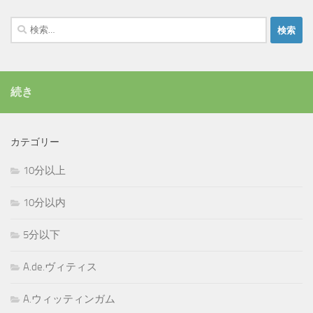
検
索:
続き
カテゴリー
10分以上
10分以内
5分以下
A.de.ヴィティス
A.ウィッティンガム