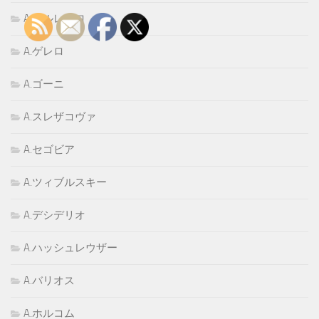
A.カルレバロ
A.ゲレロ
A.ゴーニ
A.スレザコヴァ
A.セゴビア
A.ツィブルスキー
A.デシデリオ
A.ハッシュレウザー
A.バリオス
A.ホルコム