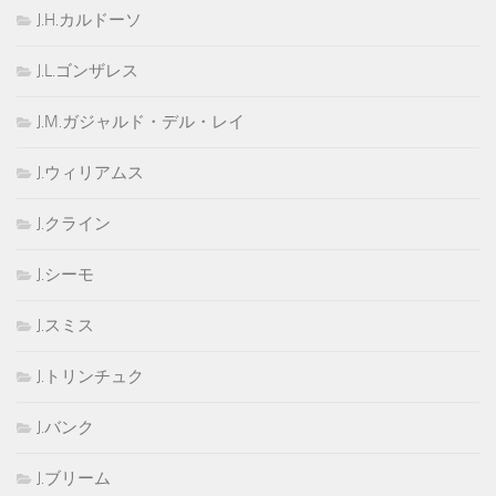
J.H.カルドーソ
J.L.ゴンザレス
J.M.ガジャルド・デル・レイ
J.ウィリアムス
J.クライン
J.シーモ
J.スミス
J.トリンチュク
J.バンク
J.ブリーム