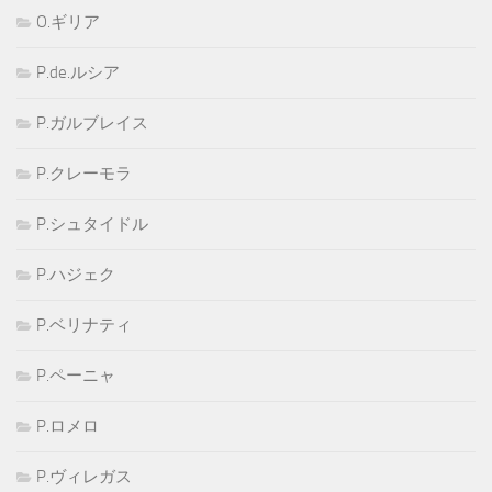
O.ギリア
P.de.ルシア
P.ガルブレイス
P.クレーモラ
P.シュタイドル
P.ハジェク
P.ベリナティ
P.ペーニャ
P.ロメロ
P.ヴィレガス