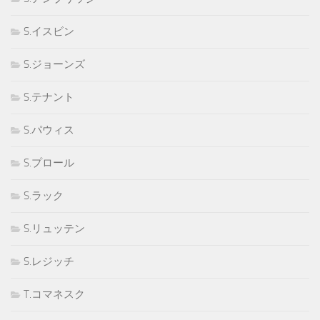
S.イスビン
S.ジョーンズ
S.テナント
S.パウィス
S.プロール
S.ラック
S.リュッテン
S.レジッチ
T.コマネスク