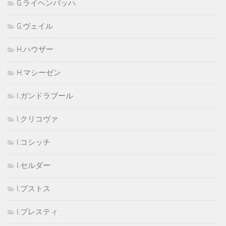
G.ライヘンバッハ
G.ヴェイル
H.ハウザー
H.マシーゼン
I.ガンドラブール
I.クリコヴァ
I.コシッチ
I.セルダー
I.ブストス
I.プレスティ