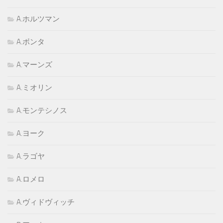
A.ホルツマン
A.ボンタ
A.マーンズ
A.ミオリン
A.モンテシノス
A.ヨーク
A.ラゴヤ
A.ロメロ
A.ヴィドヴィッチ