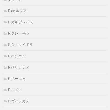
P.de.ルシア
P.ガルブレイス
P.クレーモラ
P.シュタイドル
P.ハジェク
P.ベリナティ
P.ペーニャ
P.ロメロ
P.ヴィレガス