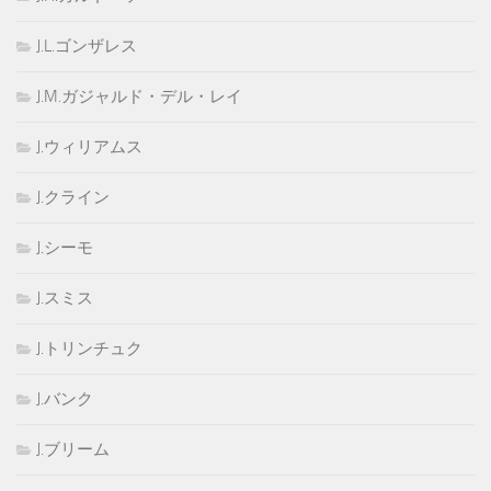
J.L.ゴンザレス
J.M.ガジャルド・デル・レイ
J.ウィリアムス
J.クライン
J.シーモ
J.スミス
J.トリンチュク
J.バンク
J.ブリーム