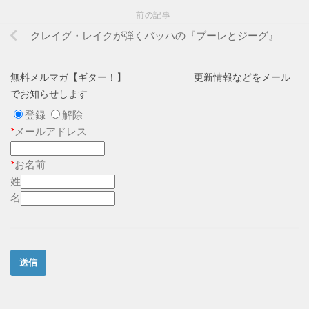
前の記事
クレイグ・レイクが弾くバッハの『ブーレとジーグ』
無料メルマガ【ギター！】 更新情報などをメール
でお知らせします
登録
解除
*
メールアドレス
*
お名前
姓
名