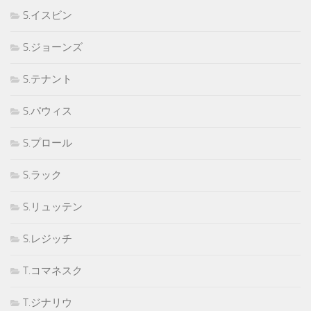
S.イスビン
S.ジョーンズ
S.テナント
S.パウィス
S.プロール
S.ラック
S.リュッテン
S.レジッチ
T.コマネスク
T.ジナリウ