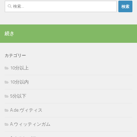
検
索:
続き
カテゴリー
10分以上
10分以内
5分以下
A.de.ヴィティス
A.ウィッティンガム