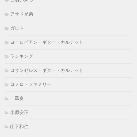
ごあいさつ
アサド兄弟
ガロト
ヨーロピアン・ギター・カルテット
ランキング
ロサンゼルス・ギター・カルテット
ロメロ・ファミリー
二重奏
小原安正
山下和仁