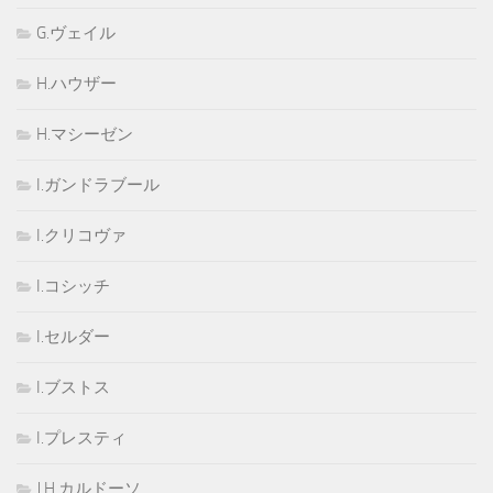
G.ヴェイル
H.ハウザー
H.マシーゼン
I.ガンドラブール
I.クリコヴァ
I.コシッチ
I.セルダー
I.ブストス
I.プレスティ
J.H.カルドーソ