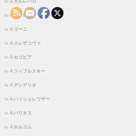
A.カルレバロ
A.ゲレロ
A.ゴーニ
A.スレザコヴァ
A.セゴビア
A.ツィブルスキー
A.デシデリオ
A.ハッシュレウザー
A.バリオス
A.ホルコム