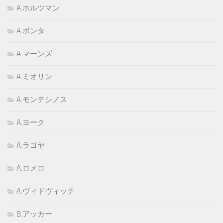
A.ホルツマン
A.ボンタ
A.マーンズ
A.ミオリン
A.モンテシノス
A.ヨーク
A.ラゴヤ
A.ロメロ
A.ヴィドヴィッチ
B.アッカー