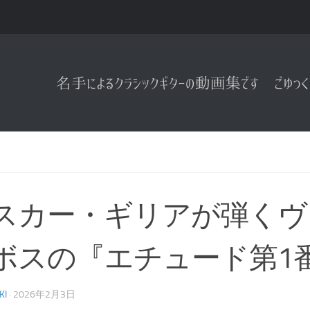
スカー・ギリアが弾くヴ
ボスの『エチュード第1
KI
·
2026年2月3日