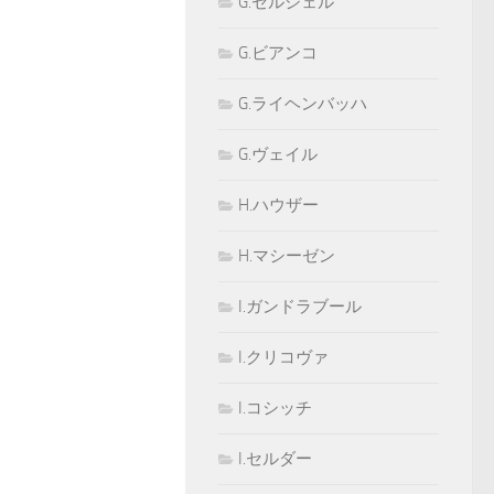
G.セルシェル
G.ビアンコ
G.ライヘンバッハ
G.ヴェイル
H.ハウザー
H.マシーゼン
I.ガンドラブール
I.クリコヴァ
I.コシッチ
I.セルダー