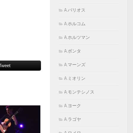
A.バリオス
A.ホルコム
A.ホルツマン
A.ボンタ
A.マーンズ
Tweet
A.ミオリン
A.モンテシノス
A.ヨーク
A.ラゴヤ