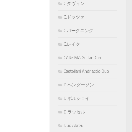
C.ダヴィン
C.ドッツァ
C.パークニング
C.レイク
CARisMA Guitar Duo
Castellani Andriaccio Duo
D.ヘンダーソン
D.ボルショイ
D.ラッセル
Duo Abreu