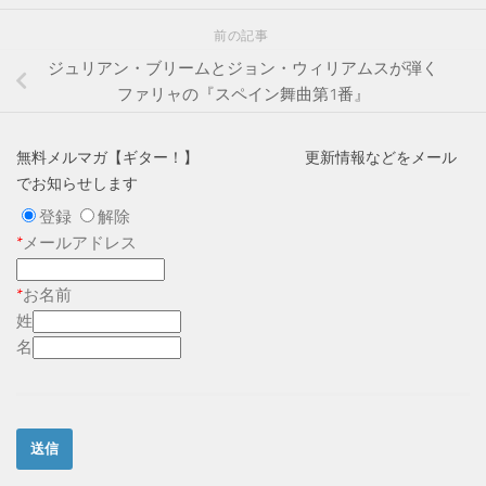
前の記事
ジュリアン・ブリームとジョン・ウィリアムスが弾く
ファリャの『スペイン舞曲第1番』
無料メルマガ【ギター！】 更新情報などをメール
でお知らせします
登録
解除
*
メールアドレス
*
お名前
姓
名