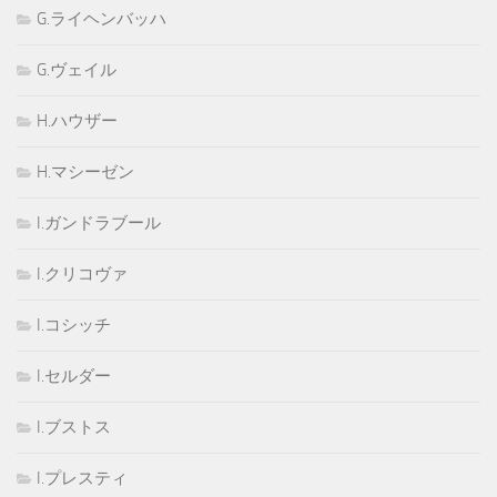
G.ライヘンバッハ
G.ヴェイル
H.ハウザー
H.マシーゼン
I.ガンドラブール
I.クリコヴァ
I.コシッチ
I.セルダー
I.ブストス
I.プレスティ