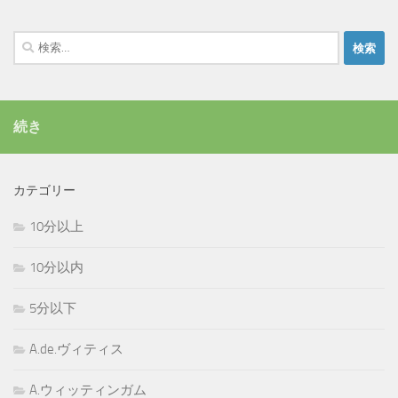
検
索:
続き
カテゴリー
10分以上
10分以内
5分以下
A.de.ヴィティス
A.ウィッティンガム