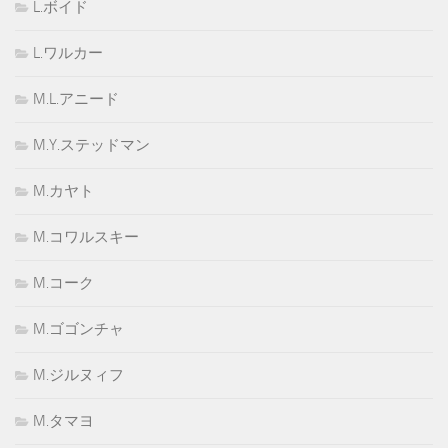
L.ボイド
L.ワルカー
M.L.アニード
M.Y.ステッドマン
M.カヤト
M.コワルスキー
M.コーク
M.ゴゴンチャ
M.ジルヌィフ
M.タマヨ