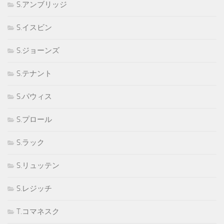
S.アンブリッジ
S.イスビン
S.ジョーンズ
S.テナント
S.パウィス
S.プロール
S.ラック
S.リュッテン
S.レジッチ
T.コマネスク