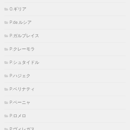
O.ギリア
P.de.ルシア
P.ガルブレイス
P.クレーモラ
P.シュタイドル
P.ハジェク
P.ベリナティ
P.ペーニャ
P.ロメロ
P.ヴィレガス