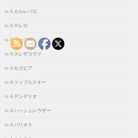
A.カルレバロ
A.ゲレロ
A.ゴーニ
A.スレザコヴァ
A.セゴビア
A.ツィブルスキー
A.デシデリオ
A.ハッシュレウザー
A.バリオス