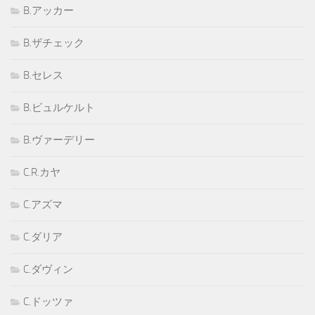
B.アッカー
B.ザチェック
B.セレス
B.ビュルケルト
B.ヴァーデリー
C.R.カヤ
C.アズマ
C.ダリア
C.ダヴィン
C.ドッツァ