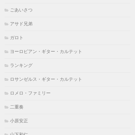
ごあいさつ
アサド兄弟
ガロト
ヨーロピアン・ギター・カルテット
ランキング
ロサンゼルス・ギター・カルテット
ロメロ・ファミリー
二重奏
小原安正
山下和仁