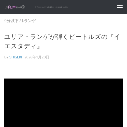
コンテンツへスキップ
5分以下
/
J.ランゲ
ユリア・ランゲが弾くビートルズの『イ
エスタディ』
BY
SHIGEKI
·
2026年1月20日