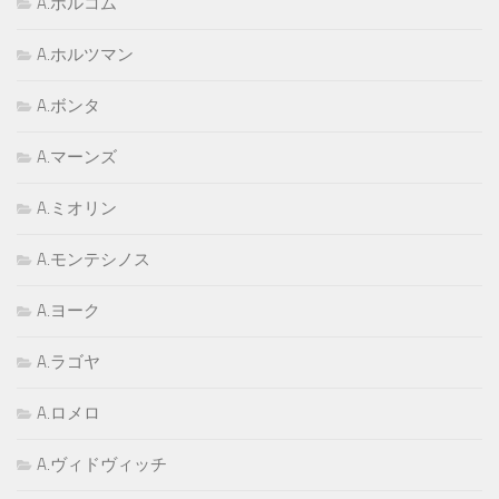
A.ホルコム
A.ホルツマン
A.ボンタ
A.マーンズ
A.ミオリン
A.モンテシノス
A.ヨーク
A.ラゴヤ
A.ロメロ
A.ヴィドヴィッチ