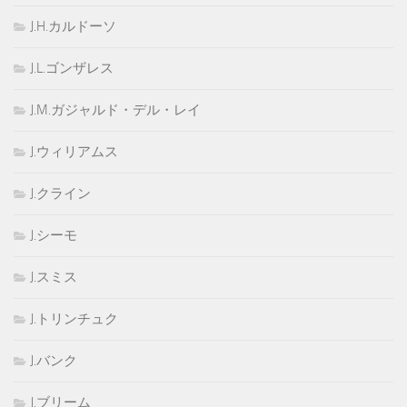
J.H.カルドーソ
J.L.ゴンザレス
J.M.ガジャルド・デル・レイ
J.ウィリアムス
J.クライン
J.シーモ
J.スミス
J.トリンチュク
J.バンク
J.ブリーム