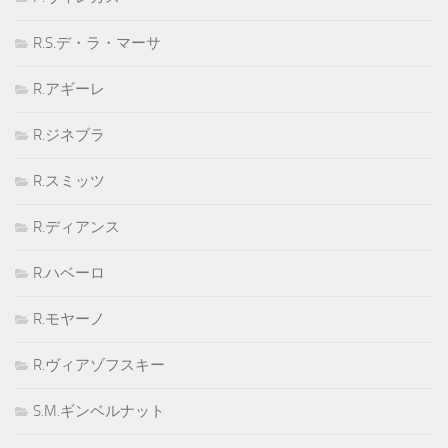
R.S.デ・ラ・マーサ
R.アギーレ
R.ジネブラ
R.スミッツ
R.ディアンス
R.ハベーロ
R.モヤーノ
R.ヴィアゾフスキー
S.M.ギンベルナット