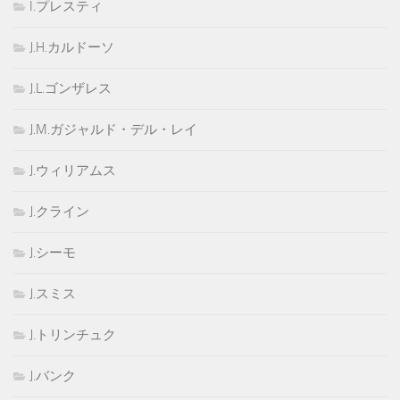
I.プレスティ
J.H.カルドーソ
J.L.ゴンザレス
J.M.ガジャルド・デル・レイ
J.ウィリアムス
J.クライン
J.シーモ
J.スミス
J.トリンチュク
J.バンク