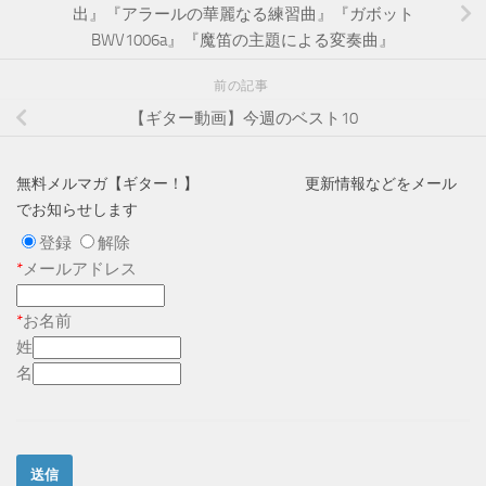
出』『アラールの華麗なる練習曲』『ガボット
BWV1006a』『魔笛の主題による変奏曲』
前の記事
【ギター動画】今週のベスト10
無料メルマガ【ギター！】 更新情報などをメール
でお知らせします
登録
解除
*
メールアドレス
*
お名前
姓
名