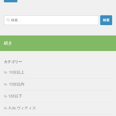
検
索:
続き
カテゴリー
10分以上
10分以内
5分以下
A.de.ヴィティス