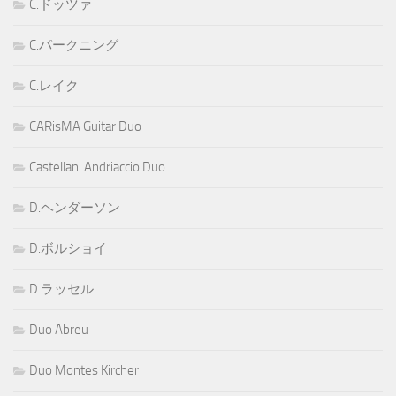
C.ドッツァ
C.パークニング
C.レイク
CARisMA Guitar Duo
Castellani Andriaccio Duo
D.ヘンダーソン
D.ボルショイ
D.ラッセル
Duo Abreu
Duo Montes Kircher