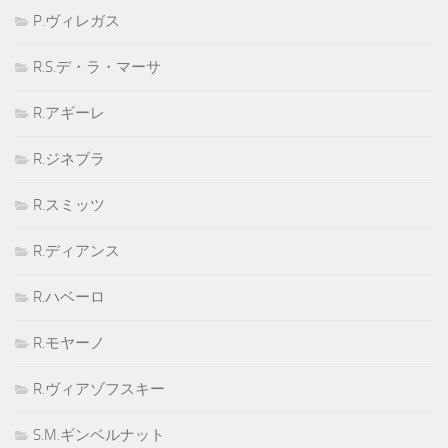
P.ヴィレガス
R.S.デ・ラ・マーサ
R.アギーレ
R.ジネブラ
R.スミッツ
R.ディアンス
R.ハベーロ
R.モヤーノ
R.ヴィアゾフスキー
S.M.ギンベルナット