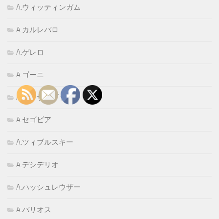
A.ウィッティンガム
A.カルレバロ
A.ゲレロ
A.ゴーニ
A.スレザコヴァ
A.セゴビア
A.ツィブルスキー
A.デシデリオ
A.ハッシュレウザー
A.バリオス