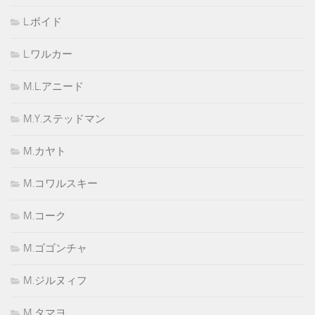
L.ボイド
L.ワルカー
M.L.アニード
M.Y.ステッドマン
M.カヤト
M.コワルスキー
M.コーク
M.ゴゴンチャ
M.ジルヌィフ
M.タマヨ