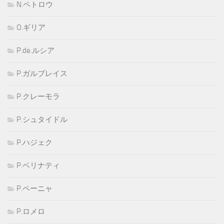
N.ペトロウ
O.ギリア
P.de.ルシア
P.ガルブレイス
P.クレーモラ
P.シュタイドル
P.ハジェク
P.ベリナティ
P.ペーニャ
P.ロメロ