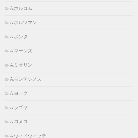
A.ホルコム
A.ホルツマン
A.ボンタ
A.マーンズ
A.ミオリン
A.モンテシノス
A.ヨーク
A.ラゴヤ
A.ロメロ
A.ヴィドヴィッチ