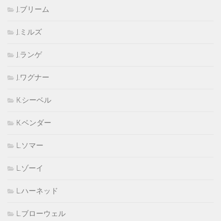
J.ブリーム
J.ミルズ
J.ランゲ
J.ワグナー
K.シーベル
K.ベンダー
L.ソマー
L.ゾーイ
L.ハーネッド
L.ブローウェル