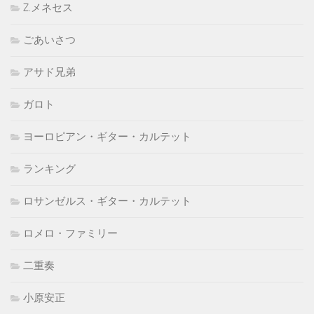
Z.メネセス
ごあいさつ
アサド兄弟
ガロト
ヨーロピアン・ギター・カルテット
ランキング
ロサンゼルス・ギター・カルテット
ロメロ・ファミリー
二重奏
小原安正