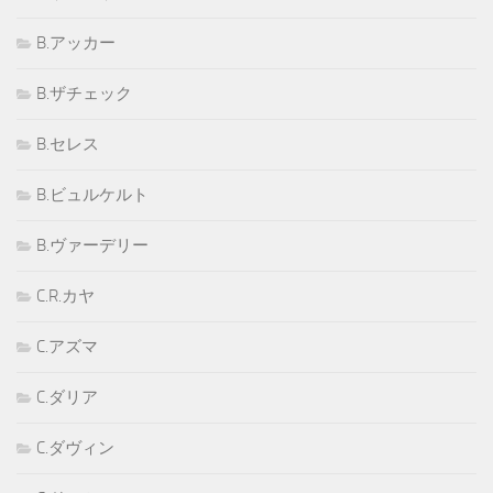
B.アッカー
B.ザチェック
B.セレス
B.ビュルケルト
B.ヴァーデリー
C.R.カヤ
C.アズマ
C.ダリア
C.ダヴィン