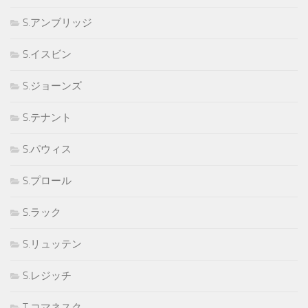
S.アンブリッジ
S.イスビン
S.ジョーンズ
S.テナント
S.パウィス
S.プロール
S.ラック
S.リュッテン
S.レジッチ
T.コマネスク