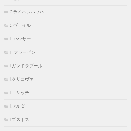
G.ライヘンバッハ
G.ヴェイル
H.ハウザー
H.マシーゼン
I.ガンドラブール
I.クリコヴァ
I.コシッチ
I.セルダー
I.ブストス