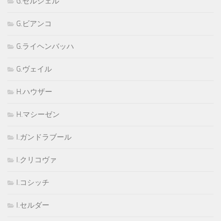
G.セルシェル
G.ビアンコ
G.ライヘンバッハ
G.ヴェイル
H.ハウザー
H.マシーゼン
I.ガンドラブール
I.クリコヴァ
I.コシッチ
I.セルダー