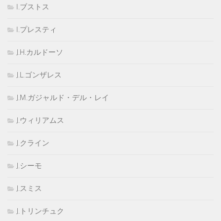
I.ブストス
I.プレスティ
J.H.カルドーソ
J.L.ゴンザレス
J.M.ガジャルド・デル・レイ
J.ウィリアムス
J.クライン
J.シーモ
J.スミス
J.トリンチュク