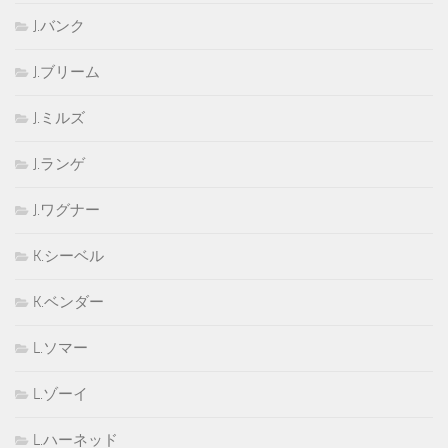
J.バンク
J.ブリーム
J.ミルズ
J.ランゲ
J.ワグナー
K.シーベル
K.ベンダー
L.ソマー
L.ゾーイ
L.ハーネッド