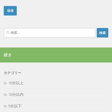
検
索:
続き
カテゴリー
10分以上
10分以内
5分以下