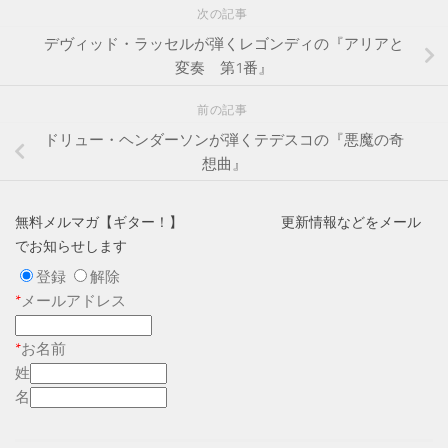
次の記事
デヴィッド・ラッセルが弾くレゴンディの『アリアと
変奏 第1番』
前の記事
ドリュー・ヘンダーソンが弾くテデスコの『悪魔の奇
想曲』
無料メルマガ【ギター！】 更新情報などをメール
でお知らせします
登録
解除
*
メールアドレス
*
お名前
姓
名