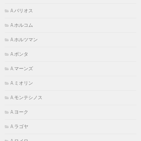
A.バリオス
A.ホルコム
A.ホルツマン
A.ボンタ
A.マーンズ
A.ミオリン
A.モンテシノス
A.ヨーク
A.ラゴヤ