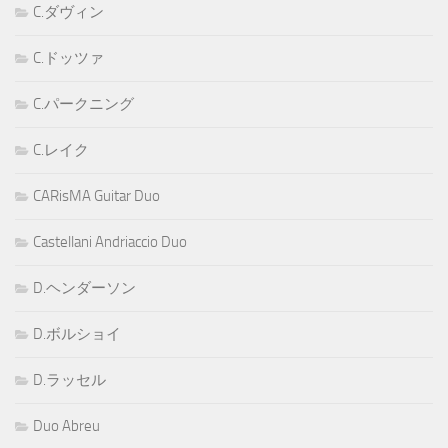
C.ダヴィン
C.ドッツァ
C.パークニング
C.レイク
CARisMA Guitar Duo
Castellani Andriaccio Duo
D.ヘンダーソン
D.ボルショイ
D.ラッセル
Duo Abreu