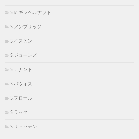
S.M.ギンベルナット
S.アンブリッジ
S.イスビン
S.ジョーンズ
S.テナント
S.パウィス
S.プロール
S.ラック
S.リュッテン