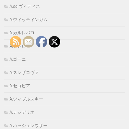
A.de.ヴィティス
A.ウィッティンガム
A.カルレバロ
A.ゲレロ
A.ゴーニ
A.スレザコヴァ
A.セゴビア
A.ツィブルスキー
A.デシデリオ
A.ハッシュレウザー