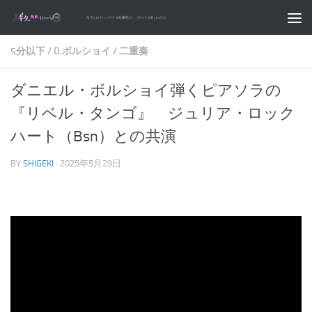
コンテンツへスキップ
5分以下
/
D.ボルショイ
/
二重奏
ダニエル・ボルショイ弾くピアソラの
『リベル・タンゴ』 ジュリア・ロック
ハート（Bsn）との共演
BY
SHIGEKI
·
2025年5月29日