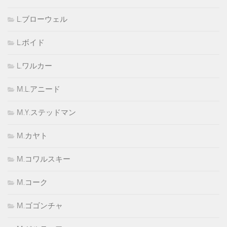
L.ブローウェル
L.ボイド
L.ワルカー
M.L.アニード
M.Y.ステッドマン
M.カヤト
M.コワルスキー
M.コーク
M.ゴゴンチャ