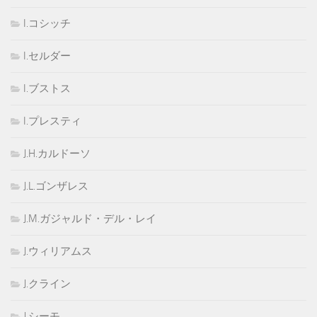
I.コシッチ
I.セルダー
I.ブストス
I.プレスティ
J.H.カルドーソ
J.L.ゴンザレス
J.M.ガジャルド・デル・レイ
J.ウィリアムス
J.クライン
J.シーモ