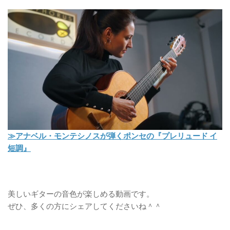
≫アナベル・モンテシノスが弾くポンセの『プレリュード イ
短調』
美しいギターの音色が楽しめる動画です。
ぜひ、多くの方にシェアしてくださいね＾＾