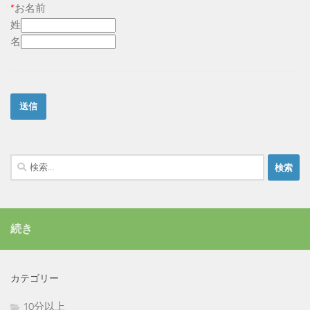
*
お名前
姓
名
検
索:
続き
カテゴリー
10分以上