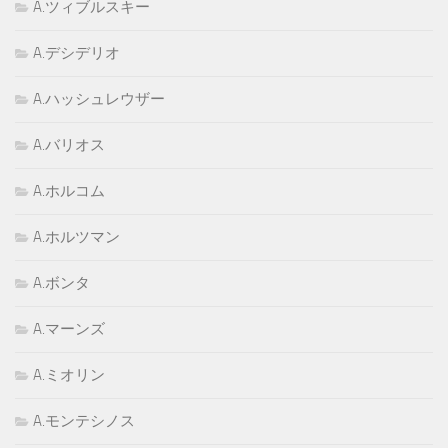
A.ツィブルスキー
A.デシデリオ
A.ハッシュレウザー
A.バリオス
A.ホルコム
A.ホルツマン
A.ボンタ
A.マーンズ
A.ミオリン
A.モンテシノス