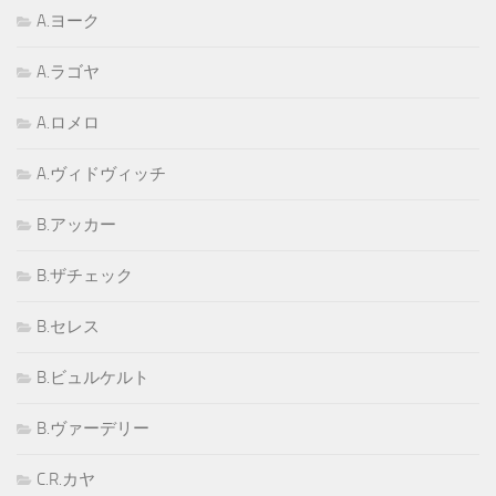
A.ヨーク
A.ラゴヤ
A.ロメロ
A.ヴィドヴィッチ
B.アッカー
B.ザチェック
B.セレス
B.ビュルケルト
B.ヴァーデリー
C.R.カヤ