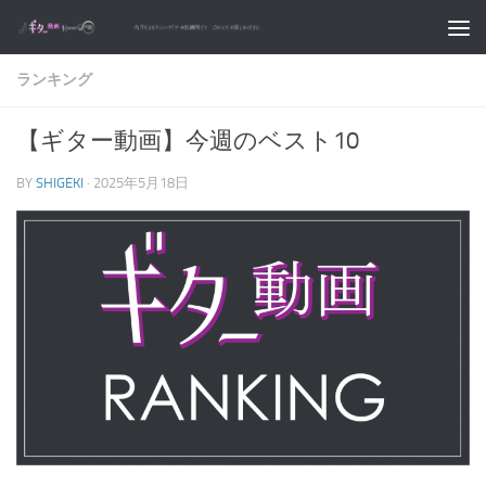
コンテンツへスキップ
ランキング
【ギター動画】今週のベスト10
BY
SHIGEKI
·
2025年5月18日