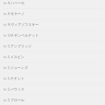
R.ハベーロ
R.モヤーノ
R.ヴィアゾフスキー
S.M.ギンベルナット
S.アンブリッジ
S.イスビン
S.ジョーンズ
S.テナント
S.パウィス
S.プロール