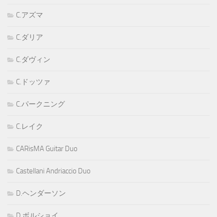
C.アズマ
C.ダリア
C.ダヴィン
C.ドッツァ
C.パークニング
C.レイク
CARisMA Guitar Duo
Castellani Andriaccio Duo
D.ヘンダーソン
D.ボルショイ