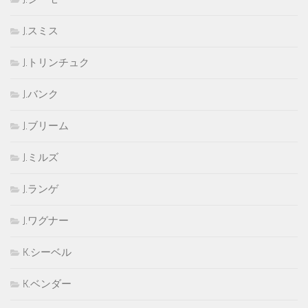
J.スミス
J.トリンチュク
J.バンク
J.ブリーム
J.ミルズ
J.ランゲ
J.ワグナー
K.シーベル
K.ベンダー