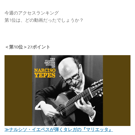
今週のアクセスランキング
第1位は、どの動画だったでしょうか？
＜第10位＞27ポイント
≫ナルシソ・イエペスが弾くタレガの『マリエッタ』