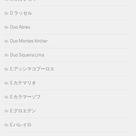
D.ラッセル
Duo Abreu
Duo Montes Kircher
Duo Siqueira Lima
E.アッシマコプーロス
E.カテマリオ
E.カラマーゾフ
E.グロエデン
E.バレイロ