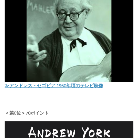
≫アンドレス・セゴビア 1960年頃のテレビ映像
＜第6位＞70ポイント