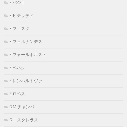
E.パジョ
E.ビテッティ
E.フィスク
E.フェルナンデス
E.フォールホルスト
E.ベネク
E.レンハルトヴァ
E.ロペス
G.M.チャンパ
G.エスタレラス