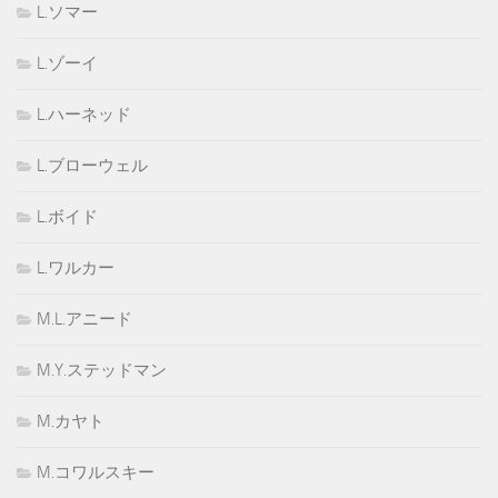
L.ソマー
L.ゾーイ
L.ハーネッド
L.ブローウェル
L.ボイド
L.ワルカー
M.L.アニード
M.Y.ステッドマン
M.カヤト
M.コワルスキー