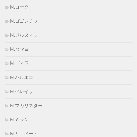
M.コーク
M.ゴゴンチャ
M.ジルヌィフ
M.タマヨ
M.ディラ
M.バルエコ
M.ペレイラ
M.マカリスター
M.ミラン
M.リョベート