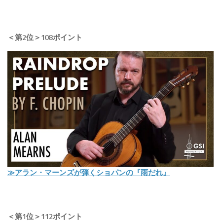
＜第2位＞108ポイント
≫アラン・マーンズが弾くショパンの『雨だれ』
＜第1位＞112ポイント