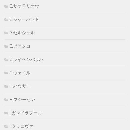
G.サケラリオウ
G.シャーパラド
G.セルシェル
G.ビアンコ
G.ライヘンバッハ
G.ヴェイル
H.ハウザー
H.マシーゼン
I.ガンドラブール
I.クリコヴァ