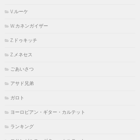
V.ルーケ
W.カネンガイザー
Z.ドゥキッチ
Z.メネセス
ごあいさつ
アサド兄弟
ガロト
ヨーロピアン・ギター・カルテット
ランキング