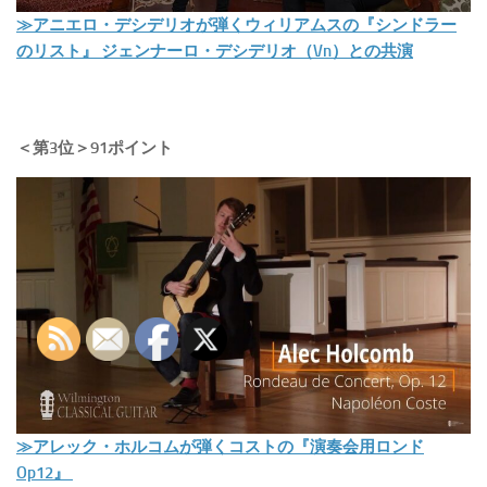
≫アニエロ・デシデリオが弾くウィリアムスの『シンドラー
のリスト』 ジェンナーロ・デシデリオ（Vn）との共演
＜第3位＞91ポイント
≫アレック・ホルコムが弾くコストの『演奏会用ロンド
Op12』