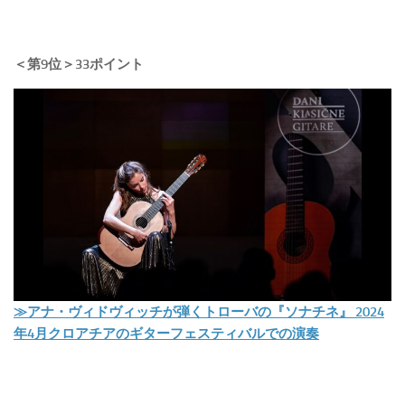
＜第9位＞33ポイント
≫アナ・ヴィドヴィッチが弾くトローバの『ソナチネ』 2024
年4月クロアチアのギターフェスティバルでの演奏