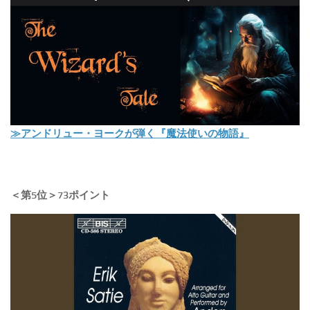
≫アンドリュー・ヨークが弾く『魔法使いの物語』
＜第5位＞73ポイント