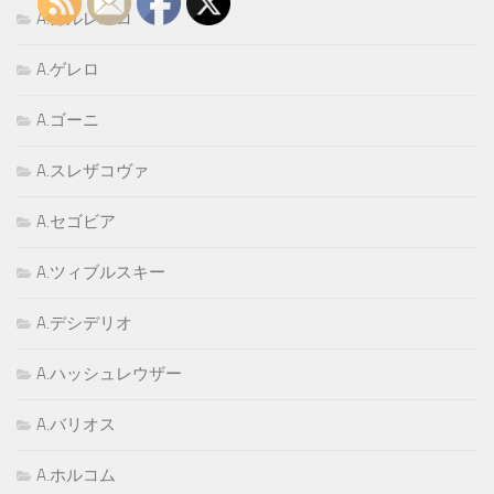
A.カルレバロ
A.ゲレロ
A.ゴーニ
A.スレザコヴァ
A.セゴビア
A.ツィブルスキー
A.デシデリオ
A.ハッシュレウザー
A.バリオス
A.ホルコム