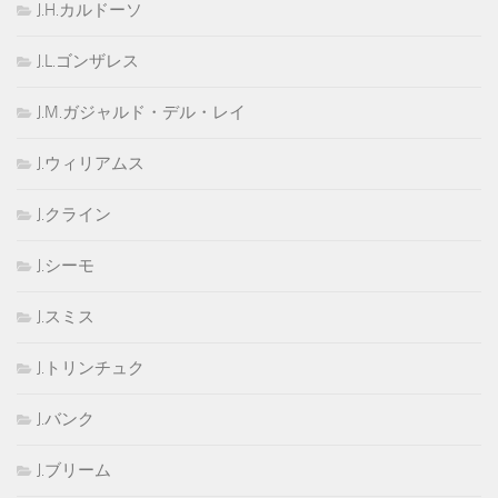
J.H.カルドーソ
J.L.ゴンザレス
J.M.ガジャルド・デル・レイ
J.ウィリアムス
J.クライン
J.シーモ
J.スミス
J.トリンチュク
J.バンク
J.ブリーム