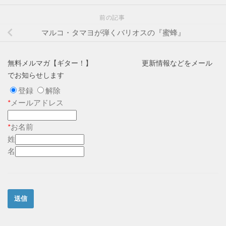
前の記事
マルコ・タマヨが弾くバリオスの『蜜蜂』
無料メルマガ【ギター！】 更新情報などをメール
でお知らせします
登録
解除
*
メールアドレス
*
お名前
姓
名