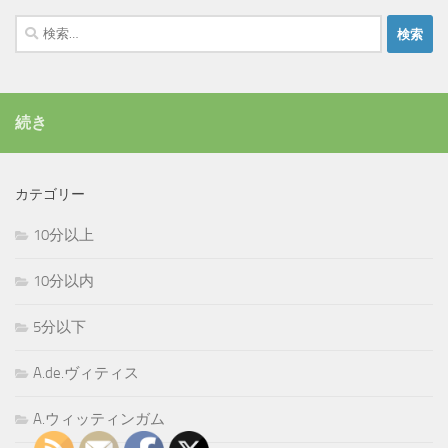
検
索:
続き
カテゴリー
10分以上
10分以内
5分以下
A.de.ヴィティス
A.ウィッティンガム