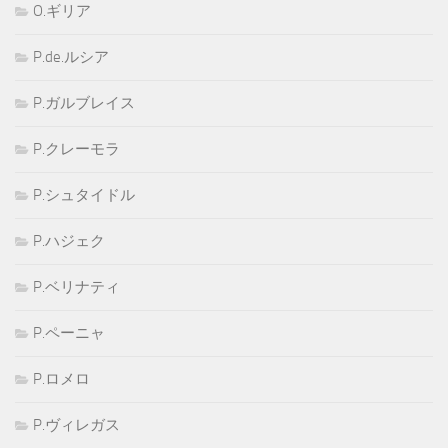
O.ギリア
P.de.ルシア
P.ガルブレイス
P.クレーモラ
P.シュタイドル
P.ハジェク
P.ベリナティ
P.ペーニャ
P.ロメロ
P.ヴィレガス