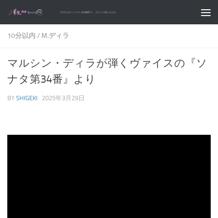
コンテンツへスキップ
10分以内
/
M.ディラ
マルシン・ディラが弾くヴァイスの『ソ
ナタ第34番』より
BY
SHIGEKI
·
2025年3月29日