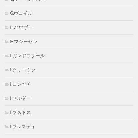
G.ヴェイル
H.ハウザー
H.マシーゼン
I.ガンドラブール
I.クリコヴァ
I.コシッチ
I.セルダー
I.ブストス
I.プレスティ