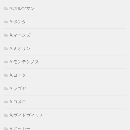
A.ホルツマン
A.ボンタ
A.マーンズ
A.ミオリン
A.モンテシノス
A.ヨーク
A.ラゴヤ
A.ロメロ
A.ヴィドヴィッチ
B.アッカー