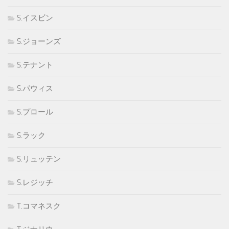
S.イスビン
S.ジョーンズ
S.テナント
S.パウィス
S.プロール
S.ラック
S.リュッテン
S.レジッチ
T.コマネスク