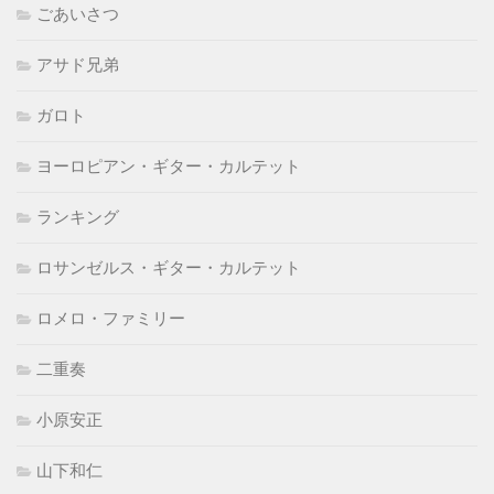
ごあいさつ
アサド兄弟
ガロト
ヨーロピアン・ギター・カルテット
ランキング
ロサンゼルス・ギター・カルテット
ロメロ・ファミリー
二重奏
小原安正
山下和仁