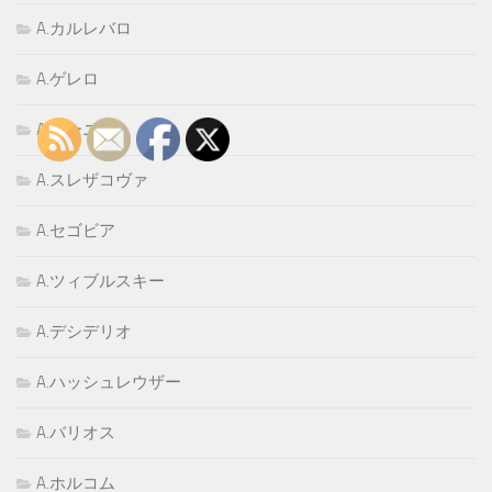
A.カルレバロ
A.ゲレロ
A.ゴーニ
A.スレザコヴァ
A.セゴビア
A.ツィブルスキー
A.デシデリオ
A.ハッシュレウザー
A.バリオス
A.ホルコム