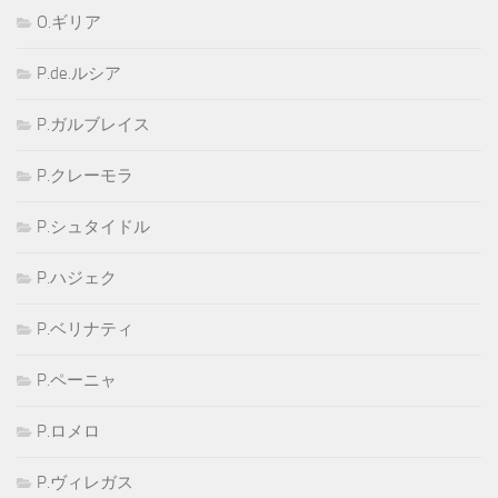
O.ギリア
P.de.ルシア
P.ガルブレイス
P.クレーモラ
P.シュタイドル
P.ハジェク
P.ベリナティ
P.ペーニャ
P.ロメロ
P.ヴィレガス