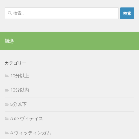
検
索:
続き
カテゴリー
10分以上
10分以内
5分以下
A.de.ヴィティス
A.ウィッティンガム