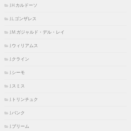
J.H.カルドーソ
J.L.ゴンザレス
J.M.ガジャルド・デル・レイ
J.ウィリアムス
J.クライン
J.シーモ
J.スミス
J.トリンチュク
J.バンク
J.ブリーム