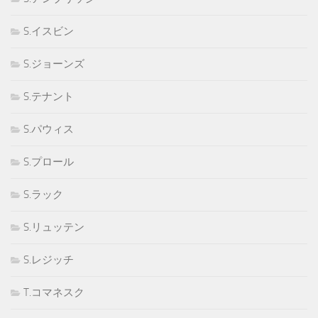
S.イスビン
S.ジョーンズ
S.テナント
S.パウィス
S.プロール
S.ラック
S.リュッテン
S.レジッチ
T.コマネスク