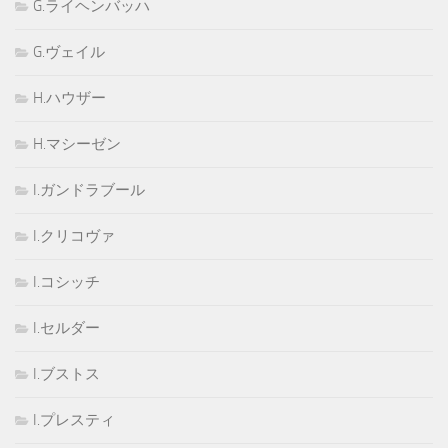
G.ライヘンバッハ
G.ヴェイル
H.ハウザー
H.マシーゼン
I.ガンドラブール
I.クリコヴァ
I.コシッチ
I.セルダー
I.ブストス
I.プレスティ