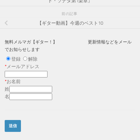
ド・ソナタ第1楽章』
前の記事
【ギター動画】今週のベスト10
無料メルマガ【ギター！】 更新情報などをメール
でお知らせします
登録
解除
*
メールアドレス
*
お名前
姓
名