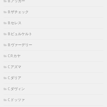
B.アッカー
B.ザチェック
B.セレス
B.ビュルケルト
B.ヴァーデリー
C.R.カヤ
C.アズマ
C.ダリア
C.ダヴィン
C.ドッツァ