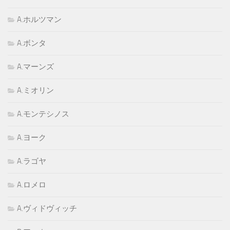
A.ホルツマン
A.ボンタ
A.マーンズ
A.ミオリン
A.モンテシノス
A.ヨーク
A.ラゴヤ
A.ロメロ
A.ヴィドヴィッチ