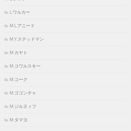
L.ワルカー
M.L.アニード
M.Y.ステッドマン
M.カヤト
M.コワルスキー
M.コーク
M.ゴゴンチャ
M.ジルヌィフ
M.タマヨ