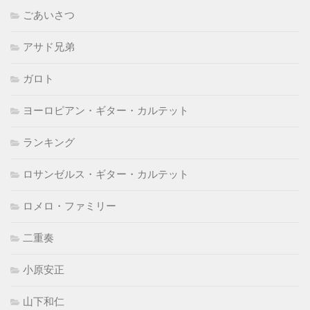
ごあいさつ
アサド兄弟
ガロト
ヨーロピアン・ギター・カルテット
ランキング
ロサンゼルス・ギター・カルテット
ロメロ・ファミリー
二重奏
小原安正
山下和仁