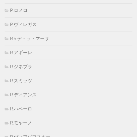
P.ロメロ
P.ヴィレガス
R.S.デ・ラ・マーサ
R.アギーレ
R.ジネブラ
R.スミッツ
R.ディアンス
R.ハベーロ
R.モヤーノ