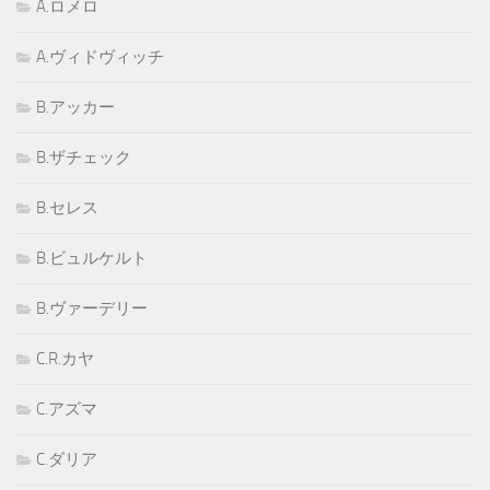
A.ロメロ
A.ヴィドヴィッチ
B.アッカー
B.ザチェック
B.セレス
B.ビュルケルト
B.ヴァーデリー
C.R.カヤ
C.アズマ
C.ダリア