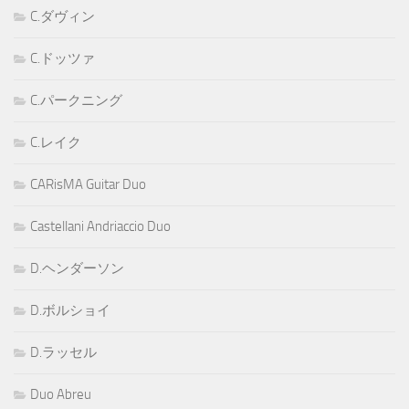
C.ダヴィン
C.ドッツァ
C.パークニング
C.レイク
CARisMA Guitar Duo
Castellani Andriaccio Duo
D.ヘンダーソン
D.ボルショイ
D.ラッセル
Duo Abreu