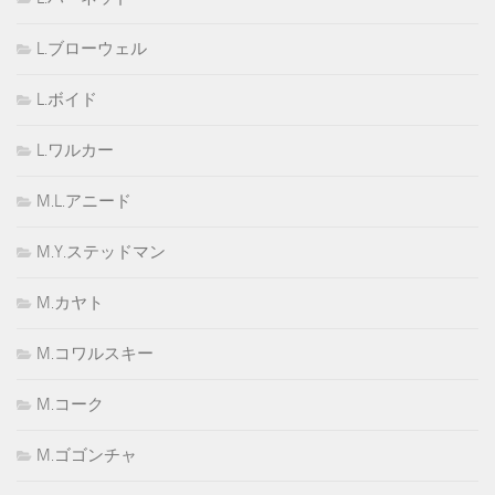
L.ブローウェル
L.ボイド
L.ワルカー
M.L.アニード
M.Y.ステッドマン
M.カヤト
M.コワルスキー
M.コーク
M.ゴゴンチャ