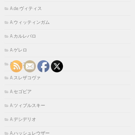
A.de.ヴィティス
A.ウィッティンガム
A.カルレバロ
A.ゲレロ
A.ゴーニ
A.スレザコヴァ
A.セゴビア
A.ツィブルスキー
A.デシデリオ
A.ハッシュレウザー