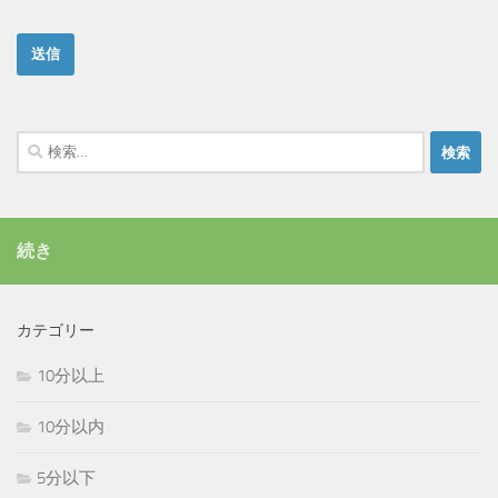
検
索:
続き
カテゴリー
10分以上
10分以内
5分以下