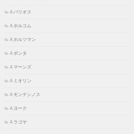
A.バリオス
A.ホルコム
A.ホルツマン
A.ボンタ
A.マーンズ
A.ミオリン
A.モンテシノス
A.ヨーク
A.ラゴヤ