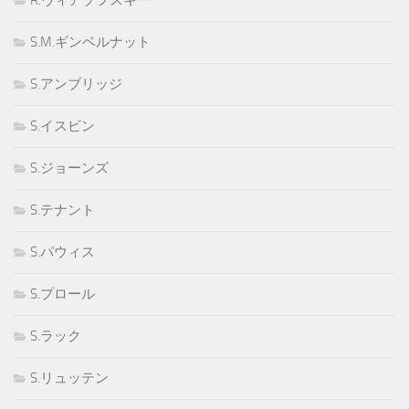
R.ヴィアゾフスキー
S.M.ギンベルナット
S.アンブリッジ
S.イスビン
S.ジョーンズ
S.テナント
S.パウィス
S.プロール
S.ラック
S.リュッテン