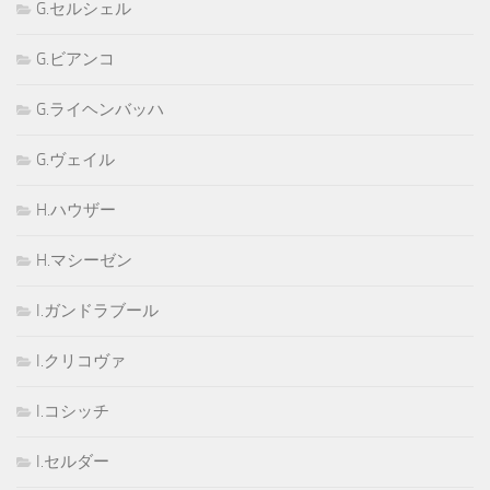
G.セルシェル
G.ビアンコ
G.ライヘンバッハ
G.ヴェイル
H.ハウザー
H.マシーゼン
I.ガンドラブール
I.クリコヴァ
I.コシッチ
I.セルダー