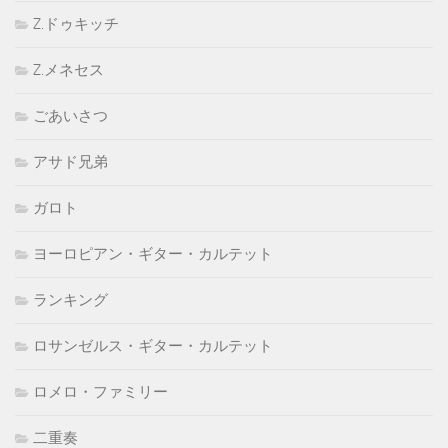
Z.ドゥキッチ
Z.メネセス
ごあいさつ
アサド兄弟
ガロト
ヨーロピアン・ギター・カルテット
ランキング
ロサンゼルス・ギター・カルテット
ロメロ・ファミリー
二重奏