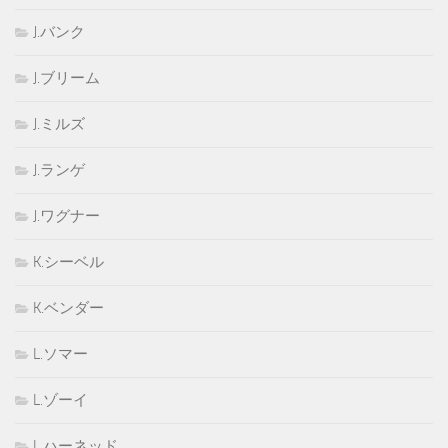
J.バンク
J.ブリーム
J.ミルズ
J.ランゲ
J.ワグナー
K.シーベル
K.ベンダー
L.ソマー
L.ゾーイ
L.ハーネッド