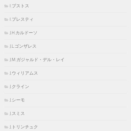
I.ブストス
I.プレスティ
J.H.カルドーソ
J.L.ゴンザレス
J.M.ガジャルド・デル・レイ
J.ウィリアムス
J.クライン
J.シーモ
J.スミス
J.トリンチュク