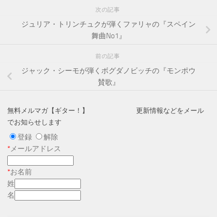
次の記事
ジュリア・トリンチュクが弾くファリャの『スペイン
舞曲No1』
前の記事
ジャック・シーモが弾くボグダノビッチの『モンポウ
賛歌』
無料メルマガ【ギター！】 更新情報などをメール
でお知らせします
登録
解除
*
メールアドレス
*
お名前
姓
名