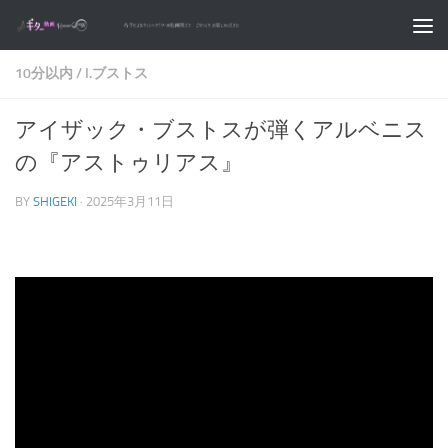
コンテンツへスキップ
10分以内
/
I.ブストス
アイザック・ブストスが弾くアルベニス
の『アストゥリアス』
BY
SHIGEKI
·
2025年3月11日