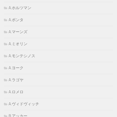
A.ホルツマン
A.ボンタ
A.マーンズ
A.ミオリン
A.モンテシノス
A.ヨーク
A.ラゴヤ
A.ロメロ
A.ヴィドヴィッチ
B.アッカー