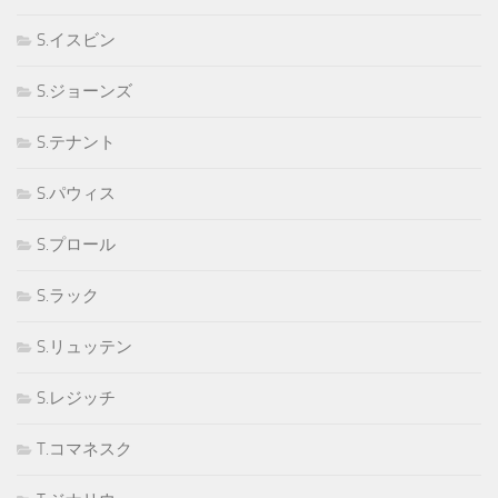
S.イスビン
S.ジョーンズ
S.テナント
S.パウィス
S.プロール
S.ラック
S.リュッテン
S.レジッチ
T.コマネスク