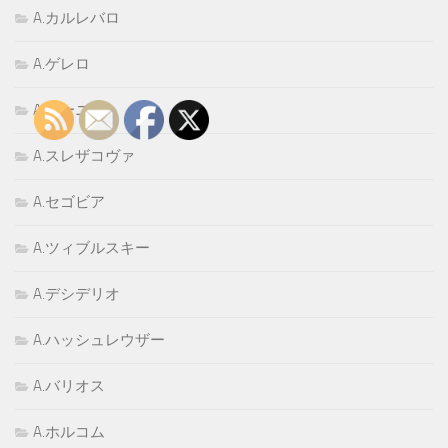
A.カルレバロ
A.ゲレロ
A.ゴーニ
A.スレザコヴァ
A.セゴビア
A.ツィブルスキー
A.デシデリオ
A.ハッシュレウザー
A.バリオス
A.ホルコム