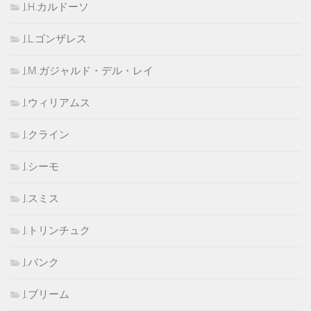
J.H.カルドーソ
J.L.ゴンザレス
J.M.ガジャルド・デル・レイ
J.ウィリアムス
J.クライン
J.シーモ
J.スミス
J.トリンチュク
J.バンク
J.ブリーム