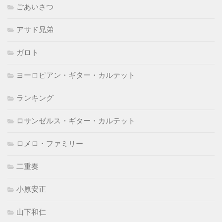
ごあいさつ
アサド兄弟
ガロト
ヨーロピアン・ギター・カルテット
ランキング
ロサンゼルス・ギター・カルテット
ロメロ・ファミリー
二重奏
小原安正
山下和仁