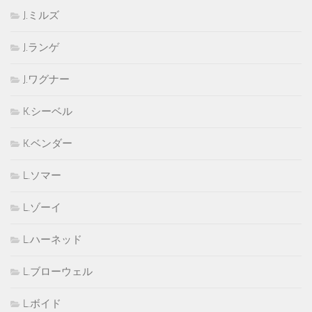
J.ミルズ
J.ランゲ
J.ワグナー
K.シーベル
K.ベンダー
L.ソマー
L.ゾーイ
L.ハーネッド
L.ブローウェル
L.ボイド