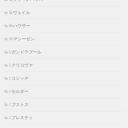
G.ヴェイル
H.ハウザー
H.マシーゼン
I.ガンドラブール
I.クリコヴァ
I.コシッチ
I.セルダー
I.ブストス
I.プレスティ