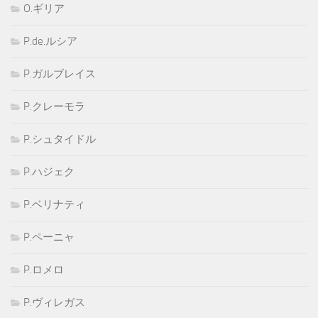
O.ギリア
P.de.ルシア
P.ガルブレイス
P.クレーモラ
P.シュタイドル
P.ハジェク
P.ベリナティ
P.ペーニャ
P.ロメロ
P.ヴィレガス