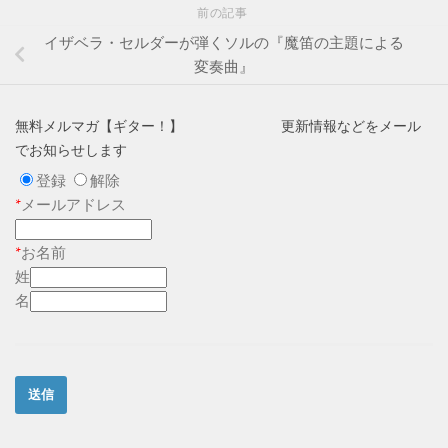
前の記事
イザベラ・セルダーが弾くソルの『魔笛の主題による
変奏曲』
無料メルマガ【ギター！】 更新情報などをメール
でお知らせします
登録
解除
*
メールアドレス
*
お名前
姓
名