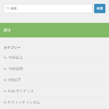
検
索:
続き
カテゴリー
10分以上
10分以内
5分以下
A.de.ヴィティス
A.ウィッティンガム