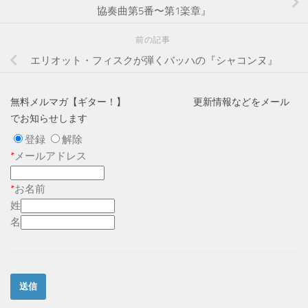
協奏曲第5番〜第1楽章』
前の記事
エリオット・フィスクが弾くバッハの『シャコンヌ』
無料メルマガ【ギター！】 更新情報などをメール
でお知らせします
登録
解除
*
メールアドレス
*
お名前
姓
名