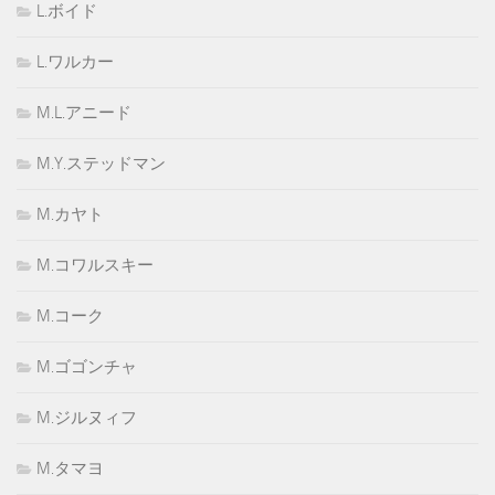
L.ボイド
L.ワルカー
M.L.アニード
M.Y.ステッドマン
M.カヤト
M.コワルスキー
M.コーク
M.ゴゴンチャ
M.ジルヌィフ
M.タマヨ