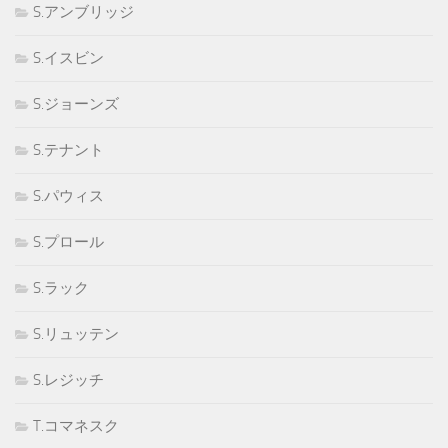
S.アンブリッジ
S.イスビン
S.ジョーンズ
S.テナント
S.パウィス
S.プロール
S.ラック
S.リュッテン
S.レジッチ
T.コマネスク