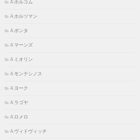
A.ホルコム
A.ホルツマン
A.ボンタ
A.マーンズ
A.ミオリン
A.モンテシノス
A.ヨーク
A.ラゴヤ
A.ロメロ
A.ヴィドヴィッチ