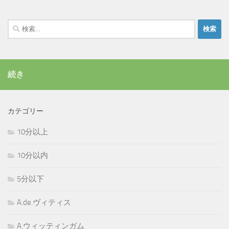
検
索:
続き
カテゴリー
10分以上
10分以内
5分以下
A.de.ヴィティス
A.ウィッティンガム