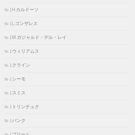
J.H.カルドーソ
J.L.ゴンザレス
J.M.ガジャルド・デル・レイ
J.ウィリアムス
J.クライン
J.シーモ
J.スミス
J.トリンチュク
J.バンク
J.ブリーム