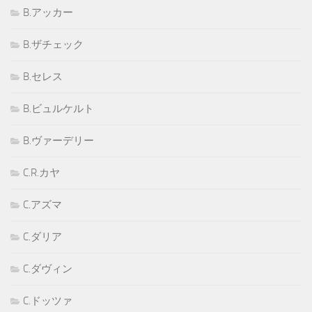
B.アッカー
B.ザチェック
B.セレス
B.ビュルケルト
B.ヴァーデリー
C.R.カヤ
C.アズマ
C.ダリア
C.ダヴィン
C.ドッツァ