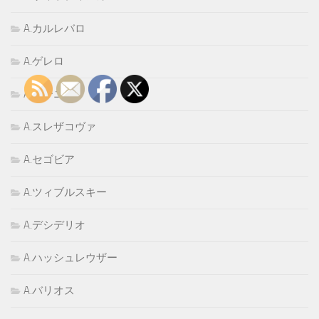
A.カルレバロ
A.ゲレロ
A.ゴーニ
A.スレザコヴァ
A.セゴビア
A.ツィブルスキー
A.デシデリオ
A.ハッシュレウザー
A.バリオス