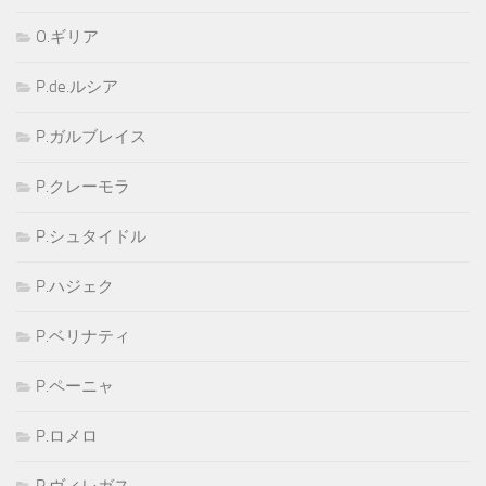
O.ギリア
P.de.ルシア
P.ガルブレイス
P.クレーモラ
P.シュタイドル
P.ハジェク
P.ベリナティ
P.ペーニャ
P.ロメロ
P.ヴィレガス