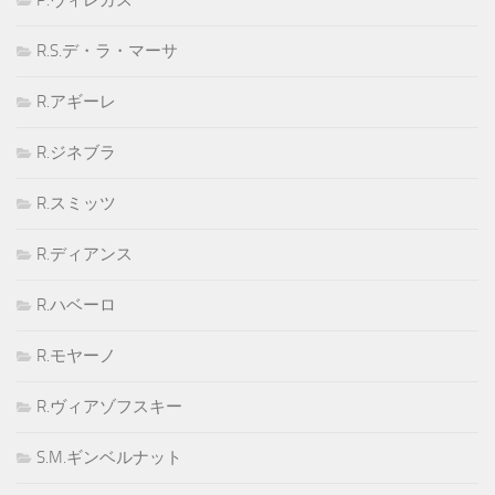
R.S.デ・ラ・マーサ
R.アギーレ
R.ジネブラ
R.スミッツ
R.ディアンス
R.ハベーロ
R.モヤーノ
R.ヴィアゾフスキー
S.M.ギンベルナット