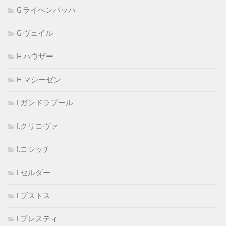
G.ライヘンバッハ
G.ヴェイル
H.ハウザー
H.マシーゼン
I.ガンドラブール
I.クリコヴァ
I.コシッチ
I.セルダー
I.ブストス
I.プレスティ