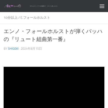
コンテンツへスキップ
10分以上
/
E.フォールホルスト
エンノ・フォールホルストが弾くバッハ
の『リュート組曲第一番』
BY
SHIGEKI
·
2024年8月15日