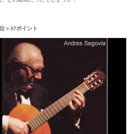
0位＞37ポイント