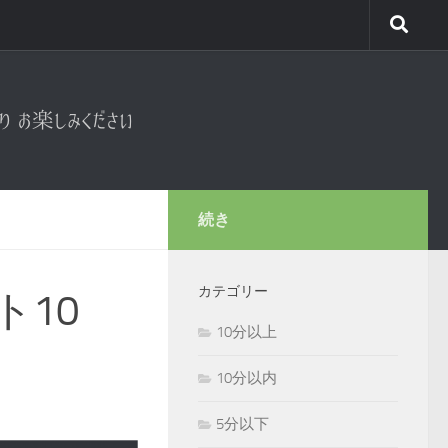
続き
カテゴリー
ト10
10分以上
10分以内
5分以下