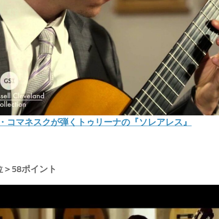
・コマネスクが弾くトゥリーナの『ソレアレス』
位＞58ポイント