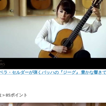
ベラ・セルダーが弾くバッハの『ジーグ』 豊かな響き
位＞85ポイント