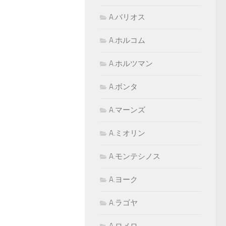
A.バリオス
A.ホルコム
A.ホルツマン
A.ボンタ
A.マーンズ
A.ミオリン
A.モンテシノス
A.ヨーク
A.ラゴヤ