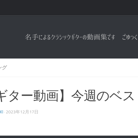
ング
ギター動画】今週のベス
KI
·
2023年12月17日