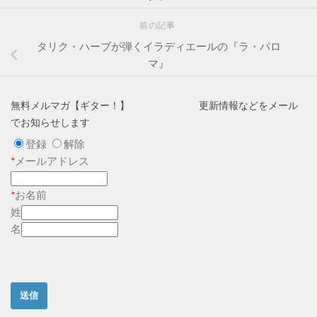
前の記事
タリク・ハーブが弾くイラディエールの『ラ・パロ
マ』
無料メルマガ【ギター！】 更新情報などをメール
でお知らせします
登録
解除
*
メールアドレス
*
お名前
姓
名