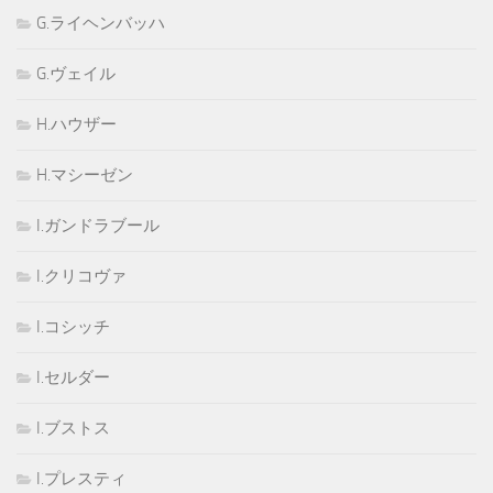
G.ライヘンバッハ
G.ヴェイル
H.ハウザー
H.マシーゼン
I.ガンドラブール
I.クリコヴァ
I.コシッチ
I.セルダー
I.ブストス
I.プレスティ