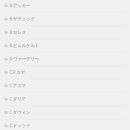
B.アッカー
B.ザチェック
B.セレス
B.ビュルケルト
B.ヴァーデリー
C.R.カヤ
C.アズマ
C.ダリア
C.ダヴィン
C.ドッツァ