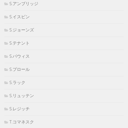
S.アンブリッジ
S.イスビン
S.ジョーンズ
S.テナント
S.パウィス
S.プロール
S.ラック
S.リュッテン
S.レジッチ
T.コマネスク