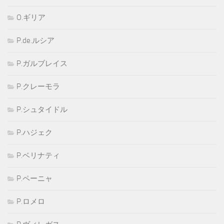
O.ギリア
P.de.ルシア
P.ガルブレイス
P.クレーモラ
P.シュタイドル
P.ハジェク
P.ベリナティ
P.ペーニャ
P.ロメロ