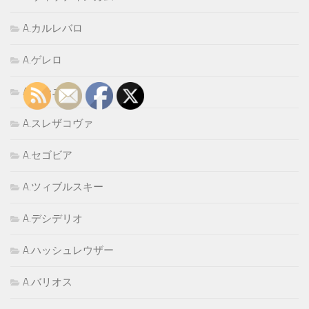
A.カルレバロ
A.ゲレロ
A.ゴーニ
A.スレザコヴァ
A.セゴビア
A.ツィブルスキー
A.デシデリオ
A.ハッシュレウザー
A.バリオス