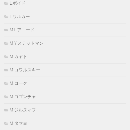
L.ボイド
L.ワルカー
M.L.アニード
M.Y.ステッドマン
M.カヤト
M.コワルスキー
M.コーク
M.ゴゴンチャ
M.ジルヌィフ
M.タマヨ