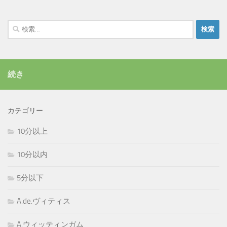
検
索:
続き
カテゴリー
10分以上
10分以内
5分以下
A.de.ヴィティス
A.ウィッティンガム