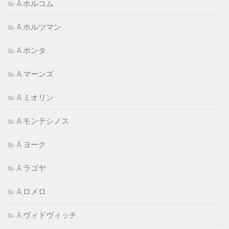
A.ホルコム
A.ホルツマン
A.ボンタ
A.マーンズ
A.ミオリン
A.モンテシノス
A.ヨーク
A.ラゴヤ
A.ロメロ
A.ヴィドヴィッチ