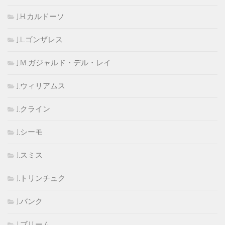
J.H.カルドーソ
J.L.ゴンザレス
J.M.ガジャルド・デル・レイ
J.ウィリアムス
J.クライン
J.シーモ
J.スミス
J.トリンチュク
J.バンク
J.ブリーム