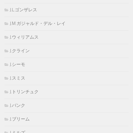
J.L.ゴンザレス
J.M.ガジャルド・デル・レイ
J.ウィリアムス
J.クライン
J.シーモ
J.スミス
J.トリンチュク
J.バンク
J.ブリーム
J.ミルズ