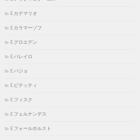
E.カテマリオ
E.カラマーゾフ
E.グロエデン
E.バレイロ
E.パジョ
E.ビテッティ
E.フィスク
E.フェルナンデス
E.フォールホルスト