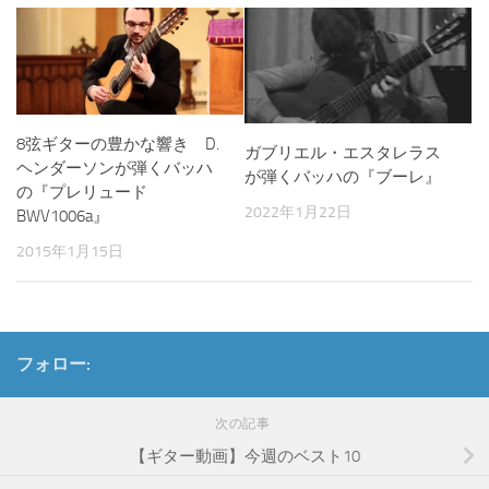
8弦ギターの豊かな響き D.
ガブリエル・エスタレラス
ヘンダーソンが弾くバッハ
が弾くバッハの『ブーレ』
の『プレリュード
2022年1月22日
BWV1006a』
2015年1月15日
フォロー:
次の記事
【ギター動画】今週のベスト10