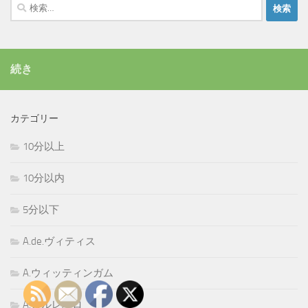
検
索:
続き
カテゴリー
10分以上
10分以内
5分以下
A.de.ヴィティス
A.ウィッティンガム
A.カルレバロ