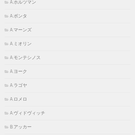
A.ホルツマン
A.ボンタ
A.マーンズ
A.ミオリン
A.モンテシノス
A.ヨーク
A.ラゴヤ
A.ロメロ
A.ヴィドヴィッチ
B.アッカー