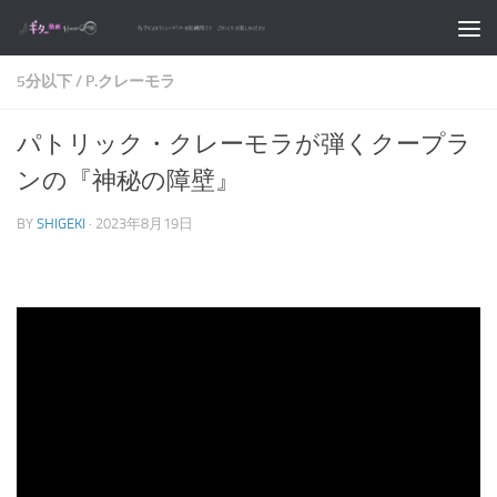
コンテンツへスキップ
5分以下
/
P.クレーモラ
パトリック・クレーモラが弾くクープラ
ンの『神秘の障壁』
BY
SHIGEKI
·
2023年8月19日