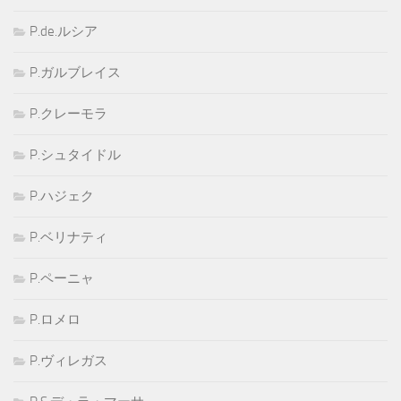
P.de.ルシア
P.ガルブレイス
P.クレーモラ
P.シュタイドル
P.ハジェク
P.ベリナティ
P.ペーニャ
P.ロメロ
P.ヴィレガス