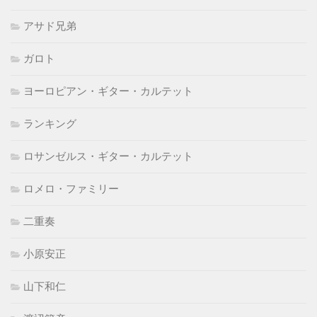
アサド兄弟
ガロト
ヨーロピアン・ギター・カルテット
ランキング
ロサンゼルス・ギター・カルテット
ロメロ・ファミリー
二重奏
小原安正
山下和仁