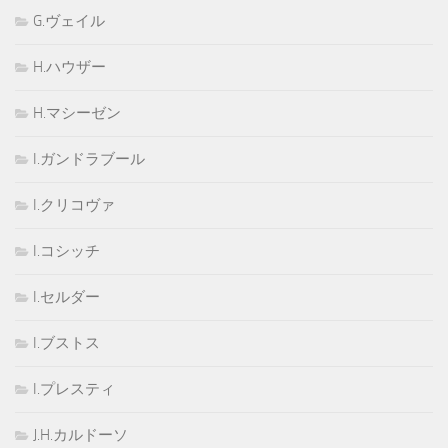
G.ヴェイル
H.ハウザー
H.マシーゼン
I.ガンドラブール
I.クリコヴァ
I.コシッチ
I.セルダー
I.ブストス
I.プレスティ
J.H.カルドーソ