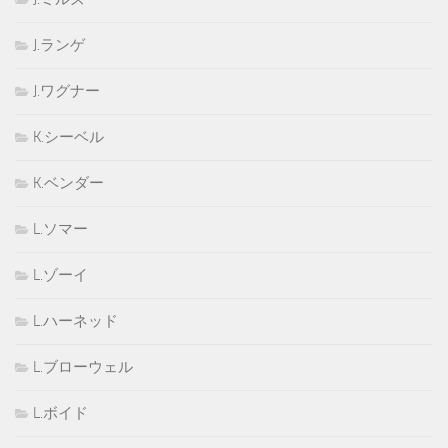
J.ランゲ
J.ワグナー
K.シーベル
K.ベンダー
L.ソマー
L.ゾーイ
L.ハーネッド
L.ブローウェル
L.ボイド