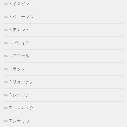
S.イスビン
S.ジョーンズ
S.テナント
S.パウィス
S.プロール
S.ラック
S.リュッテン
S.レジッチ
T.コマネスク
T.ジナリウ