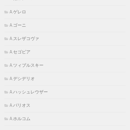
A.ゲレロ
A.ゴーニ
A.スレザコヴァ
A.セゴビア
A.ツィブルスキー
A.デシデリオ
A.ハッシュレウザー
A.バリオス
A.ホルコム