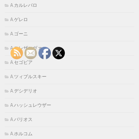
A.カルレバロ
A.ゲレロ
A.ゴーニ
A.スレザコヴァ
A.セゴビア
A.ツィブルスキー
A.デシデリオ
A.ハッシュレウザー
A.バリオス
A.ホルコム