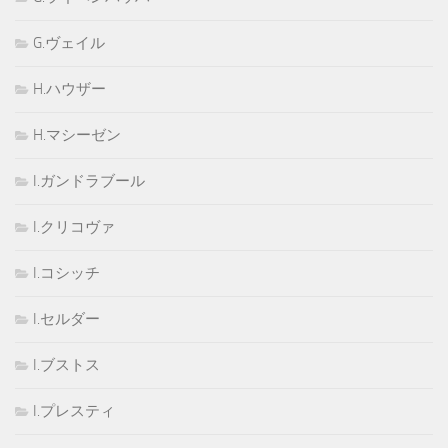
G.ヴェイル
H.ハウザー
H.マシーゼン
I.ガンドラブール
I.クリコヴァ
I.コシッチ
I.セルダー
I.ブストス
I.プレスティ