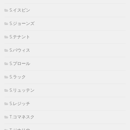
S.イスビン
S.ジョーンズ
S.テナント
S.パウィス
S.プロール
S.ラック
S.リュッテン
S.レジッチ
T.コマネスク