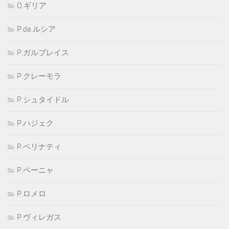
O.ギリア
P.de.ルシア
P.ガルブレイス
P.クレーモラ
P.シュタイドル
P.ハジェク
P.ベリナティ
P.ペーニャ
P.ロメロ
P.ヴィレガス