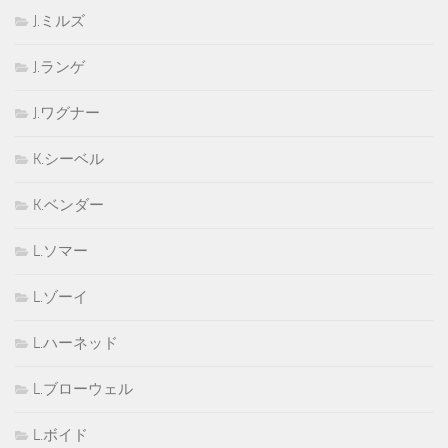
J.ミルズ
J.ランゲ
J.ワグナー
K.シーベル
K.ベンダー
L.ソマー
L.ゾーイ
L.ハーネッド
L.ブローウェル
L.ボイド