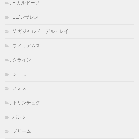
J.H.カルドーソ
J.L.ゴンザレス
J.M.ガジャルド・デル・レイ
J.ウィリアムス
J.クライン
J.シーモ
J.スミス
J.トリンチュク
J.バンク
J.ブリーム