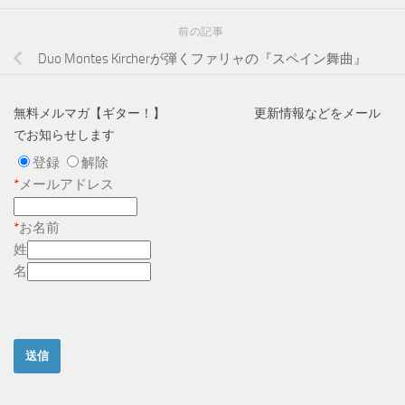
前の記事
Duo Montes Kircherが弾くファリャの『スペイン舞曲』
無料メルマガ【ギター！】 更新情報などをメール
でお知らせします
登録
解除
*
メールアドレス
*
お名前
姓
名