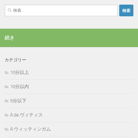
検
索:
続き
カテゴリー
10分以上
10分以内
5分以下
A.de.ヴィティス
A.ウィッティンガム