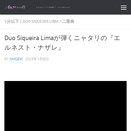
コンテンツへスキップ
5分以下
/
DUO SIQUEIRA LIMA
/
二重奏
Duo Siqueira Limaが弾くニャタリの『エ
ルネスト・ナザレ』
BY
SHIGEKI
·
2023年7月8日