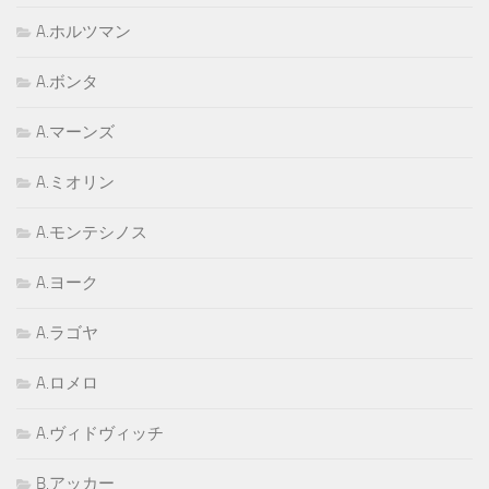
A.ホルツマン
A.ボンタ
A.マーンズ
A.ミオリン
A.モンテシノス
A.ヨーク
A.ラゴヤ
A.ロメロ
A.ヴィドヴィッチ
B.アッカー