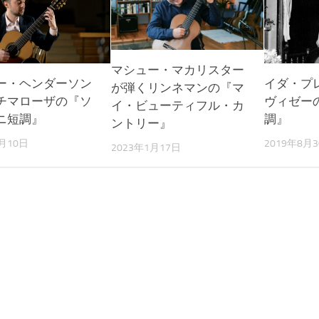
マシュー・マカリスター
ー・ヘンダーソン
イダ・プ
が弾くリンネマンの『マ
チマローザの『ソ
ヴィゼー
イ・ビューティフル・カ
ニ短調』
調』
ントリー』
3月10日
2019年8月
2023年1月17日