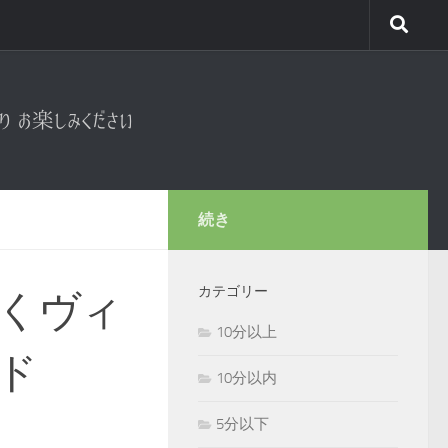
続き
カテゴリー
くヴィ
10分以上
ド
10分以内
5分以下