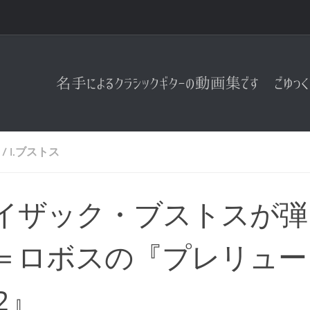
/
I.ブストス
イザック・ブストスが弾
＝ロボスの『プレリュー
2』