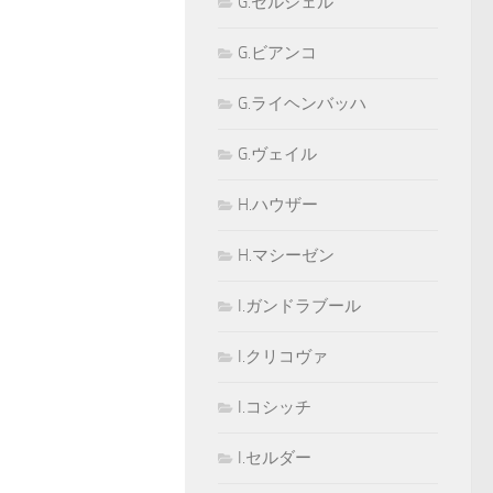
G.セルシェル
G.ビアンコ
G.ライヘンバッハ
G.ヴェイル
H.ハウザー
H.マシーゼン
I.ガンドラブール
I.クリコヴァ
I.コシッチ
I.セルダー