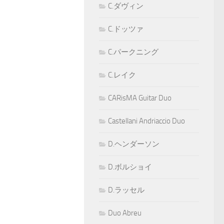
C.ダヴィン
C.ドッツァ
C.パークニング
C.レイク
CARisMA Guitar Duo
Castellani Andriaccio Duo
D.ヘンダーソン
D.ボルショイ
D.ラッセル
Duo Abreu