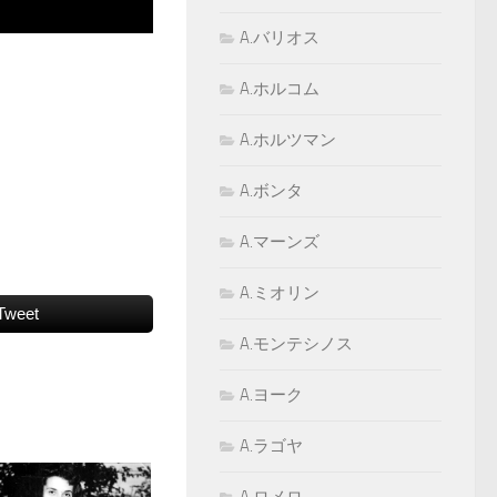
A.バリオス
A.ホルコム
A.ホルツマン
A.ボンタ
A.マーンズ
A.ミオリン
Tweet
A.モンテシノス
A.ヨーク
A.ラゴヤ