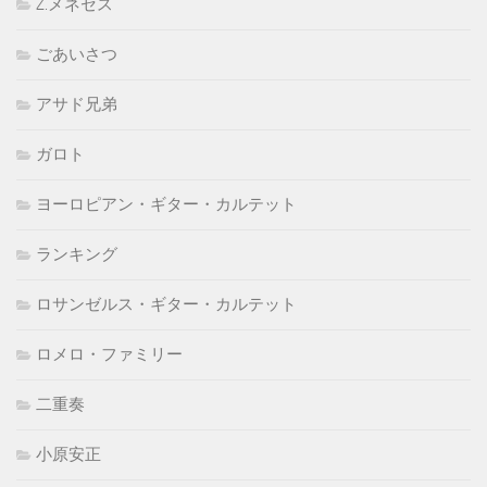
Z.メネセス
ごあいさつ
アサド兄弟
ガロト
ヨーロピアン・ギター・カルテット
ランキング
ロサンゼルス・ギター・カルテット
ロメロ・ファミリー
二重奏
小原安正