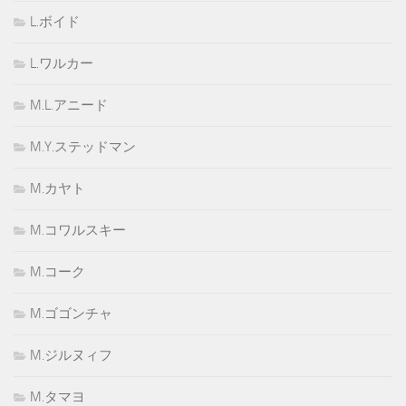
L.ボイド
L.ワルカー
M.L.アニード
M.Y.ステッドマン
M.カヤト
M.コワルスキー
M.コーク
M.ゴゴンチャ
M.ジルヌィフ
M.タマヨ