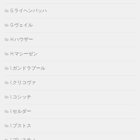
G.ライヘンバッハ
G.ヴェイル
H.ハウザー
H.マシーゼン
I.ガンドラブール
I.クリコヴァ
I.コシッチ
I.セルダー
I.ブストス