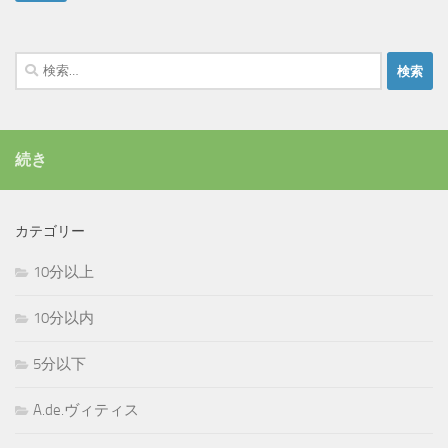
検
索:
続き
カテゴリー
10分以上
10分以内
5分以下
A.de.ヴィティス