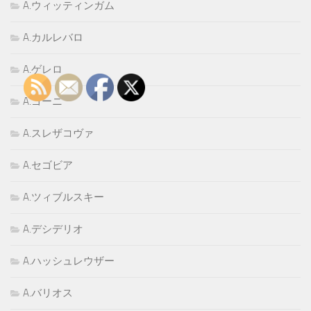
A.ウィッティンガム
A.カルレバロ
A.ゲレロ
A.ゴーニ
A.スレザコヴァ
A.セゴビア
A.ツィブルスキー
A.デシデリオ
A.ハッシュレウザー
A.バリオス