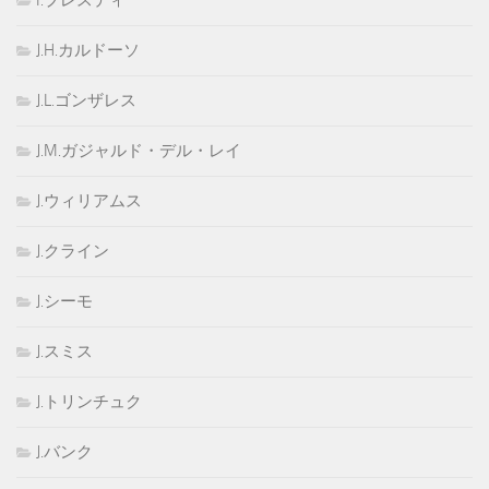
I.プレスティ
J.H.カルドーソ
J.L.ゴンザレス
J.M.ガジャルド・デル・レイ
J.ウィリアムス
J.クライン
J.シーモ
J.スミス
J.トリンチュク
J.バンク