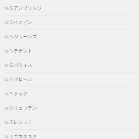
S.アンブリッジ
S.イスビン
S.ジョーンズ
S.テナント
S.パウィス
S.プロール
S.ラック
S.リュッテン
S.レジッチ
T.コマネスク