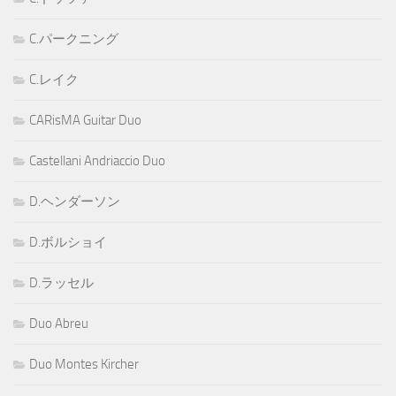
C.パークニング
C.レイク
CARisMA Guitar Duo
Castellani Andriaccio Duo
D.ヘンダーソン
D.ボルショイ
D.ラッセル
Duo Abreu
Duo Montes Kircher