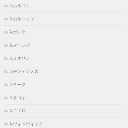
A.ホルコム
A.ホルツマン
A.ボンタ
A.マーンズ
A.ミオリン
A.モンテシノス
A.ヨーク
A.ラゴヤ
A.ロメロ
A.ヴィドヴィッチ