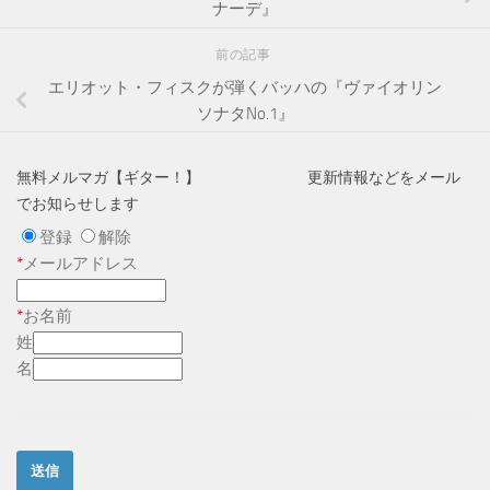
ナーデ』
前の記事
エリオット・フィスクが弾くバッハの『ヴァイオリン
ソナタNo.1』
無料メルマガ【ギター！】 更新情報などをメール
でお知らせします
登録
解除
*
メールアドレス
*
お名前
姓
名