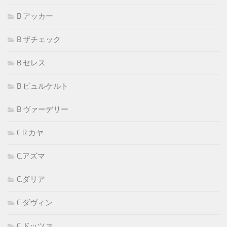
B.アッカー
B.ザチェック
B.セレス
B.ビュルケルト
B.ヴァーデリー
C.R.カヤ
C.アズマ
C.ダリア
C.ダヴィン
C.ドッツァ