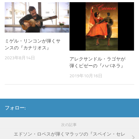
ミゲル・リンコンが弾くサ
ンスの『カナリオス』
2023年8月14日
アレクサンドル・ラゴヤが
弾くビゼーの『ハバネラ』
2019年10月16日
フォロー:
次の記事
エドソン・ロペスが弾くマラッツの『スペイン・セレ