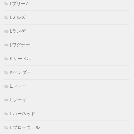
J.ブリーム
J.ミルズ
J.ランゲ
J.ワグナー
K.シーベル
K.ベンダー
L.ソマー
L.ゾーイ
L.ハーネッド
L.ブローウェル