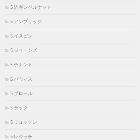
S.M.ギンベルナット
S.アンブリッジ
S.イスビン
S.ジョーンズ
S.テナント
S.パウィス
S.プロール
S.ラック
S.リュッテン
S.レジッチ