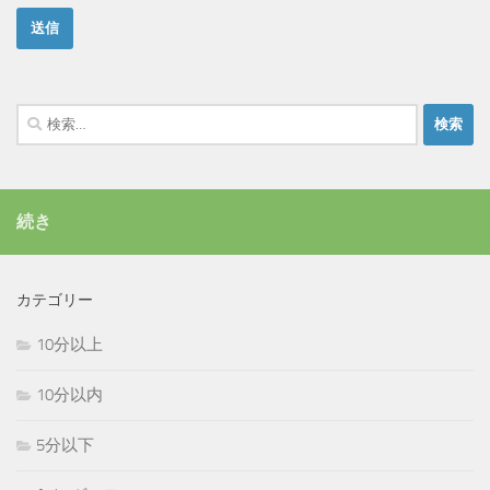
検
索:
続き
カテゴリー
10分以上
10分以内
5分以下