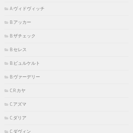
A.ヴィドヴィッチ
B.アッカー
B.ザチェック
B.セレス
B.ビュルケルト
B.ヴァーデリー
C.R.カヤ
C.アズマ
C.ダリア
C.ダヴィン