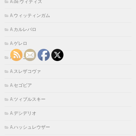
A.de.ヴィティス
A.ウィッティンガム
A.カルレバロ
A.ゲレロ
A.ゴーニ
A.スレザコヴァ
A.セゴビア
A.ツィブルスキー
A.デシデリオ
A.ハッシュレウザー