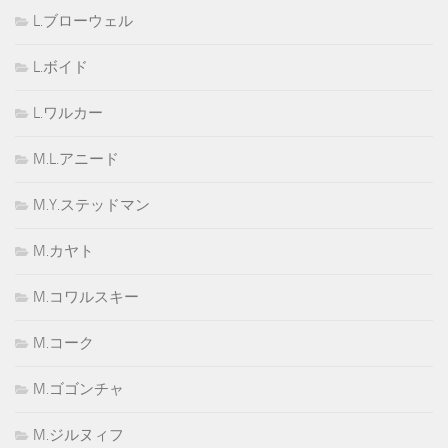
L.ブローウェル
L.ボイド
L.ワルカー
M.L.アニード
M.Y.ステッドマン
M.カヤト
M.コワルスキー
M.コーク
M.ゴゴンチャ
M.ジルヌィフ