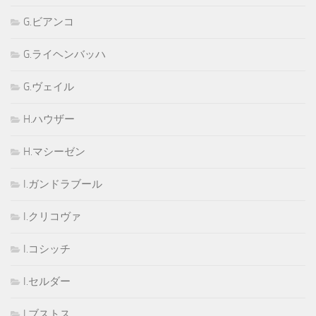
G.ビアンコ
G.ライヘンバッハ
G.ヴェイル
H.ハウザー
H.マシーゼン
I.ガンドラブール
I.クリコヴァ
I.コシッチ
I.セルダー
I.ブストス