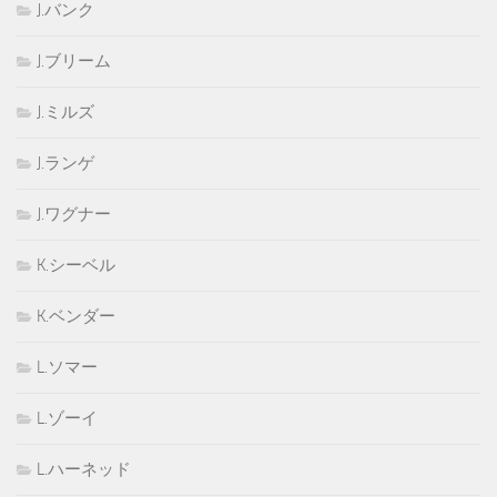
J.バンク
J.ブリーム
J.ミルズ
J.ランゲ
J.ワグナー
K.シーベル
K.ベンダー
L.ソマー
L.ゾーイ
L.ハーネッド