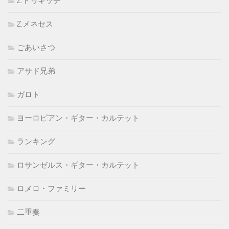
Z.ドゥキッチ
Z.メネセス
ごあいさつ
アサド兄弟
ガロト
ヨーロピアン・ギター・カルテット
ランキング
ロサンゼルス・ギター・カルテット
ロメロ・ファミリー
二重奏