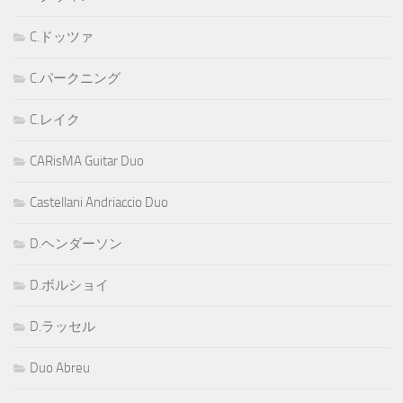
C.ドッツァ
C.パークニング
C.レイク
CARisMA Guitar Duo
Castellani Andriaccio Duo
D.ヘンダーソン
D.ボルショイ
D.ラッセル
Duo Abreu