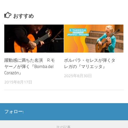
おすすめ
躍動感に満ちた名演 R.モ
ボルバラ・セレスが弾くタ
ヤーノが弾く『Bomba del
レガの『マリエッタ』
Corazón』
2025年8月30日
2015年8月17日
フォロー:
次の記事