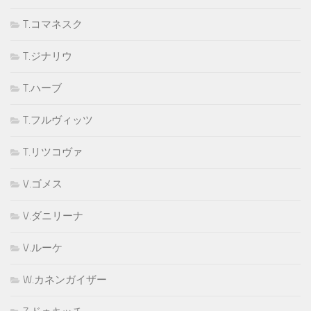
T.コマネスク
T.ジナリウ
T.ハーブ
T.フルヴィッツ
T.リツコヴァ
V.ゴメス
V.ダニリーナ
V.ルーケ
W.カネンガイザー