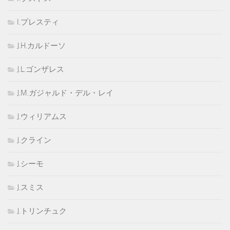
I.プレスティ
J.H.カルドーソ
J.L.ゴンザレス
J.M.ガジャルド・デル・レイ
J.ウィリアムス
J.クライン
J.シーモ
J.スミス
J.トリンチュク