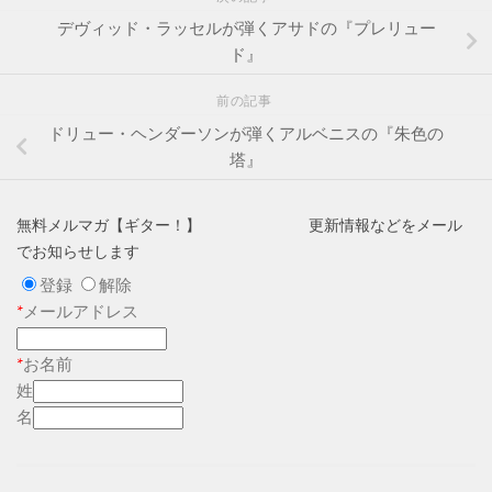
デヴィッド・ラッセルが弾くアサドの『プレリュー
ド』
前の記事
ドリュー・ヘンダーソンが弾くアルベニスの『朱色の
塔』
無料メルマガ【ギター！】 更新情報などをメール
でお知らせします
登録
解除
*
メールアドレス
*
お名前
姓
名