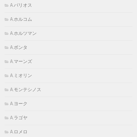
A.バリオス
A.ホルコム
A.ホルツマン
A.ボンタ
A.マーンズ
A.ミオリン
A.モンテシノス
A.ヨーク
A.ラゴヤ
A.ロメロ