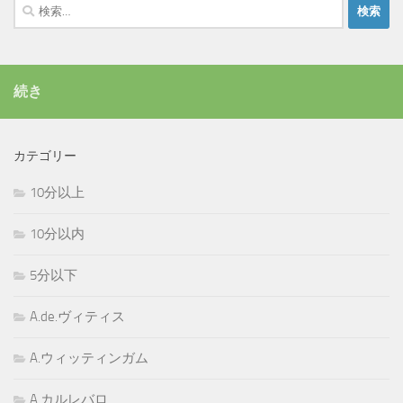
検
索:
続き
カテゴリー
10分以上
10分以内
5分以下
A.de.ヴィティス
A.ウィッティンガム
A.カルレバロ