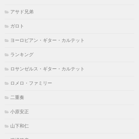
アサド兄弟
ガロト
ヨーロピアン・ギター・カルテット
ランキング
ロサンゼルス・ギター・カルテット
ロメロ・ファミリー
二重奏
小原安正
山下和仁