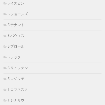
S.イスビン
S.ジョーンズ
S.テナント
S.パウィス
S.プロール
S.ラック
S.リュッテン
S.レジッチ
T.コマネスク
T.ジナリウ