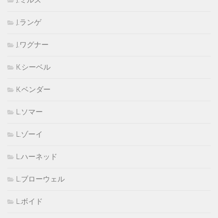
J.ランゲ
J.ワグナー
K.シーベル
K.ベンダー
L.ソマー
L.ゾーイ
L.ハーネッド
L.ブローウェル
L.ボイド