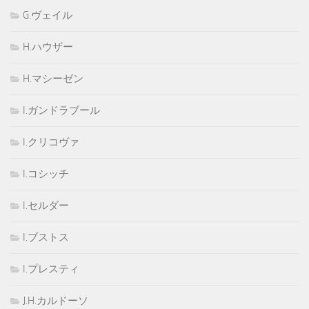
G.ヴェイル
H.ハウザー
H.マシーゼン
I.ガンドラブール
I.クリコヴァ
I.コシッチ
I.セルダー
I.ブストス
I.プレスティ
J.H.カルドーソ