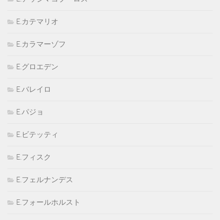
E.カテマリオ
E.カラマーゾフ
E.グロエデン
E.バレイロ
E.パジョ
E.ビテッティ
E.フィスク
E.フェルナンデス
E.フォールホルスト