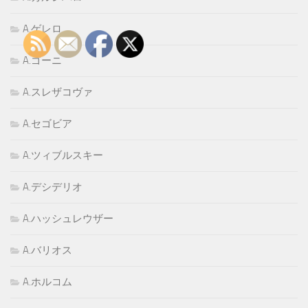
A.ゲレロ
A.ゴーニ
A.スレザコヴァ
A.セゴビア
A.ツィブルスキー
A.デシデリオ
A.ハッシュレウザー
A.バリオス
A.ホルコム