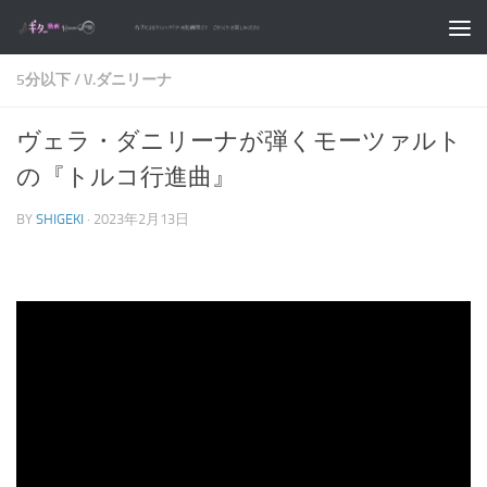
コンテンツへスキップ
5分以下
/
V.ダニリーナ
ヴェラ・ダニリーナが弾くモーツァルト
の『トルコ行進曲』
BY
SHIGEKI
·
2023年2月13日