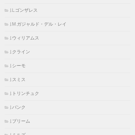
J.L.ゴンザレス
J.M.ガジャルド・デル・レイ
J.ウィリアムス
J.クライン
J.シーモ
J.スミス
J.トリンチュク
J.バンク
J.ブリーム
J.ミルズ