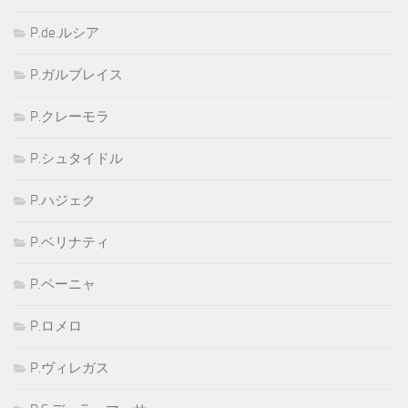
P.de.ルシア
P.ガルブレイス
P.クレーモラ
P.シュタイドル
P.ハジェク
P.ベリナティ
P.ペーニャ
P.ロメロ
P.ヴィレガス