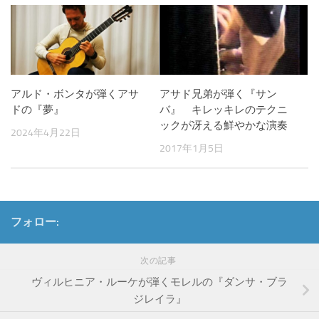
アルド・ボンタが弾くアサ
アサド兄弟が弾く『サン
ドの『夢』
バ』 キレッキレのテクニ
ックが冴える鮮やかな演奏
2024年4月22日
2017年1月5日
フォロー:
次の記事
ヴィルヒニア・ルーケが弾くモレルの『ダンサ・ブラ
ジレイラ』