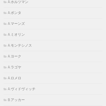
A.ホルツマン
A.ボンタ
A.マーンズ
A.ミオリン
A.モンテシノス
A.ヨーク
A.ラゴヤ
A.ロメロ
A.ヴィドヴィッチ
B.アッカー