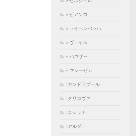
G.セルシェル
G.ビアンコ
G.ライヘンバッハ
G.ヴェイル
H.ハウザー
H.マシーゼン
I.ガンドラブール
I.クリコヴァ
I.コシッチ
I.セルダー