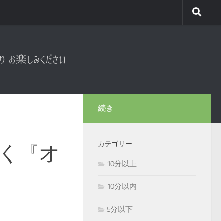
続き
カテゴリー
く『オ
10分以上
10分以内
5分以下