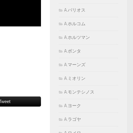
A.バリオス
A.ホルコム
A.ホルツマン
A.ボンタ
A.マーンズ
A.ミオリン
A.モンテシノス
Tweet
A.ヨーク
A.ラゴヤ