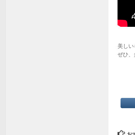
美しい
ぜひ、
お