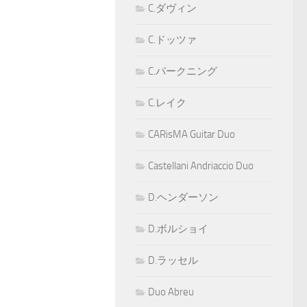
C.ダヴィン
C.ドッツァ
C.パークニング
C.レイク
CARisMA Guitar Duo
Castellani Andriaccio Duo
D.ヘンダーソン
D.ボルショイ
D.ラッセル
Duo Abreu