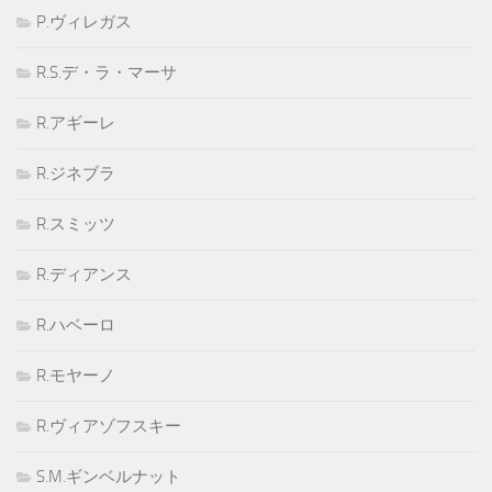
P.ヴィレガス
R.S.デ・ラ・マーサ
R.アギーレ
R.ジネブラ
R.スミッツ
R.ディアンス
R.ハベーロ
R.モヤーノ
R.ヴィアゾフスキー
S.M.ギンベルナット