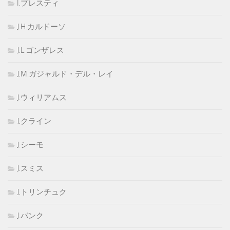
I.プレスティ
J.H.カルドーソ
J.L.ゴンザレス
J.M.ガジャルド・デル・レイ
J.ウィリアムス
J.クライン
J.シーモ
J.スミス
J.トリンチュク
J.バンク