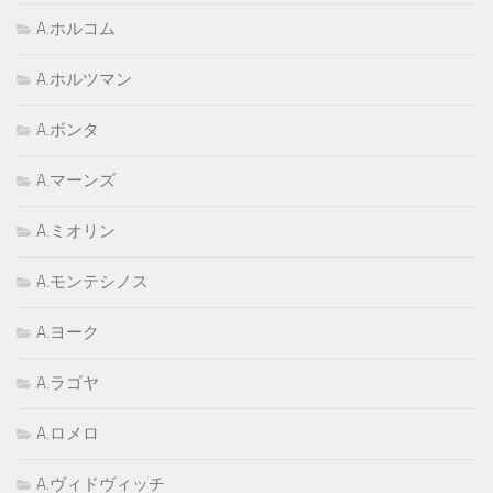
A.ホルコム
A.ホルツマン
A.ボンタ
A.マーンズ
A.ミオリン
A.モンテシノス
A.ヨーク
A.ラゴヤ
A.ロメロ
A.ヴィドヴィッチ