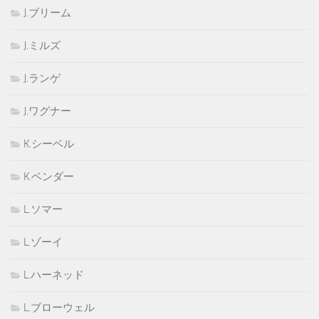
J.ブリーム
J.ミルズ
J.ランゲ
J.ワグナー
K.シーベル
K.ベンダー
L.ソマー
L.ゾーイ
L.ハーネッド
L.ブローウェル