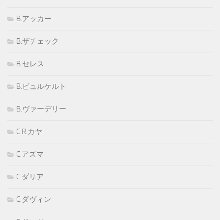
B.アッカー
B.ザチェック
B.セレス
B.ビュルケルト
B.ヴァーデリー
C.R.カヤ
C.アズマ
C.ダリア
C.ダヴィン