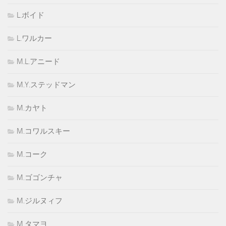
L.ボイド
L.ワルカー
M.L.アニード
M.Y.ステッドマン
M.カヤト
M.コワルスキー
M.コーク
M.ゴゴンチャ
M.ジルヌィフ
M.タマヨ