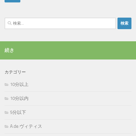
検
索:
続き
カテゴリー
10分以上
10分以内
5分以下
A.de.ヴィティス