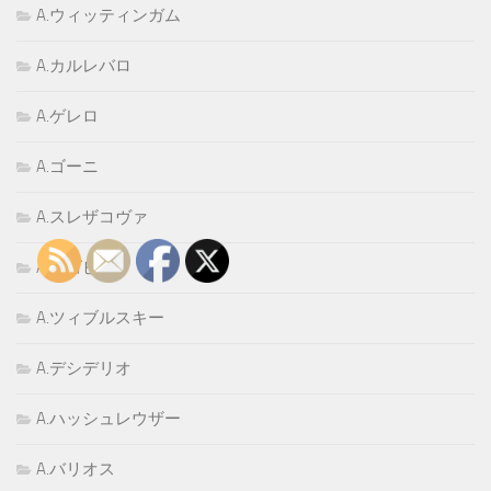
A.ウィッティンガム
A.カルレバロ
A.ゲレロ
A.ゴーニ
A.スレザコヴァ
A.セゴビア
A.ツィブルスキー
A.デシデリオ
A.ハッシュレウザー
A.バリオス