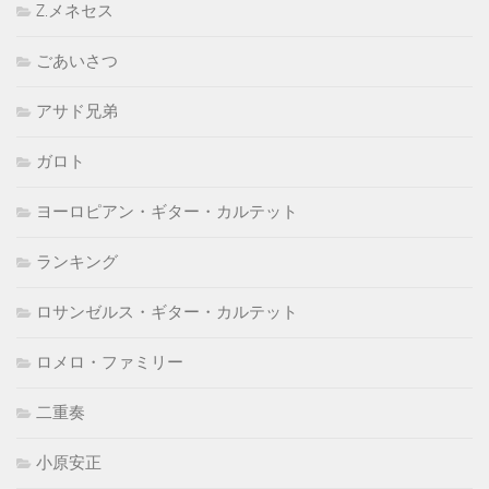
Z.メネセス
ごあいさつ
アサド兄弟
ガロト
ヨーロピアン・ギター・カルテット
ランキング
ロサンゼルス・ギター・カルテット
ロメロ・ファミリー
二重奏
小原安正