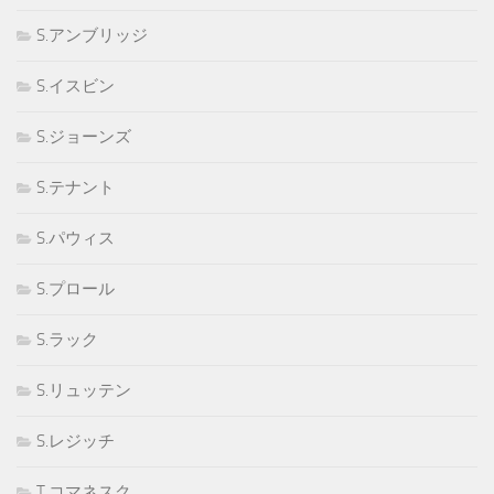
S.アンブリッジ
S.イスビン
S.ジョーンズ
S.テナント
S.パウィス
S.プロール
S.ラック
S.リュッテン
S.レジッチ
T.コマネスク