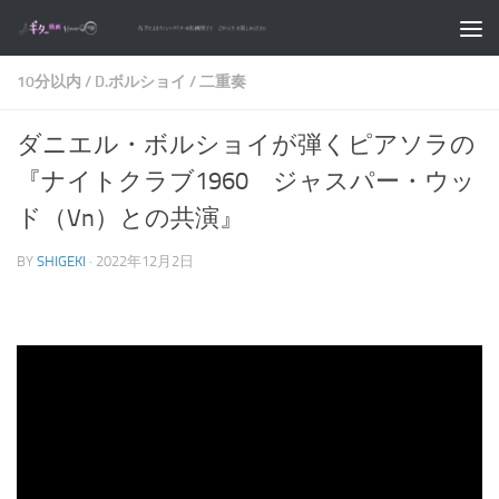
コンテンツへスキップ
10分以内
/
D.ボルショイ
/
二重奏
ダニエル・ボルショイが弾くピアソラの
『ナイトクラブ1960 ジャスパー・ウッ
ド（Vn）との共演』
BY
SHIGEKI
·
2022年12月2日