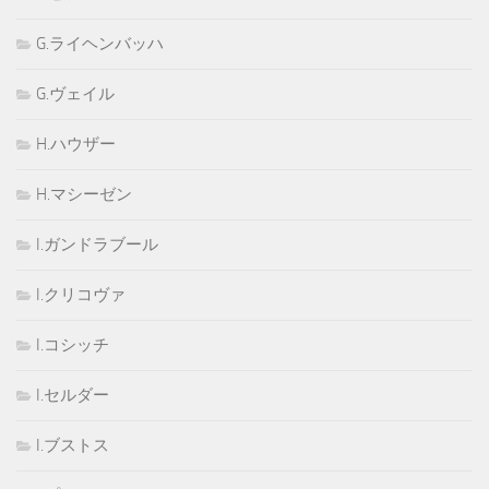
G.ライヘンバッハ
G.ヴェイル
H.ハウザー
H.マシーゼン
I.ガンドラブール
I.クリコヴァ
I.コシッチ
I.セルダー
I.ブストス