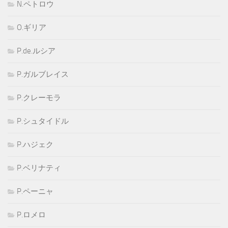
N.ペトロウ
O.ギリア
P.de.ルシア
P.ガルブレイス
P.クレーモラ
P.シュタイドル
P.ハジェク
P.ベリナティ
P.ペーニャ
P.ロメロ