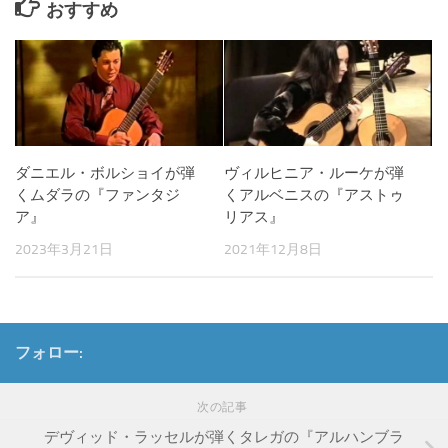
おすすめ
ダニエル・ボルショイが弾
ヴィルヒニア・ルーケが弾
くムダラの『ファンタジ
くアルベニスの『アストゥ
ア』
リアス』
2023年3月21日
2021年12月8日
フォロー:
次の記事
デヴィッド・ラッセルが弾くタレガの『アルハンブラ