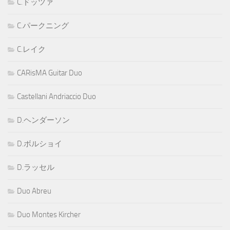
C.ドッツァ
C.パークニング
C.レイク
CARisMA Guitar Duo
Castellani Andriaccio Duo
D.ヘンダーソン
D.ボルショイ
D.ラッセル
Duo Abreu
Duo Montes Kircher