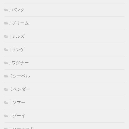
J.バンク
J.ブリーム
J.ミルズ
J.ランゲ
J.ワグナー
K.シーベル
K.ベンダー
L.ソマー
L.ゾーイ