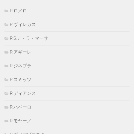
P.ロメロ
P.ヴィレガス
R.S.デ・ラ・マーサ
R.アギーレ
R.ジネブラ
R.スミッツ
R.ディアンス
R.ハベーロ
R.モヤーノ