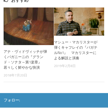
おすすめ
マシュー・マカリスターが
弾くキャフレイの『バガテ
アナ・ヴィドヴィッチが弾
ルNo1』 マカリスターに
くパガニーニの『グラン
よる解説と演奏
ド・ソナタ～第1楽章』
2019年2月8日
若々しく鮮やかな快演
2018年7月20日
フォロー: