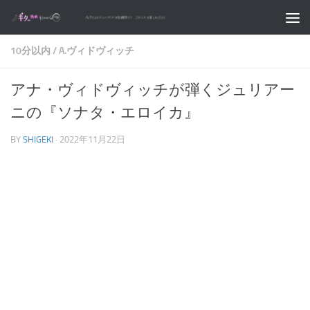
コンテンツへスキップ
10分以内
/
A.ヴィドヴィッチ
アナ・ヴィドヴィッチが弾くジュリアー
ニの『ソナタ・エロイカ』
BY
SHIGEKI
·
2022年11月22日