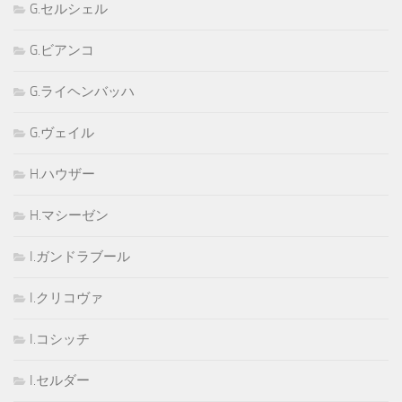
G.セルシェル
G.ビアンコ
G.ライヘンバッハ
G.ヴェイル
H.ハウザー
H.マシーゼン
I.ガンドラブール
I.クリコヴァ
I.コシッチ
I.セルダー