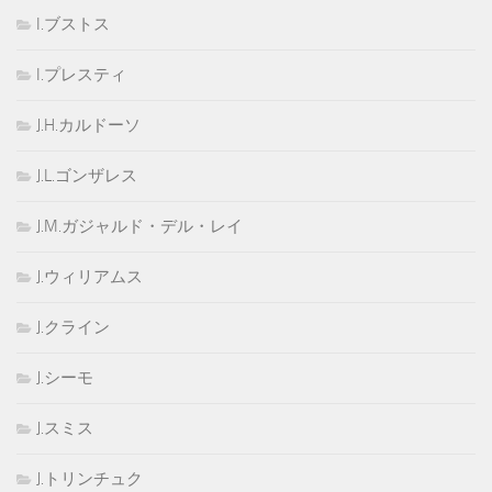
I.ブストス
I.プレスティ
J.H.カルドーソ
J.L.ゴンザレス
J.M.ガジャルド・デル・レイ
J.ウィリアムス
J.クライン
J.シーモ
J.スミス
J.トリンチュク