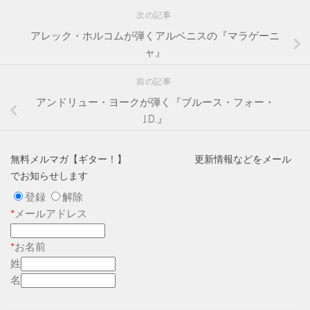
次の記事
アレック・ホルコムが弾くアルベニスの『マラゲーニ
ャ』
前の記事
アンドリュー・ヨークが弾く『ブルース・フォー・
J.D.』
無料メルマガ【ギター！】 更新情報などをメール
でお知らせします
登録
解除
*
メールアドレス
*
お名前
姓
名