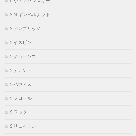
R.ヴィアゾフスキー
S.M.ギンベルナット
S.アンブリッジ
S.イスビン
S.ジョーンズ
S.テナント
S.パウィス
S.プロール
S.ラック
S.リュッテン