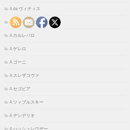
A.de.ヴィティス
A.ウィッティンガム
A.カルレバロ
A.ゲレロ
A.ゴーニ
A.スレザコヴァ
A.セゴビア
A.ツィブルスキー
A.デシデリオ
A.ハッシュレウザー