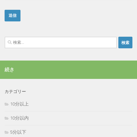
検
索:
続き
カテゴリー
10分以上
10分以内
5分以下