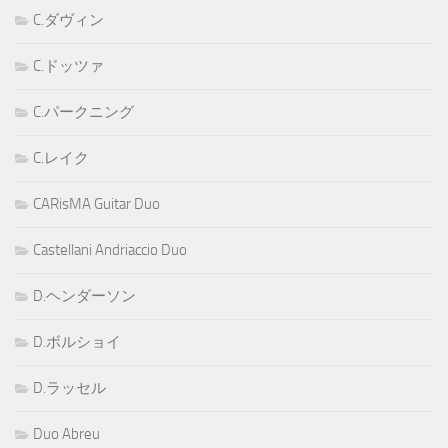
C.ダヴィン
C.ドッツァ
C.パークニング
C.レイク
CARisMA Guitar Duo
Castellani Andriaccio Duo
D.ヘンダーソン
D.ボルショイ
D.ラッセル
Duo Abreu