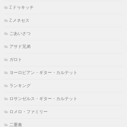
Z.ドゥキッチ
Z.メネセス
ごあいさつ
アサド兄弟
ガロト
ヨーロピアン・ギター・カルテット
ランキング
ロサンゼルス・ギター・カルテット
ロメロ・ファミリー
二重奏