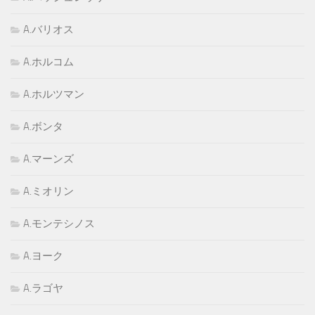
A.バリオス
A.ホルコム
A.ホルツマン
A.ボンタ
A.マーンズ
A.ミオリン
A.モンテシノス
A.ヨーク
A.ラゴヤ