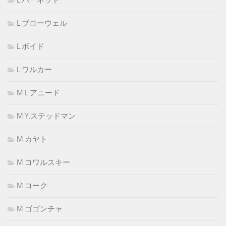
L.ハーネッド
L.ブローウェル
L.ボイド
L.ワルカー
M.L.アニード
M.Y.ステッドマン
M.カヤト
M.コワルスキー
M.コーク
M.ゴゴンチャ