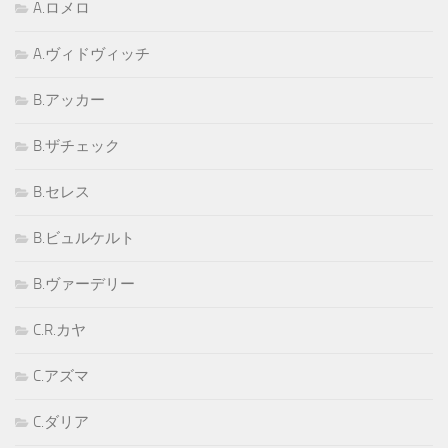
A.ロメロ
A.ヴィドヴィッチ
B.アッカー
B.ザチェック
B.セレス
B.ビュルケルト
B.ヴァーデリー
C.R.カヤ
C.アズマ
C.ダリア