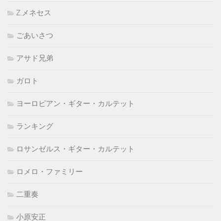
Z.メネセス
ごあいさつ
アサド兄弟
ガロト
ヨーロピアン・ギター・カルテット
ランキング
ロサンゼルス・ギター・カルテット
ロメロ・ファミリー
二重奏
小原安正