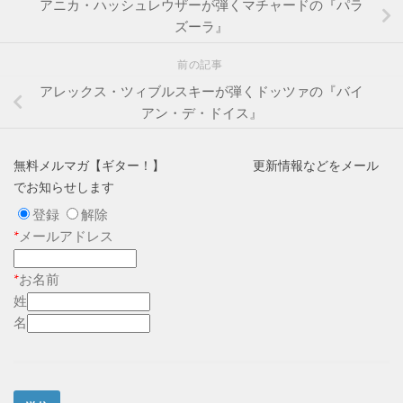
アニカ・ハッシュレウザーが弾くマチャードの『パラ
ズーラ』
前の記事
アレックス・ツィブルスキーが弾くドッツァの『バイ
アン・デ・ドイス』
無料メルマガ【ギター！】 更新情報などをメール
でお知らせします
登録
解除
*
メールアドレス
*
お名前
姓
名