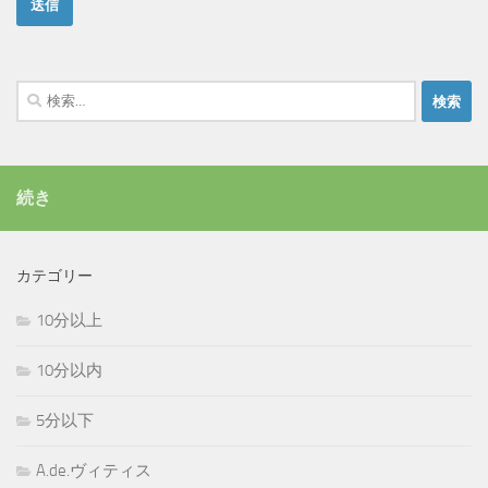
検
索:
続き
カテゴリー
10分以上
10分以内
5分以下
A.de.ヴィティス