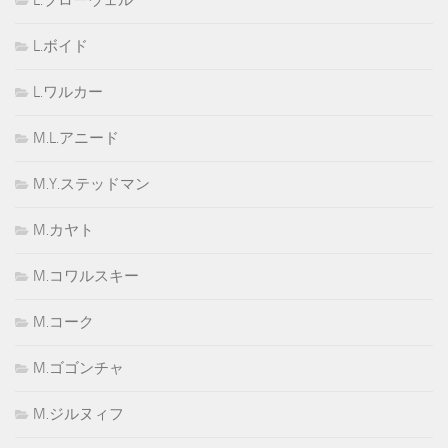
L.ブローウェル
L.ボイド
L.ワルカー
M.L.アニード
M.Y.ステッドマン
M.カヤト
M.コワルスキー
M.コーク
M.ゴゴンチャ
M.ジルヌィフ