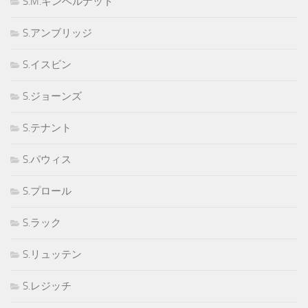
S.M.ギンベルナット
S.アンブリッジ
S.イスビン
S.ジョーンズ
S.テナント
S.パウィス
S.プロール
S.ラック
S.リュッテン
S.レジッチ