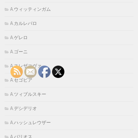
A.ウィッティンガム
A.カルレバロ
A.ゲレロ
A.ゴーニ
A.スレザコヴァ
A.セゴビア
A.ツィブルスキー
A.デシデリオ
A.ハッシュレウザー
A.バリオス