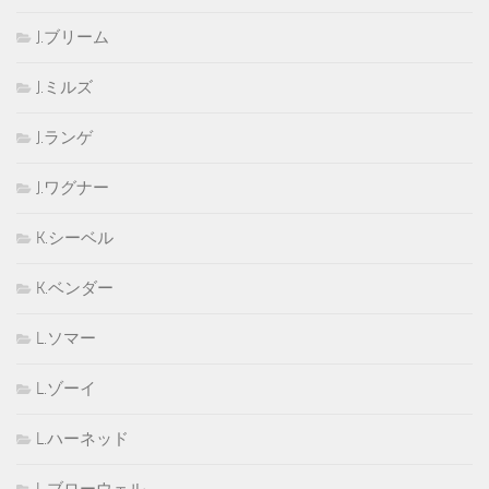
J.ブリーム
J.ミルズ
J.ランゲ
J.ワグナー
K.シーベル
K.ベンダー
L.ソマー
L.ゾーイ
L.ハーネッド