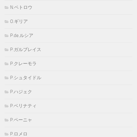
N.ペトロウ
O.ギリア
P.de.ルシア
P.ガルブレイス
P.クレーモラ
P.シュタイドル
P.ハジェク
P.ベリナティ
P.ペーニャ
P.ロメロ