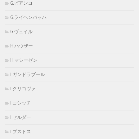
G.ビアンコ
G.ライヘンバッハ
G.ヴェイル
H.ハウザー
H.マシーゼン
I.ガンドラブール
I.クリコヴァ
I.コシッチ
I.セルダー
I.ブストス