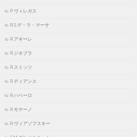
P.ヴィレガス
R.S.デ・ラ・マーサ
R.アギーレ
R.ジネブラ
R.スミッツ
R.ディアンス
R.ハベーロ
R.モヤーノ
R.ヴィアゾフスキー