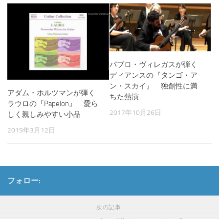
パブロ・ヴィレガスが弾く
ディアンスの『タンゴ・ア
ン・スカイ』 独創性に満
アダム・ホルツマンが弾く
ちた熱演
ラウロの『Papelon』 愛ら
2017年10月26日
しく親しみやすい小品
2019年3月12日
フォロー:
次の記事