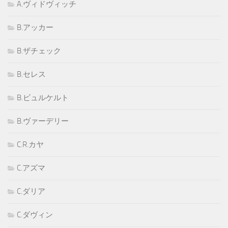
A.ヴィドヴィッチ
B.アッカー
B.ザチェック
B.セレス
B.ビュルケルト
B.ヴァーデリー
C.R.カヤ
C.アズマ
C.ダリア
C.ダヴィン