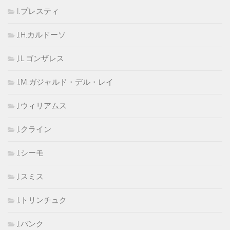
I.プレスティ
J.H.カルドーソ
J.L.ゴンザレス
J.M.ガジャルド・デル・レイ
J.ウィリアムス
J.クライン
J.シーモ
J.スミス
J.トリンチュク
J.バンク