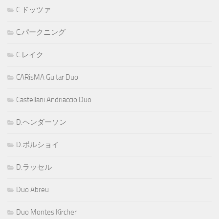
C.ドッツァ
C.パークニング
C.レイク
CARisMA Guitar Duo
Castellani Andriaccio Duo
D.ヘンダーソン
D.ボルショイ
D.ラッセル
Duo Abreu
Duo Montes Kircher