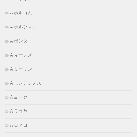
A.ホルコム
A.ホルツマン
A.ボンタ
A.マーンズ
A.ミオリン
A.モンテシノス
A.ヨーク
A.ラゴヤ
A.ロメロ