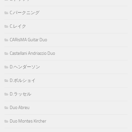
C.パークニング
C.レイク
CARisMA Guitar Duo
Castellani Andriaccio Duo
D.ヘンダーソン
D.ボルショイ
D.ラッセル
Duo Abreu
Duo Montes Kircher