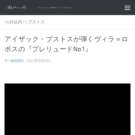
コンテンツへスキップ
10分以内
/
I.ブストス
アイザック・ブストスが弾くヴィラ＝ロ
ボスの『プレリュードNo1』
BY
SHIGEKI
·
2022年9月6日