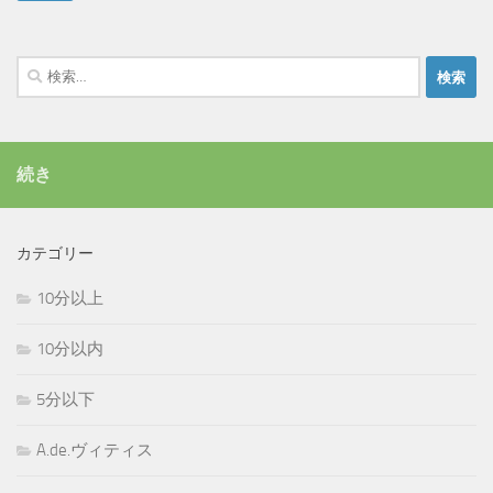
検
索:
続き
カテゴリー
10分以上
10分以内
5分以下
A.de.ヴィティス