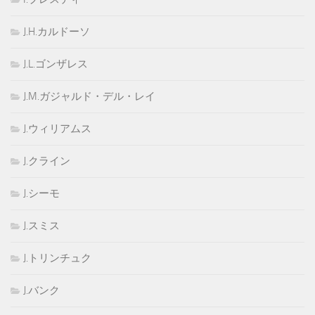
J.H.カルドーソ
J.L.ゴンザレス
J.M.ガジャルド・デル・レイ
J.ウィリアムス
J.クライン
J.シーモ
J.スミス
J.トリンチュク
J.バンク