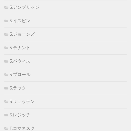
S.アンブリッジ
S.イスビン
S.ジョーンズ
S.テナント
S.パウィス
S.プロール
S.ラック
S.リュッテン
S.レジッチ
T.コマネスク