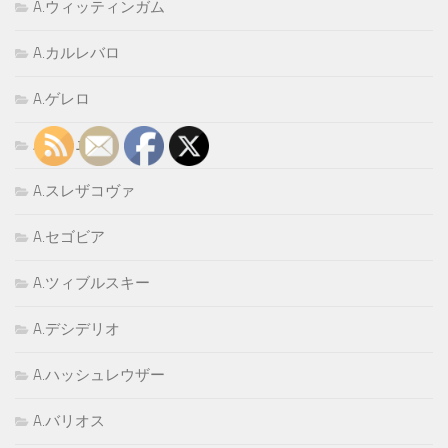
A.ウィッティンガム
A.カルレバロ
A.ゲレロ
A.ゴーニ
A.スレザコヴァ
A.セゴビア
A.ツィブルスキー
A.デシデリオ
A.ハッシュレウザー
A.バリオス