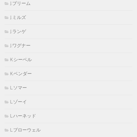
J.ブリーム
J.ミルズ
J.ランゲ
J.ワグナー
K.シーベル
K.ベンダー
L.ソマー
L.ゾーイ
L.ハーネッド
L.ブローウェル