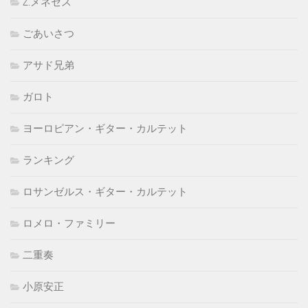
Z.メネセス
ごあいさつ
アサド兄弟
ガロト
ヨーロピアン・ギター・カルテット
ランキング
ロサンゼルス・ギター・カルテット
ロメロ・ファミリー
二重奏
小原安正