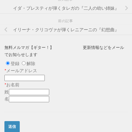
イダ・プレスティが弾くタレガの『二人の幼い姉妹』
前の記事
イリーナ・クリコヴァが弾くレニアーニの『幻想曲』
無料メルマガ【ギター！】 更新情報などをメール
でお知らせします
登録
解除
*
メールアドレス
*
お名前
姓
名