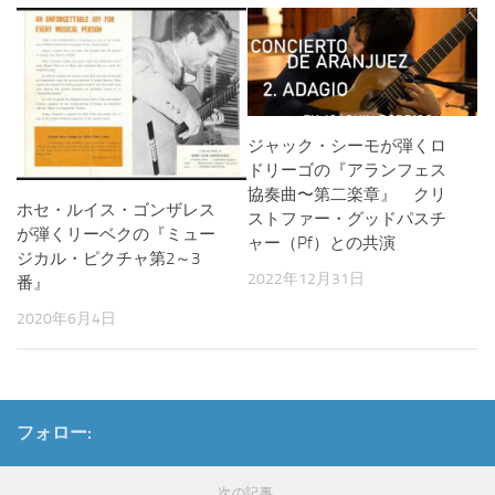
ジャック・シーモが弾くロ
ドリーゴの『アランフェス
協奏曲〜第二楽章』 クリ
ホセ・ルイス・ゴンザレス
ストファー・グッドパスチ
が弾くリーベクの『ミュー
ャー（Pf）との共演
ジカル・ピクチャ第2～3
2022年12月31日
番』
2020年6月4日
フォロー:
次の記事