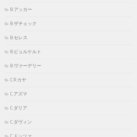
B.アッカー
B.ザチェック
B.セレス
B.ビュルケルト
B.ヴァーデリー
C.R.カヤ
C.アズマ
C.ダリア
C.ダヴィン
C.ドッツァ