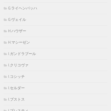
G.ライヘンバッハ
G.ヴェイル
H.ハウザー
H.マシーゼン
I.ガンドラブール
I.クリコヴァ
I.コシッチ
I.セルダー
I.ブストス
I.プレスティ