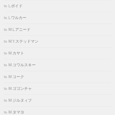
L.ボイド
L.ワルカー
M.L.アニード
M.Y.ステッドマン
M.カヤト
M.コワルスキー
M.コーク
M.ゴゴンチャ
M.ジルヌィフ
M.タマヨ