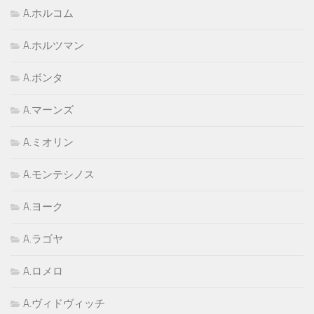
A.ホルコム
A.ホルツマン
A.ボンタ
A.マーンズ
A.ミオリン
A.モンテシノス
A.ヨーク
A.ラゴヤ
A.ロメロ
A.ヴィドヴィッチ