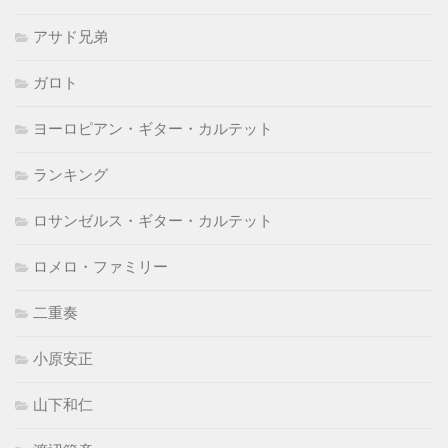
アサド兄弟
ガロト
ヨーロピアン・ギター・カルテット
ランキング
ロサンゼルス・ギター・カルテット
ロメロ・ファミリー
二重奏
小原安正
山下和仁