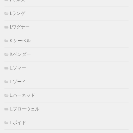
J.ランゲ
J.ワグナー
K.シーベル
K.ベンダー
L.ソマー
L.ゾーイ
L.ハーネッド
L.ブローウェル
L.ボイド