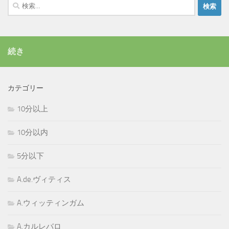
検
索:
続き
カテゴリー
10分以上
10分以内
5分以下
A.de.ヴィティス
A.ウィッティンガム
A.カルレバロ