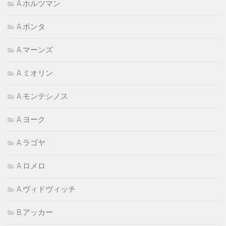
A.ホルツマン
A.ボンタ
A.マーンズ
A.ミオリン
A.モンテシノス
A.ヨーク
A.ラゴヤ
A.ロメロ
A.ヴィドヴィッチ
B.アッカー