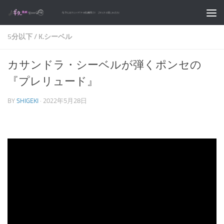
コンテンツへスキップ
5分以下
/
K.シーベル
カサンドラ・シーベルが弾くポンセの
『プレリュード』
BY
SHIGEKI
·
2022年5月28日