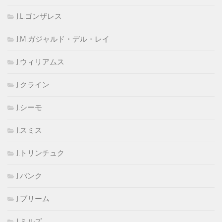
J.L.ゴンザレス
J.M.ガジャルド・デル・レイ
J.ウィリアムス
J.クライン
J.シーモ
J.スミス
J.トリンチュク
J.バンク
J.ブリーム
J.ミルズ