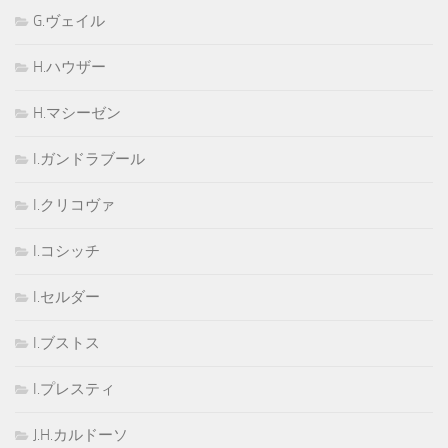
G.ヴェイル
H.ハウザー
H.マシーゼン
I.ガンドラブール
I.クリコヴァ
I.コシッチ
I.セルダー
I.ブストス
I.プレスティ
J.H.カルドーソ