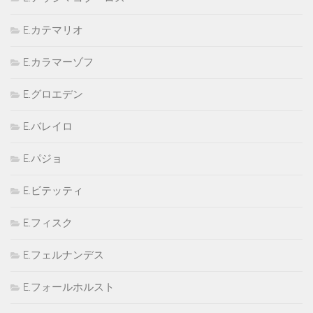
E.カテマリオ
E.カラマーゾフ
E.グロエデン
E.バレイロ
E.パジョ
E.ビテッティ
E.フィスク
E.フェルナンデス
E.フォールホルスト