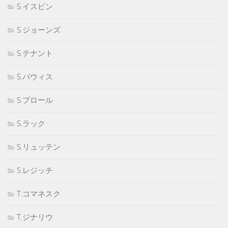
S.イスビン
S.ジョーンズ
S.テナント
S.パウィス
S.プロール
S.ラック
S.リュッテン
S.レジッチ
T.コマネスク
T.ジナリウ