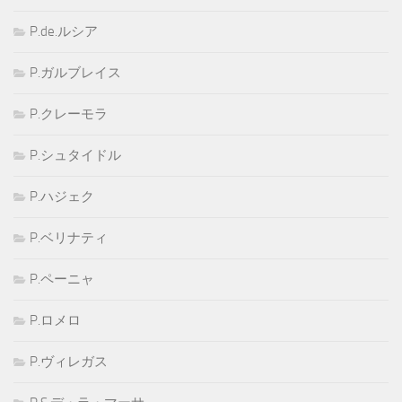
P.de.ルシア
P.ガルブレイス
P.クレーモラ
P.シュタイドル
P.ハジェク
P.ベリナティ
P.ペーニャ
P.ロメロ
P.ヴィレガス