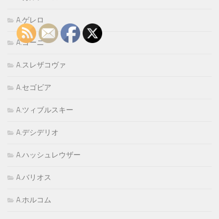
A.ゲレロ
A.ゴーニ
A.スレザコヴァ
A.セゴビア
A.ツィブルスキー
A.デシデリオ
A.ハッシュレウザー
A.バリオス
A.ホルコム