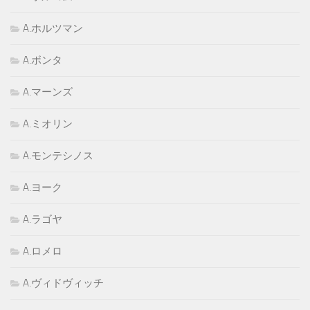
A.ホルツマン
A.ボンタ
A.マーンズ
A.ミオリン
A.モンテシノス
A.ヨーク
A.ラゴヤ
A.ロメロ
A.ヴィドヴィッチ