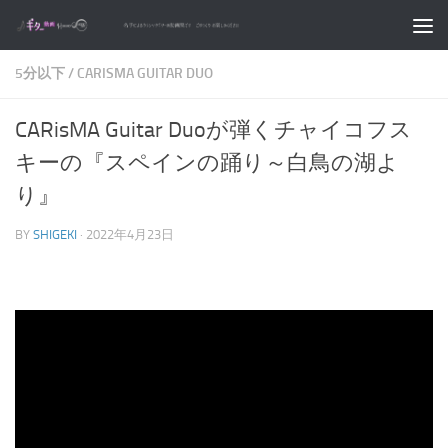
コンテンツへスキップ
5分以下
/
CARISMA GUITAR DUO
CARisMA Guitar Duoが弾くチャイコフス
キーの『スペインの踊り～白鳥の湖よ
り』
BY
SHIGEKI
·
2022年4月23日