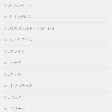
J.H.カルドーソ
J.L.ゴンザレス
J.M.ガジャルド・デル・レイ
J.ウィリアムス
J.クライン
J.シーモ
J.スミス
J.トリンチュク
J.バンク
J.ブリーム