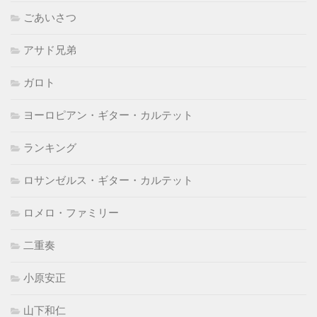
ごあいさつ
アサド兄弟
ガロト
ヨーロピアン・ギター・カルテット
ランキング
ロサンゼルス・ギター・カルテット
ロメロ・ファミリー
二重奏
小原安正
山下和仁