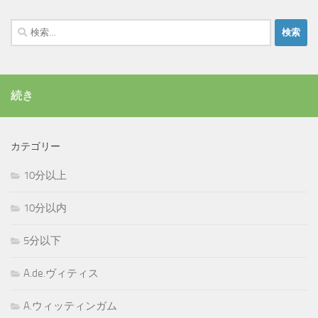
検
索:
続き
カテゴリー
10分以上
10分以内
5分以下
A.de.ヴィティス
A.ウィッティンガム