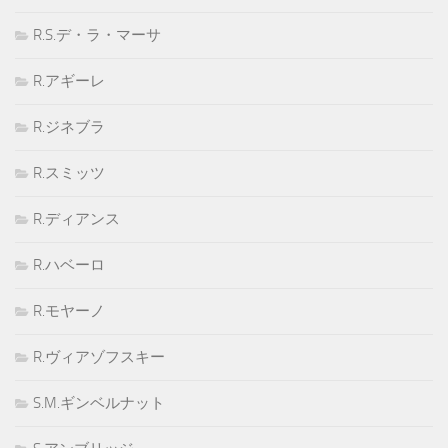
R.S.デ・ラ・マーサ
R.アギーレ
R.ジネブラ
R.スミッツ
R.ディアンス
R.ハベーロ
R.モヤーノ
R.ヴィアゾフスキー
S.M.ギンベルナット