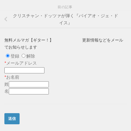
前の記事
クリスチャン・ドッツァが弾く『バイアオ・ジェ・ド
イス』
無料メルマガ【ギター！】 更新情報などをメール
でお知らせします
登録
解除
*
メールアドレス
*
お名前
姓
名