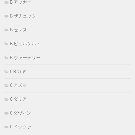
B.アッカー
B.ザチェック
B.セレス
B.ビュルケルト
B.ヴァーデリー
C.R.カヤ
C.アズマ
C.ダリア
C.ダヴィン
C.ドッツァ