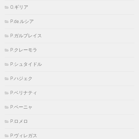
O.ギリア
P.de.ルシア
P.ガルブレイス
P.クレーモラ
P.シュタイドル
P.ハジェク
P.ベリナティ
P.ペーニャ
P.ロメロ
P.ヴィレガス