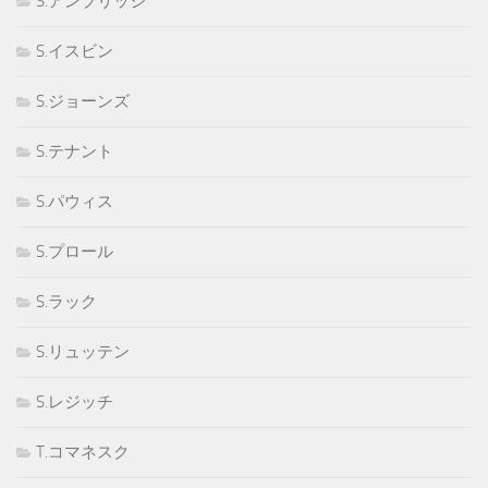
S.アンブリッジ
S.イスビン
S.ジョーンズ
S.テナント
S.パウィス
S.プロール
S.ラック
S.リュッテン
S.レジッチ
T.コマネスク