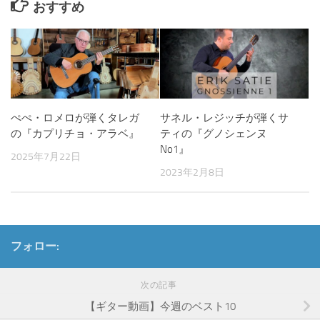
おすすめ
ぺぺ・ロメロが弾くタレガ
サネル・レジッチが弾くサ
の『カプリチョ・アラベ』
ティの『グノシェンヌ
No1』
2025年7月22日
2023年2月8日
フォロー:
次の記事
【ギター動画】今週のベスト10