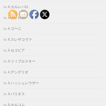
A.カルレバロ
A.ゲレロ
A.ゴーニ
A.スレザコヴァ
A.セゴビア
A.ツィブルスキー
A.デシデリオ
A.ハッシュレウザー
A.バリオス
A.ホルコム