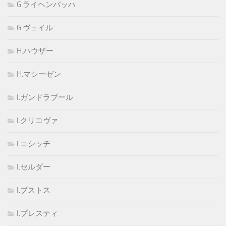
G.ライヘンバッハ
G.ヴェイル
H.ハウザー
H.マシーゼン
I.ガンドラブール
I.クリコヴァ
I.コシッチ
I.セルダー
I.ブストス
I.プレスティ