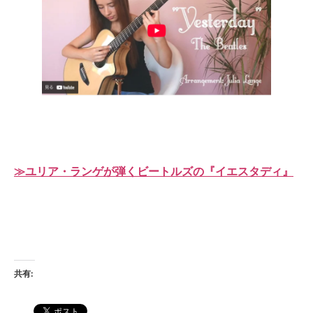
≫ユリア・ランゲが弾くビートルズの『イエスタディ』
共有: