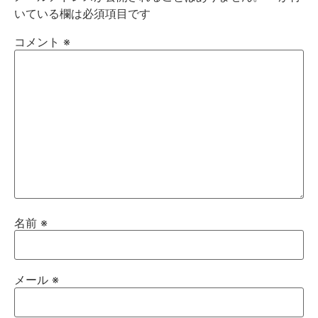
いている欄は必須項目です
コメント
※
名前
※
メール
※